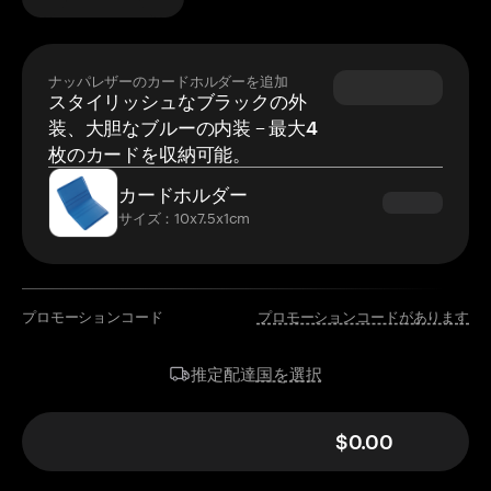
ナッパレザーのカードホルダーを追加
スタイリッシュなブラックの外
装、大胆なブルーの内装 – 最大4
枚のカードを収納可能。
カードホルダー
サイズ：10x7.5x1cm
プロモーションコード
プロモーションコードがあります
国を選択
推定配達
$0.00