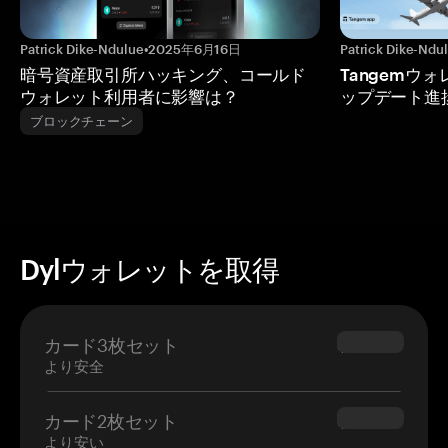
Patrick Dike-Ndulue
•
2025年6月16日
Patrick Dike-Ndu
暗号資産取引所ハッキング、コールド
Tangemウ
ウォレット利用者に影響は？
ップデート進
ブロックチェーン
Dylウォレットを取得
カード3枚セット
$69.90
より安全
カード2枚セット
$54.90
より安い