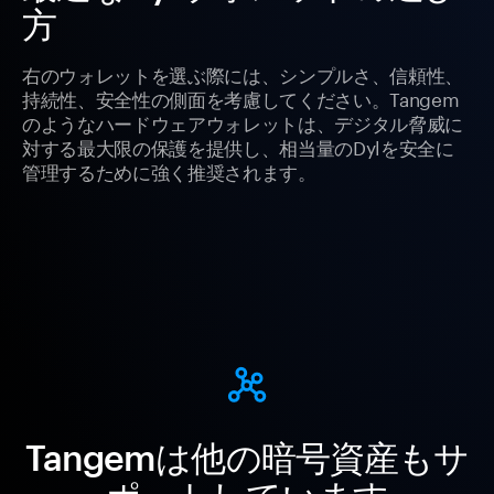
方
右のウォレットを選ぶ際には、シンプルさ、信頼性、
持続性、安全性の側面を考慮してください。Tangem
のようなハードウェアウォレットは、デジタル脅威に
対する最大限の保護を提供し、相当量のDylを安全に
管理するために強く推奨されます。
Tangemは他の暗号資産もサ