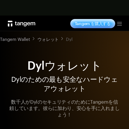
今すぐ購入
Tangem を購入する
Tog
Tangem Wallet
ウォレット
Dyl
Dylウォレット
Dylのための最も安全なハードウェ
アウォレット
数千人がDylのセキュリティのためにTangemを信
頼しています。彼らに加わり、安心を手に入れまし
ょう！