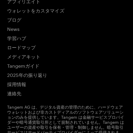
アフィリエイト
ウォレットをカスタマイズ
ブログ
News
学習ハブ
ロードマップ
メディアキット
Tangemガイド
2025年の振り返り
採用情報
連絡先
Tangem AG は、デジタル資産の管理のために、ハードウェア
ウォレットおよび非カストディアルのソフトウェアソリューシ
ョンのみを提供しています。Tangem は金融サービスプロバイ
ダーや暗号通貨取引所として規制されていません。Tangem は
ユーザーの資産や取引を保有・管理・制御しません。暗号取引
サービスはサードパーティプロバイダーによって提供されま