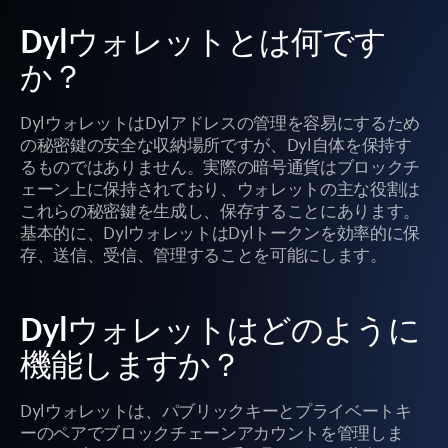
Dylウォレットとは何です
か？
DylウォレットはDylアドレスの管理を容易にするため
の秘密鍵の安全な収納場所ですが、Dyl自体を保持す
るものではありません。実際の暗号通貨はブロックチ
ェーン上に保持されており、ウォレットの主な役割は
これらの秘密鍵を生成し、保存することにあります。
基本的に、DylウォレットはDylトークンを効率的に保
存、送信、受信、管理することを可能にします。
Dylウォレットはどのように
機能しますか？
Dylウォレットは、パブリックキーとプライベートキ
ーのペアでブロックチェーンアカウントを管理しま