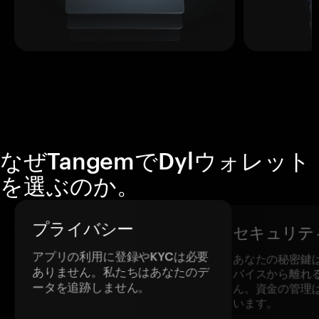
なぜTangemでDylウォレット
を選ぶのか。
プライバシー
セキュリテ
アプリの利用に登録やKYCは必要
あなたの秘密鍵
ありません。私たちはあなたのデ
バイスから離れ
ータを追跡しません。
ん。資金の管理
います。