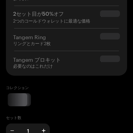
2セット目が50%オフ
$34.95
2つのコールドウォレットに最適な価格
Tangem Ring
$160.00
リングとカード2枚
Tangem プロキット
$180.00
必要なのはこれだけ
コレクション
セット数