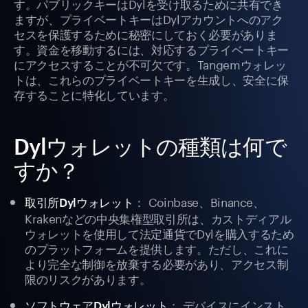
す。パブリックキーはDylを受け取るために共有でき
ますが、プライベートキーはDylアカウントへのアク
セスを保護するために秘密にしておく必要がありま
す。資金を移動するには、対応するプライベートキー
にアクセスすることが不可欠です。Tangemウォレッ
トは、これらのプライベートキーを生成し、安全に保
存することに特化しています。
Dylウォレットの種類は何で
すか？
： Coinbase、Binance、
取引所Dylウォレット
Krakenなどの中央集権型取引所は、カストディアル
ウォレットを使用して法定通貨でDylを購入するため
のプラットフォームを提供します。ただし、これに
より完全な制御を放棄する必要があり、アクセス制
限のリスクがあります。
： デバイスにインスト
ソフトウェアDylウォレット