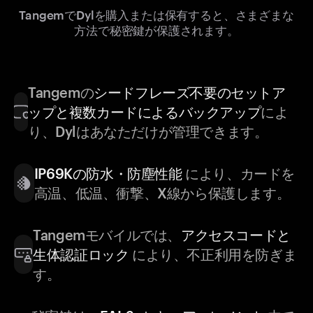
TangemでDylを購入または保有すると、さまざまな
方法で秘密鍵が保護されます。
Tangemの
シードフレーズ不要のセットア
ップと複数カードによるバックアップ
によ
り、Dylはあなただけが管理できます。
IP69Kの防水・防塵性能
により、カードを
高温、低温、衝撃、X線から保護します。
Tangemモバイルでは、
アクセスコードと
生体認証ロック
により、不正利用を防ぎま
す。