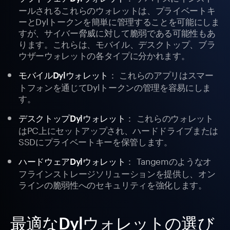
ールされるこれらのウォレットは、プライベートキ
ーとDylトークンを簡単に管理することを可能にしま
すが、サイバー脅威に対して脆弱である可能性もあ
ります。これらは、モバイル、デスクトップ、ブラ
ウザーウォレットの各タイプに分かれます。
： これらのアプリはスマー
モバイルDylウォレット
トフォンを通じてDylトークンの管理を容易にしま
す。
： これらのウォレット
デスクトップDylウォレット
はPC上にセットアップされ、ハードドライブまたは
SSDにプライベートキーを保管します。
： Tangemのようなオ
ハードウェアDylウォレット
フラインストレージソリューションを提供し、オン
ラインの脆弱性へのセキュリティを強化します。
最適なDylウォレットの選び