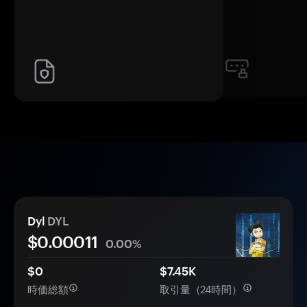
Dyl
DYL
$0.
000
11
0.00%
$0
$7.45K
時価総額
取引量（24時間）