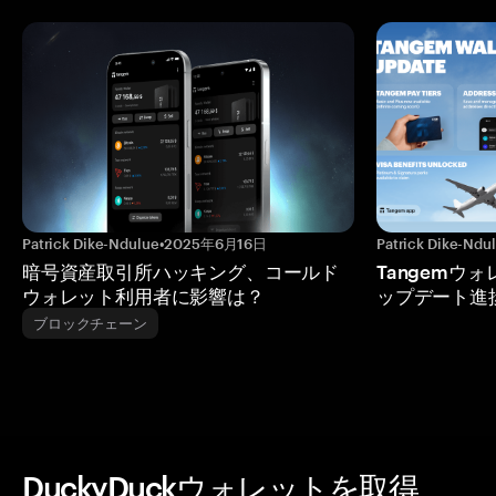
Patrick Dike-Ndulue
•
2025年6月16日
Patrick Dike-Ndu
暗号資産取引所ハッキング、コールド
Tangemウ
ウォレット利用者に影響は？
ップデート進
ブロックチェーン
DuckyDuckウォレットを取得