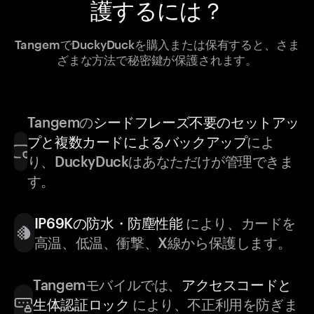
護するには？
TangemでDuckyDuckを購入または保有すると、さま
ざまな方法で秘密鍵が保護されます。
Tangemの
シードフレーズ不要のセットアッ
プと複数カードによるバックアップ
によ
り、DuckyDuckはあなただけが管理できま
す。
IP69Kの防水・防塵性能
により、カードを
高温、低温、衝撃、X線から保護します。
Tangemモバイルでは、
アクセスコードと
生体認証ロック
により、不正利用を防ぎま