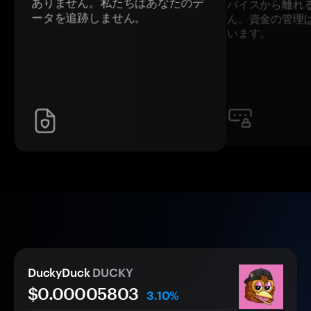
ありません。私たちはあなたのデ
バイスから離れ
ータを追跡しません。
ん。資金の管理
います。
DuckyDuck
DUCKY
$0.
0000
5803
3.10%