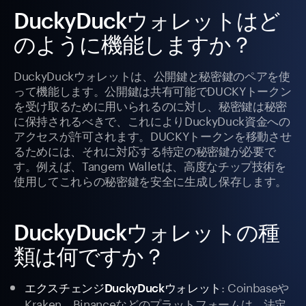
DuckyDuckウォレットはど
のように機能しますか？
DuckyDuckウォレットは、公開鍵と秘密鍵のペアを使
って機能します。公開鍵は共有可能でDUCKYトークン
を受け取るために用いられるのに対し、秘密鍵は秘密
に保持されるべきで、これによりDuckyDuck資金への
アクセスが許可されます。DUCKYトークンを移動させ
るためには、それに対応する特定の秘密鍵が必要で
す。例えば、Tangem Walletは、高度なチップ技術を
使用してこれらの秘密鍵を安全に生成し保存します。
DuckyDuckウォレットの種
類は何ですか？
: Coinbaseや
エクスチェンジDuckyDuckウォレット
Kraken、Binanceなどのプラットフォームは、法定