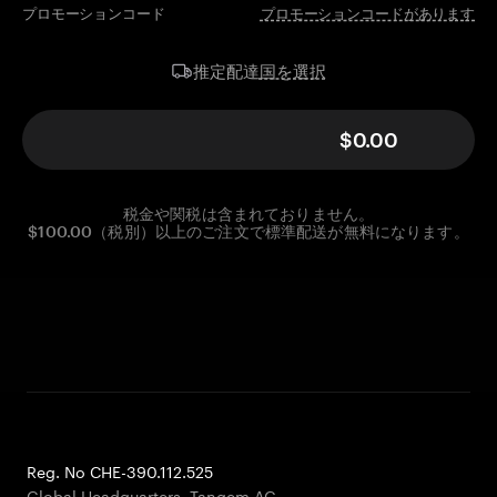
プロモーションコード
プロモーションコードがあります
国を選択
推定配達
$0.00
税金や関税は含まれておりません。
$100.00（税別）以上のご注文で標準配送が無料になります。
Reg. No CHE-390.112.525
Global Headquarters, Tangem AG