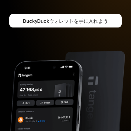
DuckyDuckウォレットを手に入れよう