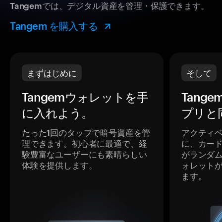
Tangemでは、デジタル資産を管理・保護できます。
Tangem を購入する
まずはじめに
そして
Tangemウォレットを手
Tang
に入れよう。
プリと
たった1回のタップで暗号資産を管
アクティ
理できます。初心者に最適で、経
に、カー
験豊富なユーザーにも素晴らしい
がランダ
体験を提供します。
ォレット
ます。