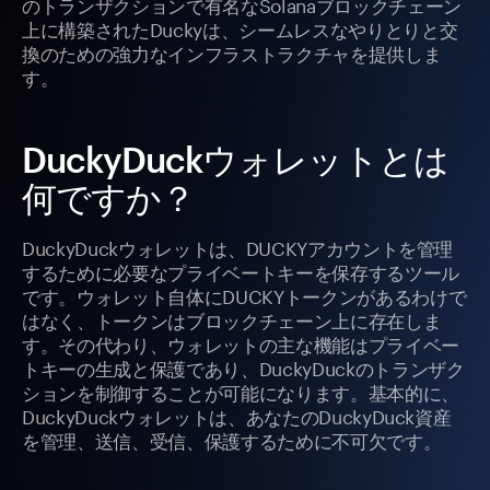
のトランザクションで有名なSolanaブロックチェーン
上に構築されたDuckyは、シームレスなやりとりと交
換のための強力なインフラストラクチャを提供しま
す。
DuckyDuckウォレットとは
何ですか？
DuckyDuckウォレットは、DUCKYアカウントを管理
するために必要なプライベートキーを保存するツール
です。ウォレット自体にDUCKYトークンがあるわけで
はなく、トークンはブロックチェーン上に存在しま
す。その代わり、ウォレットの主な機能はプライベー
トキーの生成と保護であり、DuckyDuckのトランザク
ションを制御することが可能になります。基本的に、
DuckyDuckウォレットは、あなたのDuckyDuck資産
を管理、送信、受信、保護するために不可欠です。