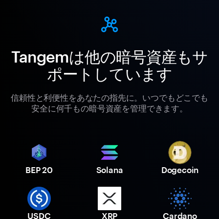
Tangemは他の暗号資産もサ
ポートしています
信頼性と利便性をあなたの指先に。いつでもどこでも
安全に何千もの暗号資産を管理できます。
BEP 20
Solana
Dogecoin
USDC
XRP
Cardano