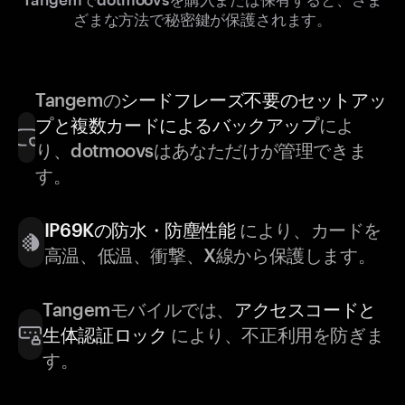
ざまな方法で秘密鍵が保護されます。
Tangemの
シードフレーズ不要のセットアッ
プと複数カードによるバックアップ
によ
り、dotmoovsはあなただけが管理できま
す。
IP69Kの防水・防塵性能
により、カードを
高温、低温、衝撃、X線から保護します。
Tangemモバイルでは、
アクセスコードと
生体認証ロック
により、不正利用を防ぎま
す。