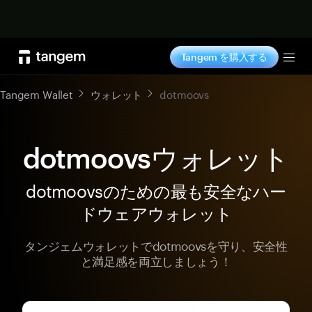
今すぐ購入
Tangem を購入する
Tog
Tangem Wallet
ウォレット
dotmoovs
dotmoovsウォレット
dotmoovsのための最も安全なハー
ドウェアウォレット
タンジェムウォレットでdotmoovsを守り、安全性
と満足感を両立しましょう！