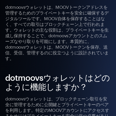
dotmoovsウォレットは、MOOVトークンアドレスを
管理するためのプライベートキーを安全に確保するデ
ジタルツールです。MOOV自体を保存することはな
く、すべての取引はブロックチェーン上で行われま
す。ウォレットの主な役割は、プライベートキーを生
成し保持することで、dotmoovsアカウントとのスム
ーズなやり取りを可能にします。本質的に、
dotmoovsウォレットは、MOOVトークンを保存、送
信、受信、管理するのに役立つように設計されていま
す。
dotmoovsウォレットはどの
ように機能しますか？
dotmoovsウォレットは、ブロックチェーン取引を安
全に管理するために公開鍵とプライベートキーのペア
を利用します。特定のMOOVアカウントにアクセスす
るためにはプライベートキーを安全に保つ必要があり