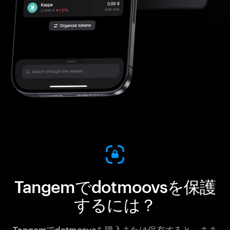
Tangemでdotmoovsを保護
するには？
Tangemでdotmoovsを購入または保有すると、さま