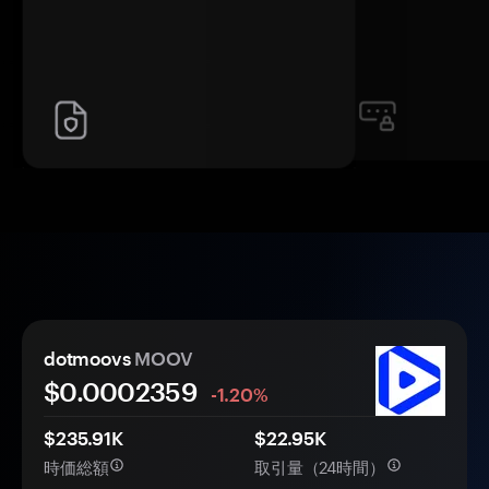
dotmoovs
MOOV
$0.
000
2359
-1.20%
$235.91K
$22.95K
時価総額
取引量（24時間）