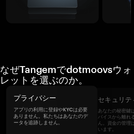
なぜTangemでdotmoovsウォ
レットを選ぶのか。
プライバシー
セキュリテ
アプリの利用に登録やKYCは必要
あなたの秘密鍵
ありません。私たちはあなたのデ
バイスから離れ
ータを追跡しません。
ん。資金の管理
います。