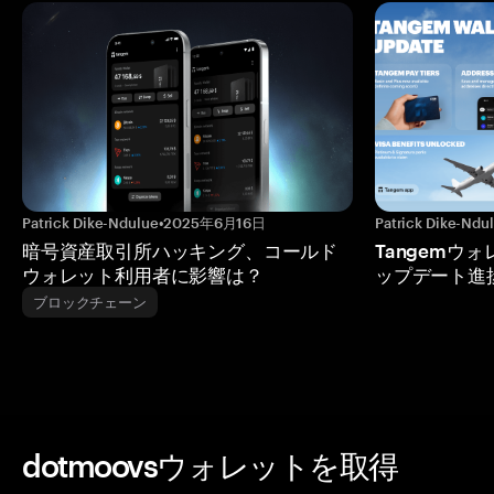
Patrick Dike-Ndulue
•
2025年6月16日
Patrick Dike-Ndu
暗号資産取引所ハッキング、コールド
Tangemウ
ウォレット利用者に影響は？
ップデート進
ブロックチェーン
dotmoovsウォレットを取得