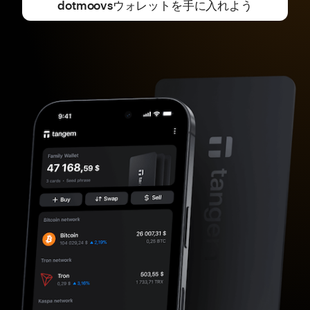
dotmoovsウォレットを手に入れよう