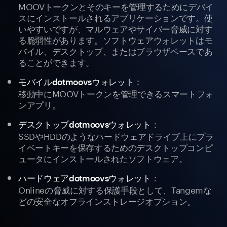
MOOVトークンとそのキーを管理するためにデバイ
スにインストールされるアプリケーションです。使
いやすいですが、マルウェアやサイバー脅威に対す
る脆弱性があります。ソフトウェアウォレットはモ
バイル、デスクトップ、またはブラウザベースであ
ることができます。
：
モバイルdotmoovsウォレット
移動中にMOOVトークンを管理できるスマートフォ
ンアプリ。
：
デスクトップdotmoovsウォレット
SSDやHDDのようなハードウェアドライブ上にプラ
イベートキーを保存するためのデスクトップコンピ
ュータにインストールされたソフトウェア。
：
ハードウェアdotmoovsウォレット
Onlineの脅威に対する保護手段として、Tangemな
どの安全なオフラインストレージオプション。