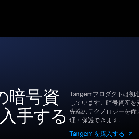
h の暗号資
Tangemプロダクトは
しています。暗号資産を
入手する
先端のテクノロジーを備え
理・保護できます。
Tangem を購入する