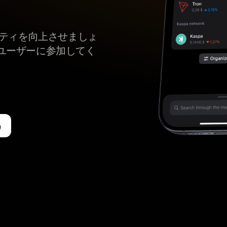
キュリティを向上させましょ
ユーザーに参加してく
う