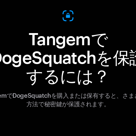
Tangemで
DogeSquatchを保
するには？
gemでDogeSquatchを購入または保有すると、さ
方法で秘密鍵が保護されます。