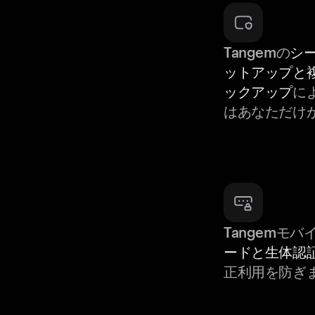
Tangemの
シ
ットアップと
ックアップ
によ
はあなただけ
Tangemモ
ードと生体認
正利用を防ぎ