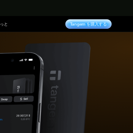
っと
Tangem を購入する