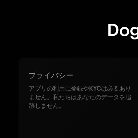
Do
プライバシー
アプリの利用に登録やKYCは必要あり
ません。私たちはあなたのデータを追
跡しません。