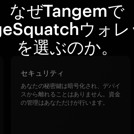
なぜTangemで
geSquatchウォ
を選ぶのか。
セキュリティ
あなたの秘密鍵は暗号化され、デバイ
スから離れることはありません。資金
の管理はあなただけが行います。