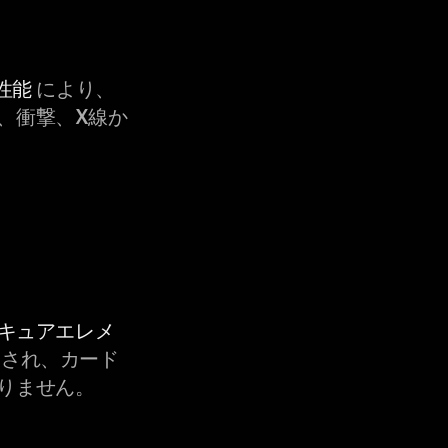
性能
により、
、衝撃、X線か
セキュアエレメ
され、カード
りません。