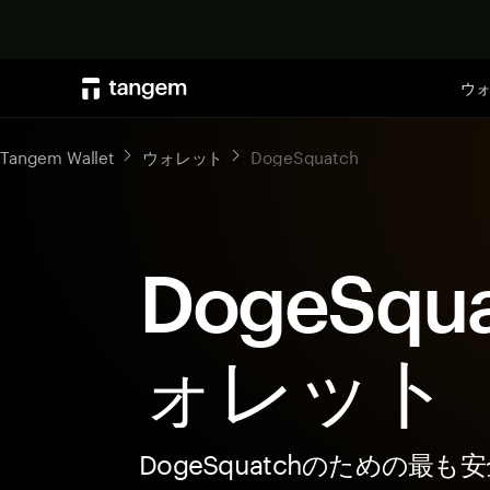
ウ
Tangem Wallet
ウォレット
DogeSquatch
DogeSqu
ォレット
DogeSquatchのための最も