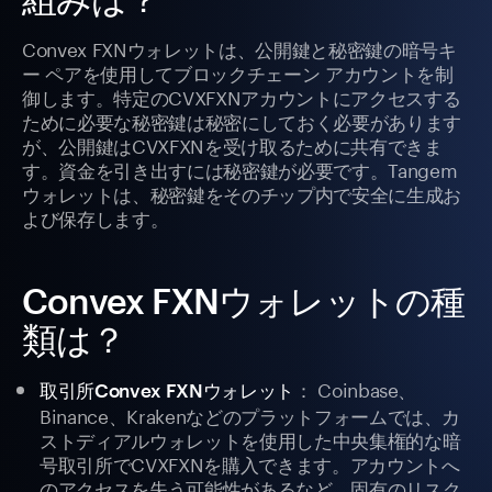
Convex FXNウォレットは、公開鍵と秘密鍵の暗号キ
ー ペアを使用してブロックチェーン アカウントを制
御します。特定のCVXFXNアカウントにアクセスする
ために必要な秘密鍵は秘密にしておく必要があります
が、公開鍵はCVXFXNを受け取るために共有できま
す。資金を引き出すには秘密鍵が必要です。Tangem
ウォレットは、秘密鍵をそのチップ内で安全に生成お
よび保存します。
Convex FXNウォレットの種
類は？
： Coinbase、
取引所Convex FXNウォレット
Binance、Krakenなどのプラットフォームでは、カ
ストディアルウォレットを使用した中央集権的な暗
号取引所でCVXFXNを購入できます。アカウントへ
のアクセスを失う可能性があるなど、固有のリスク