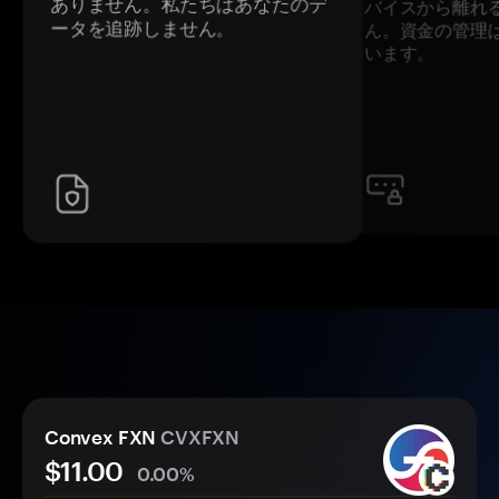
ありません。私たちはあなたのデ
バイスから離れ
ータを追跡しません。
ん。資金の管理
います。
Convex FXN
CVXFXN
$11.00
0.00%