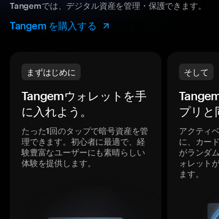
Tangemでは、デジタル資産を管理・保護できます。
Tangem を購入する
まずはじめに
そして
Tangemウォレットを手
Tang
に入れよう。
プリと
たった1回のタップで暗号資産を管
アクティ
理できます。初心者に最適で、経
に、カー
験豊富なユーザーにも素晴らしい
がランダ
体験を提供します。
ォレット
ます。