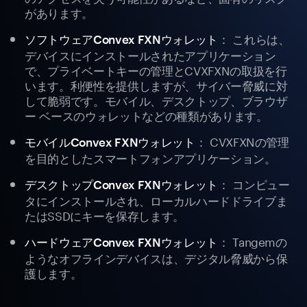
があります。
： これらは、
ソフトウェアConvex FXNウォレット
デバイスにインストールされたアプリケーション
で、プライベートキーの管理とCVXFXNの取扱を行
います。利便性を提供しますが、サイバー脅威に対
して脆弱です。モバイル、デスクトップ、ブラウザ
ー ベースのウォレットなどの種類があります。
： CVXFXNの管理
モバイルConvex FXNウォレット
を目的としたスマートフォンアプリケーション。
： コンピュー
デスクトップConvex FXNウォレット
タにインストールされ、ローカルハードドライブま
たはSSDにキーを保存します。
： Tangemの
ハードウェアConvex FXNウォレット
ようなオフラインデバイスは、デジタル脅威から保
護します。