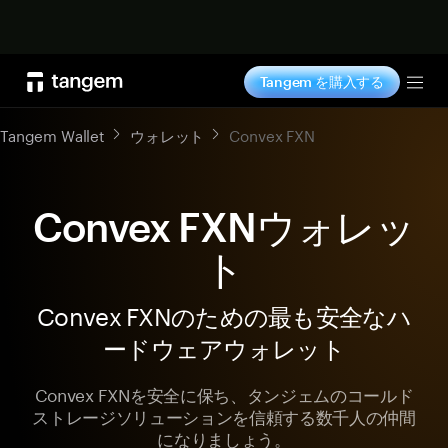
今すぐ購入
Tangem を購入する
Tog
Tangem Wallet
ウォレット
Convex FXN
Convex FXNウォレッ
ト
Convex FXNのための最も安全なハ
ードウェアウォレット
Convex FXNを安全に保ち、タンジェムのコールド
ストレージソリューションを信頼する数千人の仲間
になりましょう。