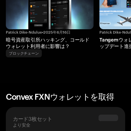
Patrick Dike-Ndulue
•
2025年6月16日
Patrick Dike-Ndu
暗号資産取引所ハッキング、コールド
Tangemウ
ウォレット利用者に影響は？
ップデート進
ブロックチェーン
Convex FXNウォレットを取得
カード3枚セット
$69.90
より安全