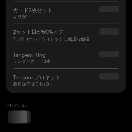
カード2枚セット
$54.90
より安い
2セット目が50%オフ
$34.95
2つのコールドウォレットに最適な価格
Tangem Ring
$160.00
リングとカード2枚
Tangem プロキット
$180.00
必要なのはこれだけ
コレクション