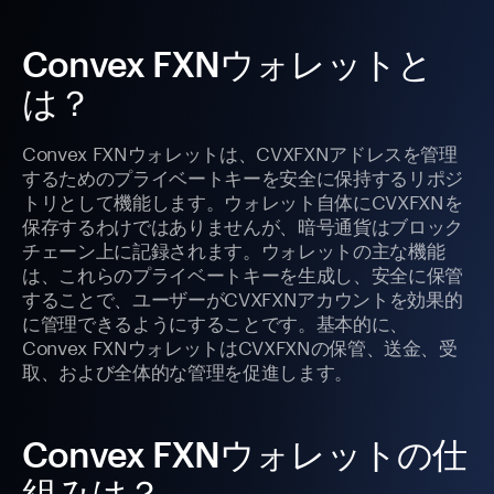
Convex FXNウォレットと
は？
Convex FXNウォレットは、CVXFXNアドレスを管理
するためのプライベートキーを安全に保持するリポジ
トリとして機能します。ウォレット自体にCVXFXNを
保存するわけではありませんが、暗号通貨はブロック
チェーン上に記録されます。ウォレットの主な機能
は、これらのプライベートキーを生成し、安全に保管
することで、ユーザーがCVXFXNアカウントを効果的
に管理できるようにすることです。基本的に、
Convex FXNウォレットはCVXFXNの保管、送金、受
取、および全体的な管理を促進します。
Convex FXNウォレットの仕
組みは？