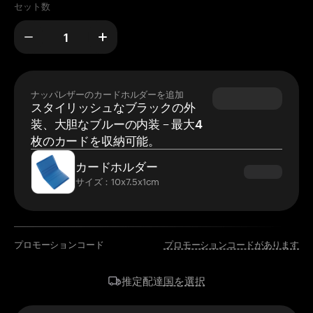
セット数
ナッパレザーのカードホルダーを追加
スタイリッシュなブラックの外
装、大胆なブルーの内装 – 最大4
枚のカードを収納可能。
カードホルダー
サイズ：10x7.5x1cm
プロモーションコード
プロモーションコードがあります
国を選択
推定配達