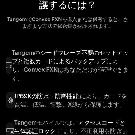
護するには？
TangemでConvex FXNを購入または保有すると、さ
まざまな方法で秘密鍵が保護されます。
Tangemの
シードフレーズ不要のセットアッ
プと複数カードによるバックアップ
によ
り、Convex FXNはあなただけが管理できま
す。
IP69Kの防水・防塵性能
により、カードを
高温、低温、衝撃、X線から保護します。
Tangemモバイルでは、
アクセスコードと
生体認証ロック
により、不正利用を防ぎま