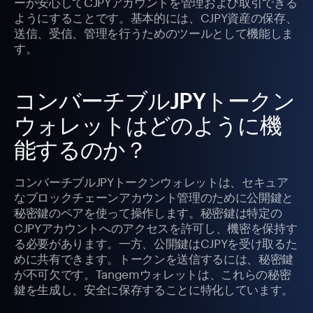
ーが安心してCJPYアカウントを管理および取引できる
ようにすることです。基本的には、CJPY資産の保存、
送信、受信、管理を行うためのツールとして機能しま
す。
コンバーチブルJPYトークン
ウォレットはどのように機
能するのか？
コンバーチブルJPYトークンウォレットは、セキュア
なブロックチェーンアカウント管理のために公開鍵と
秘密鍵のペアを使って操作します。秘密鍵は特定の
CJPYアカウントへのアクセスを許可し、機密を保持す
る必要があります。一方、公開鍵はCJPYを受け取るた
めに共有できます。トークンを送信するには、秘密鍵
が不可欠です。Tangemウォレットは、これらの秘密
鍵を生成し、安全に保存することに特化しています。