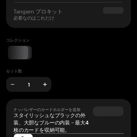
Tangem プロキット
$180.00
必要なのはこれだけ
コレクション
セット数
ナッパレザーのカードホルダーを追加
スタイリッシュなブラックの外
装、大胆なブルーの内装 – 最大4
枚のカードを収納可能。