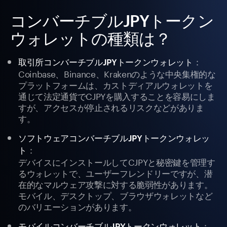
コンバーチブルJPYトークン
ウォレットの種類は？
：
取引所コンバーチブルJPYトークンウォレット
Coinbase、Binance、Krakenのような中央集権的な
プラットフォームは、カストディアルウォレットを
通じて法定通貨でCJPYを購入することを容易にしま
すが、アクセスが停止されるリスクなどがありま
す。
ソフトウェアコンバーチブルJPYトークンウォレッ
：
ト
デバイスにインストールしてCJPYと秘密鍵を管理す
るウォレットで、ユーザーフレンドリーですが、潜
在的なマルウェア攻撃に対する脆弱性があります。
モバイル、デスクトップ、ブラウザウォレットなど
のバリエーションがあります。
：
モバイルコンバーチブルJPYトークンウォレット