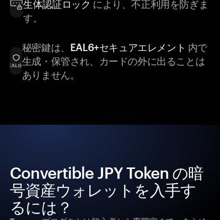
生体認証ロック
により、不正利用を防ぎま
す。
秘密鍵は、
EAL6+セキュアエレメント
内で
生成・保管され、カードの外に出ることは
ありません。
Convertible JPY Token の暗
号資産ウォレットを入手す
るには？