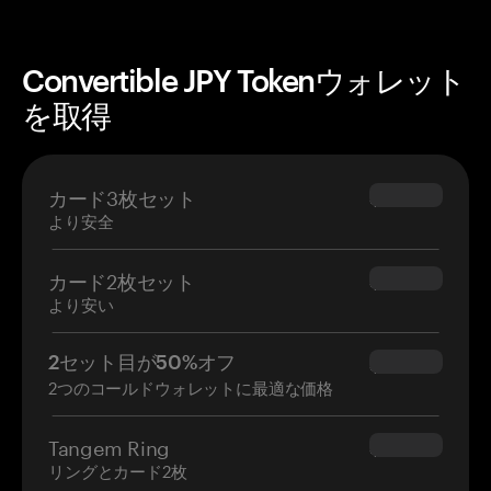
Convertible JPY Tokenウォレット
を取得
カード3枚セット
$69.90
より安全
カード2枚セット
$54.90
より安い
2セット目が50%オフ
$34.95
2つのコールドウォレットに最適な価格
Tangem Ring
$160.00
リングとカード2枚