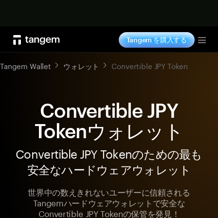
今すぐ購入
Tangem を購入する
Tog
Tangem Wallet
ウォレット
Convertible JPY Token
Convertible JPY
Tokenウォレット
Convertible JPY Tokenのための最も
安全なハードウェアウォレット
世界中の数えきれないユーザーに信頼される
Tangemハードウェアウォレットで安全な
Convertible JPY Tokenの保管を発見！