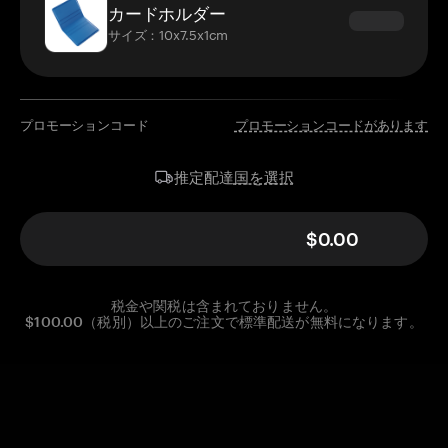
カードホルダー
サイズ：10x7.5x1cm
プロモーションコード
プロモーションコードがあります
国を選択
推定配達
$0.00
税金や関税は含まれておりません。
$100.00（税別）以上のご注文で標準配送が無料になります。