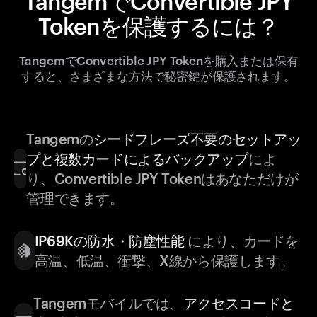
TangemでConvertible JPY
Tokenを保護するには？
TangemでConvertible JPY Tokenを購入または保有
すると、さまざまな方法で秘密鍵が保護されます。
Tangemの
シードフレーズ不要のセットアッ
プと複数カードによるバックアップ
によ
り、Convertible JPY Tokenはあなただけが
管理できます。
IP69Kの防水・防塵性能
により、カードを
高温、低温、衝撃、X線から保護します。
Tangemモバイルでは、
アクセスコードと