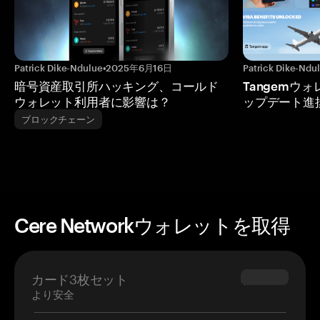
Patrick Dike-Ndulue
•
2025年6月16日
Patrick Dike-Ndu
暗号資産取引所ハッキング、コールド
Tangemウ
ウォレット利用者に影響は？
ップデート進
ブロックチェーン
Cere Networkウォレットを取得
カード3枚セット
$69.90
より安全