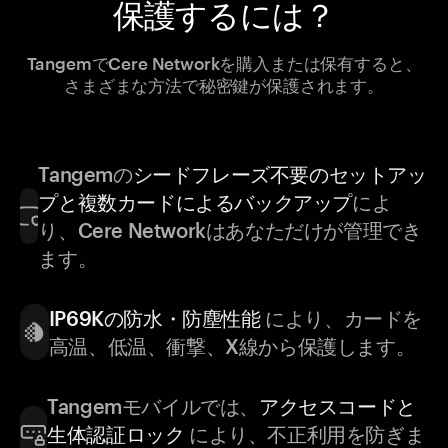
保護するには？
TangemでCere Networkを購入または保有すると、
さまざまな方法で秘密鍵が保護されます。
Tangemの
シードフレーズ不要のセットアッ
プと複数カードによるバックアップ
によ
り、Cere Networkはあなただけが管理でき
ます。
IP69Kの防水・防塵性能
により、カードを
高温、低温、衝撃、X線から保護します。
Tangemモバイルでは、
アクセスコードと
生体認証ロック
により、不正利用を防ぎま