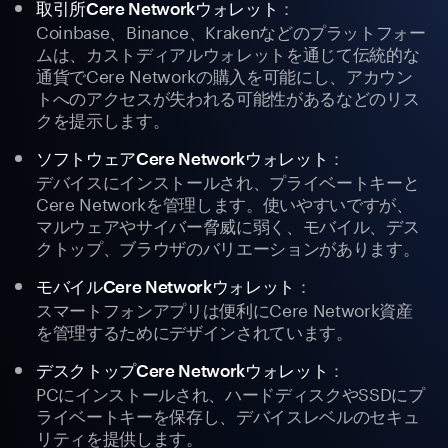
：
取引所Cere Networkウォレット
Coinbase、Binance、Krakenなどのプラットフォー
ムは、カストディアルウォレットを通じて伝統的な
通貨でCere Networkの購入を可能にし、アカウン
トへのアクセスが失われる可能性があるなどのリス
クを提示します。
：
ソフトウェアCere Networkウォレット
デバイスにインストールされ、プライベートキーと
Cere Networkを管理します。使いやすいですが、
マルウェアやサイバー脅威に弱く、モバイル、デス
クトップ、ブラウザのバリエーションがあります。
：
モバイルCere Networkウォレット
スマートフォンアプリは便利にCere Network資産
を管理するためにデザインされています。
：
デスクトップCere Networkウォレット
PCにインストールされ、ハードディスクやSSDにプ
ライベートキーを保存し、デバイスレベルのセキュ
リティを提供します。