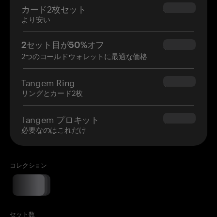
カード2枚セット
$54.90
より安い
2セット目が50%オフ
$34.95
2つのコールドウォレットに最適な価格
Tangem Ring
$160.00
リングとカード2枚
Tangem プロキット
$180.00
必要なのはこれだけ
コレクション
セット数