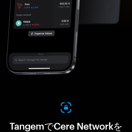
TangemでCere Networkを