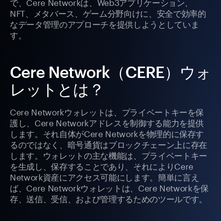
で、Cere Networkは、Web3アプリケーション、
NFT、メタバース、ゲーム分野向けに、安全で効率的
なデータ管理のアプローチを提供しようとしていま
す。
Cere Network（CERE）ウォ
レットとは？
Cere Networkウォレットは、プライベートキーを保
護し、Cere Networkアドレスを制御する能力を提供
します。それ自体がCere Networkを物理的に保存す
るのではなく、暗号通貨はブロックチェーン上に存在
します。ウォレットの主な機能は、プライベートキー
を生成し、保存することであり、それによりCere
Network資産にアクセス可能にします。簡単に言え
ば、Cere Networkウォレットは、Cere Networkを保
存、送信、受信、および管理するためのツールです。