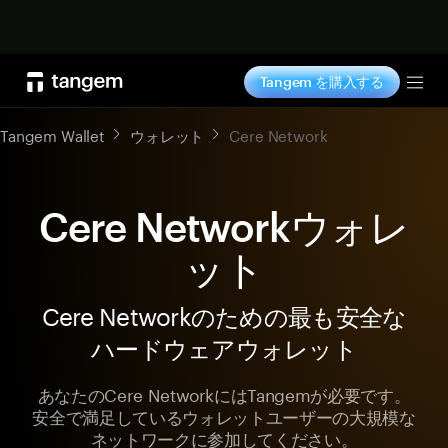
今すぐ購入
Tangem を購入する
Tog
Tangem Wallet
ウォレット
Cere Network
Cere Networkウォレ
ット
Cere Networkのための最も安全な
ハードウェアウォレット
あなたのCere NetworkにはTangemが必要です。
安全で満足しているウォレットユーザーの大規模な
ネットワークに参加してください。