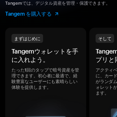
Tangemでは、デジタル資産を管理・保護できます。
Tangem を購入する
まずはじめに
そして
Tangemウォレットを手
Tang
に入れよう。
プリと
たった1回のタップで暗号資産を管
アクティ
理できます。初心者に最適で、経
に、カー
験豊富なユーザーにも素晴らしい
がランダ
体験を提供します。
ォレット
ます。