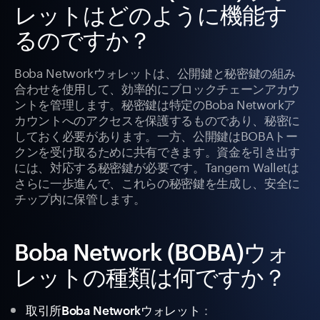
レットはどのように機能す
るのですか？
Boba Networkウォレットは、公開鍵と秘密鍵の組み
合わせを使用して、効率的にブロックチェーンアカウ
ントを管理します。秘密鍵は特定のBoba Networkア
カウントへのアクセスを保護するものであり、秘密に
しておく必要があります。一方、公開鍵はBOBAトー
クンを受け取るために共有できます。資金を引き出す
には、対応する秘密鍵が必要です。Tangem Walletは
さらに一歩進んで、これらの秘密鍵を生成し、安全に
チップ内に保管します。
Boba Network (BOBA)ウォ
レットの種類は何ですか？
：
取引所Boba Networkウォレット