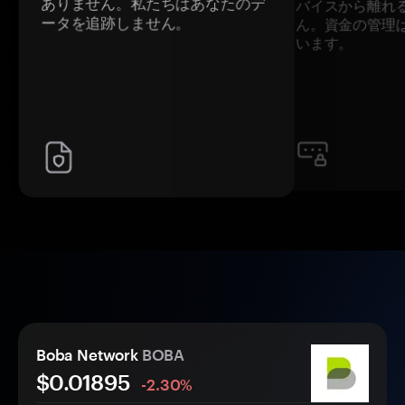
ありません。私たちはあなたのデ
バイスから離れ
ータを追跡しません。
ん。資金の管理
います。
Boba Network
BOBA
$0.
0
1895
-2.30%