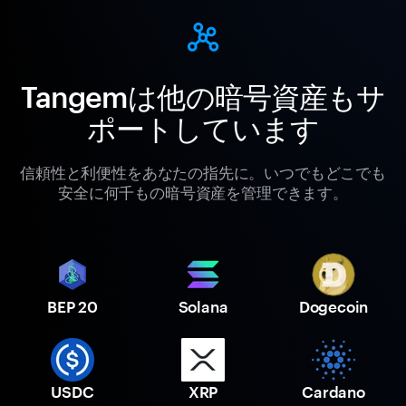
Tangemは他の暗号資産もサ
ポートしています
信頼性と利便性をあなたの指先に。いつでもどこでも
安全に何千もの暗号資産を管理できます。
BEP 20
Solana
Dogecoin
USDC
XRP
Cardano