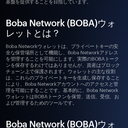
基盤を提供することを目指しています。
Boba Network (BOBA)ウォ
レットとは？
Boba Networkウォレットは、プライベートキーの安
全な保管場所として機能し、Boba Networkアドレス
を管理することを可能にします。実際のBOBAトーク
ンを保存するわけではありませんが、資産はブロック
チェーン上で保護されます。ウォレットの主な役割
は、これらのプライベートキーを生成し保存すること
により、Boba Networkアカウントへのアクセスと管
理を可能にすることです。基本的に、Boba Network
ウォレットはBOBAトークンを保管、送信、受信、お
よび管理するためのツールです。
Boba Network (BOBA)ウォ