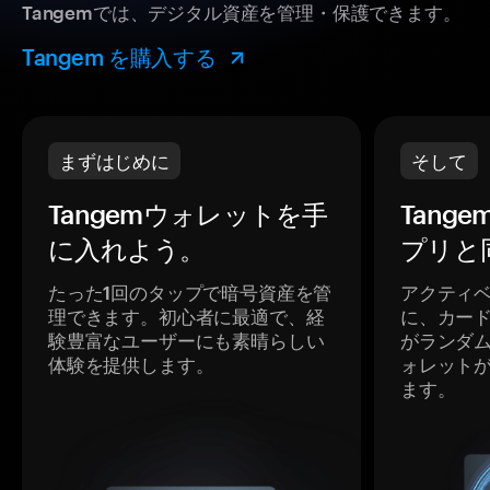
Tangemでは、デジタル資産を管理・保護できます。
Tangem を購入する
まずはじめに
そして
Tangemウォレットを手
Tang
に入れよう。
プリと
たった1回のタップで暗号資産を管
アクティ
理できます。初心者に最適で、経
に、カー
験豊富なユーザーにも素晴らしい
がランダ
体験を提供します。
ォレット
ます。