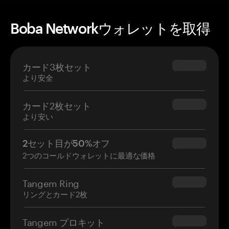
Boba Networkウォレットを取得
カード3枚セット
$69.90
より安全
カード2枚セット
$54.90
より安い
2セット目が50%オフ
$34.95
2つのコールドウォレットに最適な価格
Tangem Ring
$160.00
リングとカード2枚
Tangem プロキット
$180.00