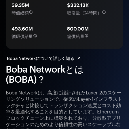
$9.35M
$332.13K
時価総額
取引量（24時間）
493.60M
500.00M
循環供給量
総供給量
Boba Networkについて詳しく知る
Boba Networkとは
(BOBA)？
Boba Networkは、高度に設計されたLayer-2のスケー
リングソリューションで、従来のLayer-1インフラスト
ラクチャと比較してトランザクション速度とコスト効
率を最適化することを目的としています。Ethereum
ブロックチェーン上に構築されており、分散型アプリ
ケーションのためのより信頼性の高いスケーラブルな