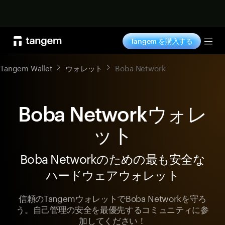
今すぐ購入
Tangem を購入する
Tog
Tangem Wallet
ウォレット
Boba Network
Boba Networkウォレ
ット
Boba Networkのための最も安全な
ハードウェアウォレット
信頼のTangemウォレットでBoba Networkを守ろ
う。自己管理の安全を最優先するコミュニティに参
加してください！