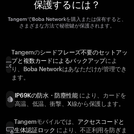
保護するには？
TangemでBoba Networkを購入または保有すると、
さまざまな方法で秘密鍵が保護されます。
Tangemの
シードフレーズ不要のセットアッ
プと複数カードによるバックアップ
によ
り、Boba Networkはあなただけが管理でき
ます。
IP69Kの防水・防塵性能
により、カードを
高温、低温、衝撃、X線から保護します。
Tangemモバイルでは、
アクセスコードと
生体認証ロック
により、不正利用を防ぎま