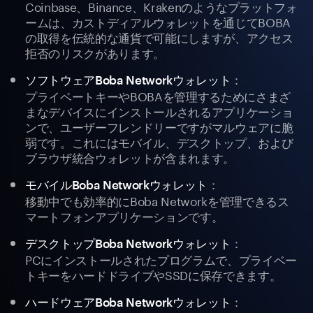
Coinbase、Binance、Krakenのようなプラットフォ
ームは、カストディアルウォレットを通じてBOBA
の取得を伝統的な通貨で可能にしますが、アクセス
拒否のリスクがあります。
：
ソフトウェアBoba Networkウォレット
プライベートキーやBOBAを管理するためにさまざ
まなデバイスにインストールされるアプリケーショ
ンで、ユーザーフレンドリーですがマルウェアに脆
弱です。これにはモバイル、デスクトップ、および
ブラウザ統合ウォレットが含まれます。
：
モバイルBoba Networkウォレット
移動中でも効率的にBoba Networkを管理できるス
マートフォンアプリケーションです。
：
デスクトップBoba Networkウォレット
PCにインストールされたプログラムで、プライベー
トキーをハードドライブやSSDに保存できます。
：
ハードウェアBoba Networkウォレット