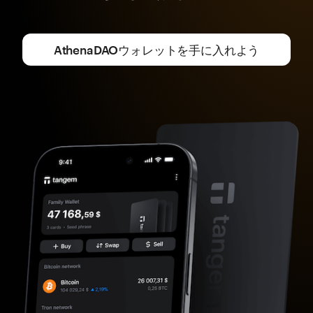
AthenaDAOウォレットを手に入れよう