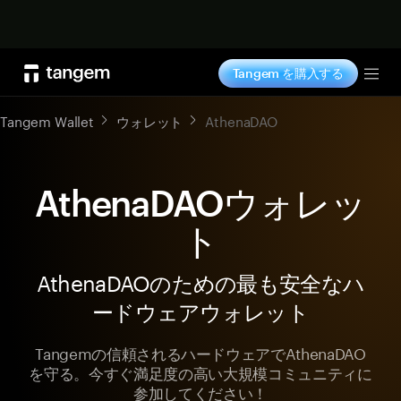
今すぐ購入
Tangem を購入する
Tog
Tangem Wallet
ウォレット
AthenaDAO
AthenaDAOウォレッ
ト
AthenaDAOのための最も安全なハ
ードウェアウォレット
Tangemの信頼されるハードウェアでAthenaDAO
を守る。今すぐ満足度の高い大規模コミュニティに
参加してください！