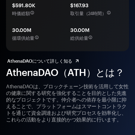
$591.80K
$167.93
時価総額
取引量（24時間）
30.00M
30.00M
循環供給量
総供給量
AthenaDAOについて詳しく知る
AthenaDAO（ATH）とは？
AthenaDAOは、ブロックチェーン技術を活用して女性
の健康に関する研究を強化することを目的とした先進
的なプロジェクトです。仲介者への依存を最小限に抑
えることで、プラットフォームはスマートコントラク
トを通じて資金調達および研究プロセスを効率化し、
これらの活動をより直接的かつ効果的に行います。