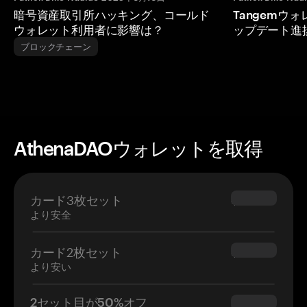
暗号資産取引所ハッキング、コールド
Tangemウ
ウォレット利用者に影響は？
ップデート進
ブロックチェーン
AthenaDAOウォレットを取得
カード3枚セット
$69.90
より安全
カード2枚セット
$54.90
より安い
2セット目が50%オフ
$34.95