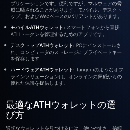
プリケーションです。便利ですが、マルウェアの脅
威に晒されることがあります。モバイル、デスクト
ップ、およびWebベースのバリアントがあります。
: スマートフォンから直接
モバイルATHウォレット
ATHトークンを管理するためのアプリです。
: PCにインストールさ
デスクトップATHウォレット
れ、コンピュータのストレージにプライベートキー
を保存します。
: Tangemのようなオフ
ハードウェアATHウォレット
ラインソリューションは、オンラインの脅威からの
優れた保護を提供します。
最適なATHウォレットの選
び方
適切なウォレットを見つけるには、使いやすさ、信頼