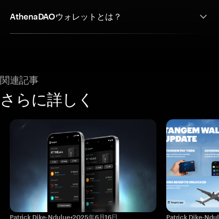
AthenaDAOウォレットとは？
関連記事
さらに詳しく
Patrick Dike-Ndulue
•
2025年6月16日
Patrick Dike-Ndu