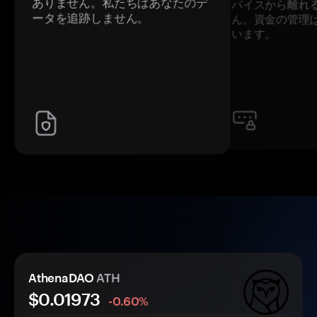
ありません。私たちはあなたのデ
バイスから離れ
ータを追跡しません。
ん。資金の管理
います。
AthenaDAO
ATH
$0.
0
1973
-0.60%