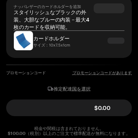
ナッパレザーのカードホルダーを追加
スタイリッシュなブラックの外
装、大胆なブルーの内装 – 最大4
枚のカードを収納可能。
カードホルダー
サイズ：10x7.5x1cm
プロモーションコード
プロモーションコードがあります
国を選択
推定配達
$0.00
税金や関税は含まれておりません。
$100.00（税別）以上のご注文で標準配送が無料になります。