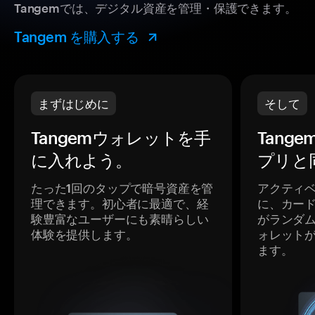
Tangemでは、デジタル資産を管理・保護できます。
Tangem を購入する
まずはじめに
そして
Tangemウォレットを手
Tang
に入れよう。
プリと
たった1回のタップで暗号資産を管
アクティ
理できます。初心者に最適で、経
に、カー
験豊富なユーザーにも素晴らしい
がランダ
体験を提供します。
ォレット
ます。