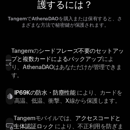
護するには？
TangemでAthenaDAOを購入または保有すると、さ
まざまな方法で秘密鍵が保護されます。
Tangemの
シードフレーズ不要のセットアッ
プと複数カードによるバックアップ
によ
り、AthenaDAOはあなただけが管理できま
す。
IP69Kの防水・防塵性能
により、カードを
高温、低温、衝撃、X線から保護します。
Tangemモバイルでは、
アクセスコードと
生体認証ロック
により、不正利用を防ぎま