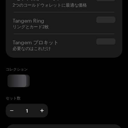
2つのコールドウォレットに最適な価格
Tangem Ring
$160.00
リングとカード2枚
Tangem プロキット
$180.00
必要なのはこれだけ
コレクション
セット数