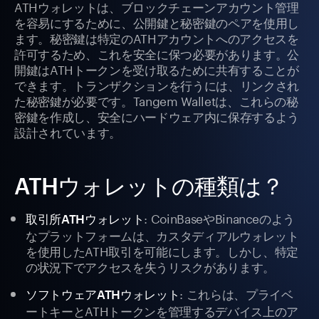
ATHウォレットは、ブロックチェーンアカウント管理
を容易にするために、公開鍵と秘密鍵のペアを使用し
ます。秘密鍵は特定のATHアカウントへのアクセスを
許可するため、これを安全に保つ必要があります。公
開鍵はATHトークンを受け取るために共有することが
できます。トランザクションを行うには、リンクされ
た秘密鍵が必要です。Tangem Walletは、これらの秘
密鍵を作成し、安全にハードウェア内に保存するよう
設計されています。
ATHウォレットの種類は？
: CoinBaseやBinanceのよう
取引所ATHウォレット
なプラットフォームは、カスタディアルウォレット
を使用したATH取引を可能にします。しかし、特定
の状況下でアクセスを失うリスクがあります。
: これらは、プライベ
ソフトウェアATHウォレット
ートキーとATHトークンを管理するデバイス上のア