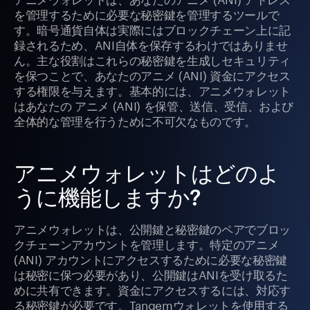
を管理するために必要な秘密鍵を管理するツールで
す。暗号通貨自体は実際にはブロックチェーン上に記
録されるため、ANI自体を保存するわけではありませ
ん。主な役割はこれらの秘密鍵を生成しセキュリティ
を保つことで、あなたのアニメ (ANI) 資金にアクセス
する権限を与えます。基本的には、アニメウォレット
はあなたの アニメ (ANI) を保管、送信、受信、および
全体的な管理を行うために不可欠なものです。
アニメウォレットはどのよ
うに機能しますか?
アニメウォレットは、公開鍵と秘密鍵のペアでブロッ
クチェーンアカウントを管理します。特定のアニメ
(ANI) アカウントにアクセスするために必要な秘密鍵
は秘密に保つ必要があり、公開鍵はANIを受け取るた
めに共有できます。資金にアクセスするには、対応す
る秘密鍵が必要です。Tangemウォレットを使用する