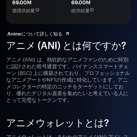
69.00M
69.00M
循環供給量
総供給量
Animeについて詳しく知る
アニメ (ANI) とは何ですか?
アニメ (ANI) は、熱狂的なアニメファンのために特別
に設計された暗号通貨です。バイナンススマートチェ
ーン (BSC) 上に構築されており、プロフェッショナル
なアニメアートやNFTの作成に特化しています。アニ
メコレクターの特定のニッチをターゲットにしてお
り、優れたデジタル資産を集めたいと考えている人に
とって完璧なトークンです。
アニメウォレットとは?
アニメウォレットは、あなたのアニメ (ANI) アドレス