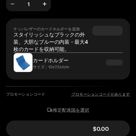
ナッパレザーのカードホルダーを追加
スタイリッシュなブラックの外
装、大胆なブルーの内装 – 最大4
枚のカードを収納可能。
カードホルダー
サイズ：10x7.5x1cm
プロモーションコード
プロモーションコードがあります
国を選択
推定配達
$0.00