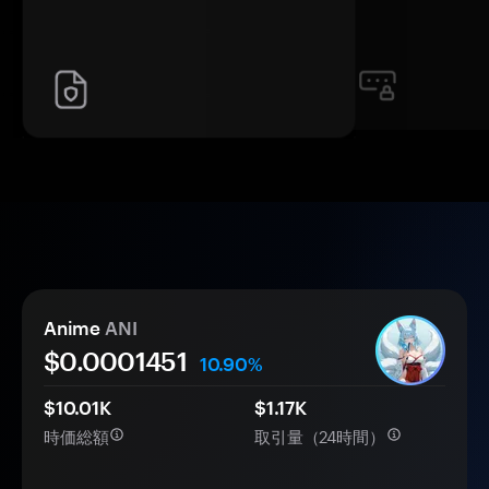
Anime
ANI
$0.
000
1451
10.90%
$10.01K
$1.17K
時価総額
取引量（24時間）