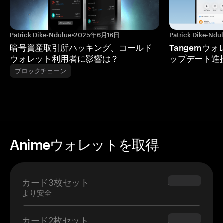
Patrick Dike-Ndulue
•
2025年6月16日
Patrick Dike-Ndu
暗号資産取引所ハッキング、コールド
Tangemウ
ウォレット利用者に影響は？
ップデート進
ブロックチェーン
Animeウォレットを取得
カード3枚セット
$69.90
より安全
カード2枚セット
$54.90