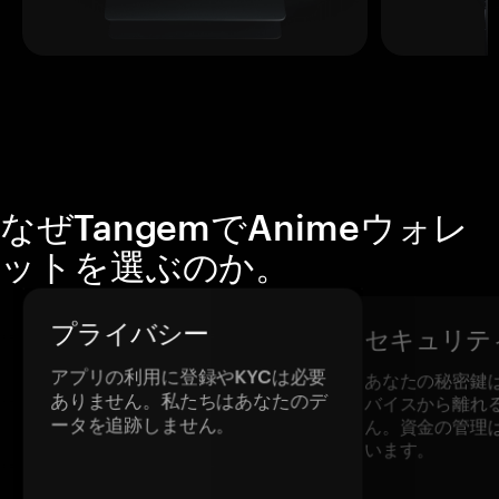
なぜTangemでAnimeウォレ
ットを選ぶのか。
プライバシー
セキュリテ
アプリの利用に登録やKYCは必要
あなたの秘密鍵
ありません。私たちはあなたのデ
バイスから離れ
ータを追跡しません。
ん。資金の管理
います。