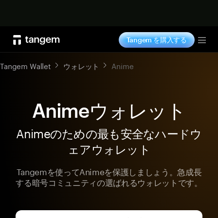
今すぐ購入
Tangem を購入する
Tog
Tangem Wallet
ウォレット
Anime
Animeウォレット
Animeのための最も安全なハードウ
ェアウォレット
Tangemを使ってAnimeを保護しましょう。急成長
する暗号コミュニティの選ばれるウォレットです。