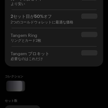
より安い
2セット目が50%オフ
$34.95
2つのコールドウォレットに最適な価格
Tangem Ring
$160.00
リングとカード2枚
Tangem プロキット
$180.00
必要なのはこれだけ
コレクション
セット数