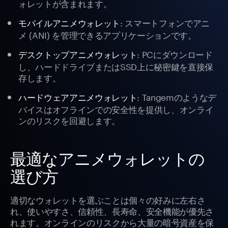
ォレットが含まれます。
: スマートフォンでアニ
モバイルアニメウォレット
メ (ANI) を管理できるアプリケーションです。
: PCにダウンロード
デスクトップアニメウォレット
し、ハードドライブまたはSSD上に秘密鍵を直接保
存します。
: Tangemのようなデ
ハードウェアアニメウォレット
バイスはオフラインでの安全性を提供し、オンライ
ンのリスクを回避します。
最適なアニメウォレットの
選び方
適切なウォレットを選ぶことは個々の好みに左右さ
れ、使いやすさ、信頼性、長寿命、安全機能が優先さ
れます。オンラインのリスクから大量の暗号資産を保