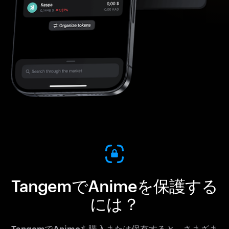
TangemでAnimeを保護する
には？
TangemでAnimeを購入または保有すると、さまざま