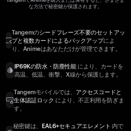
な方法で秘密鍵が保護されます。
Tangemの
シードフレーズ不要のセットアッ
プと複数カードによるバックアップ
によ
り、Animeはあなただけが管理できます。
IP69Kの防水・防塵性能
により、カードを
高温、低温、衝撃、X線から保護します。
Tangemモバイルでは、
アクセスコードと
生体認証ロック
により、不正利用を防ぎま
す。
秘密鍵は、
EAL6+セキュアエレメント
内で