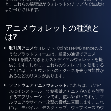
と、これらの秘密鍵がウォレットのチップ内で生成お
よび保存されます。
アニメウォレットの種類と
は?
: CoinbaseやBinanceのよ
取引所アニメウォレット
うなプラットフォームは、通常の通貨でアニメ
(ANI) を購入できるカストディアルウォレットを提
供します。しかし、これらのウォレットを使用する
ことには、アカウントへのアクセスを失う可能性が
あるなどのリスクがあります。
: これらは、デバイ
ソフトウェアアニメウォレット
スにインストールして秘密鍵とアニメ (ANI) を管理
するアプリケーションです。使いやすいですが、マ
ルウェアやサイバー攻撃の脅威に直面します。これ
には、モバイル、デスクトップ、ウェブベースのウ