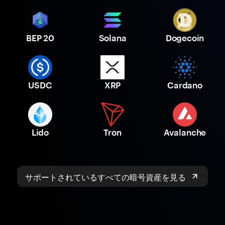
BEP 20
Solana
Dogecoin
USDC
XRP
Cardano
Lido
Tron
Avalanche
サポートされているすべての暗号資産を見る