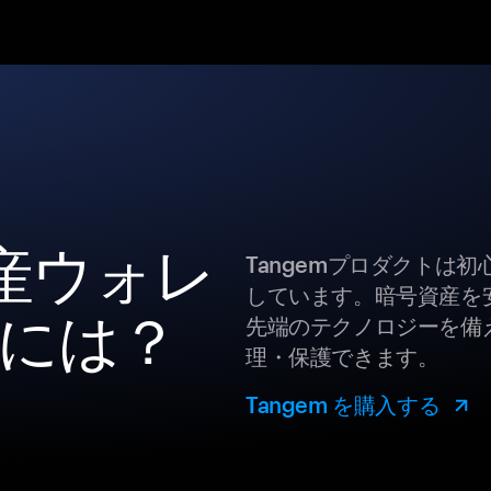
資産ウォレ
Tangemプロダクトは
しています。暗号資産を
には？
先端のテクノロジーを備え
理・保護できます。
Tangem を購入する