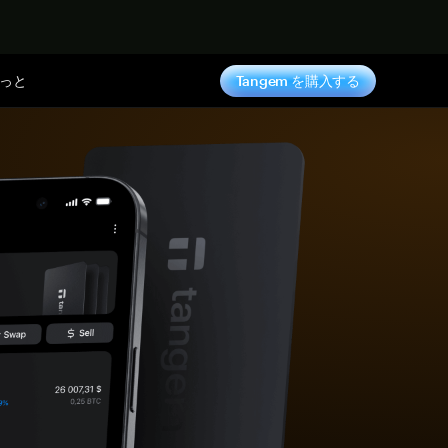
っと
Tangem を購入する