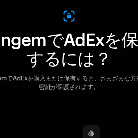
angemでAdExを
するには？
gemでAdExを購入または保有すると、さまざまな
密鍵が保護されます。