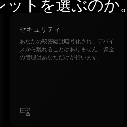
レットを選ぶのか
セキュリティ
あなたの秘密鍵は暗号化され、デバイ
スから離れることはありません。資金
の管理はあなただけが行います。