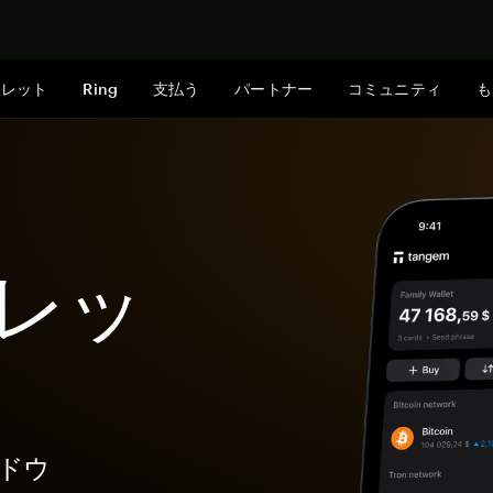
今すぐ購入
ォレット
Ring
支払う
パートナー
コミュニティ
も
ォレッ
ードウ