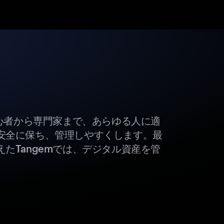
初心者から専門家まで、あらゆる人に適
安全に保ち、管理しやすくします。最
たTangemでは、デジタル資産を管