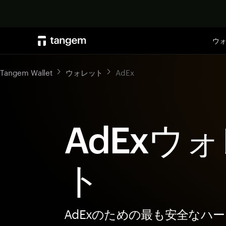
ウ
Tangem Wallet
ウォレット
AdEx
AdExウ
ト
AdExのための最も安全なハ