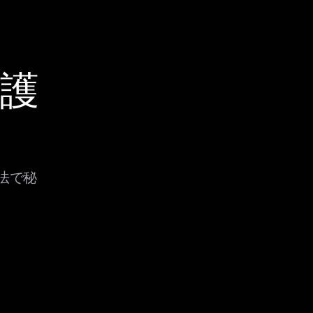
保護
方法で秘