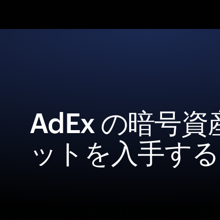
AdEx の暗号
ットを入手する