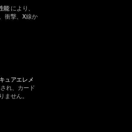
性能
により、
、衝撃、X線か
セキュアエレメ
され、カード
りません。