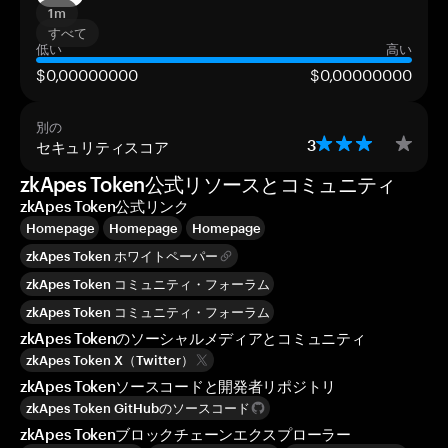
1m
すべて
低い
高い
$0,00000000
$0,00000000
別の
セキュリティスコア
3
zkApes Token公式リソースとコミュニティ
zkApes Token公式リンク
Homepage
Homepage
Homepage
zkApes Token ホワイトペーパー
zkApes Token コミュニティ・フォーラム
zkApes Token コミュニティ・フォーラム
zkApes Tokenのソーシャルメディアとコミュニティ
zkApes Token X（Twitter）
zkApes Tokenソースコードと開発者リポジトリ
zkApes Token GitHubのソースコード
zkApes Tokenブロックチェーンエクスプローラー