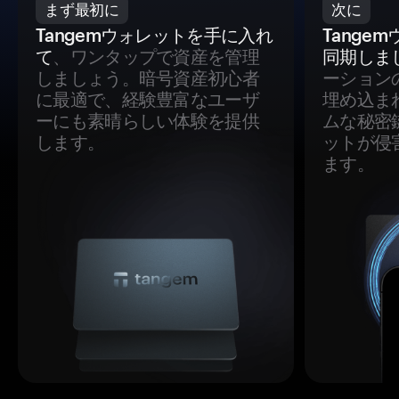
まず最初に
次に
Tangemウォレットを手に入れ
Tange
て
、ワンタップで資産を管理
同期しま
しましょう。暗号資産初心者
ーション
に最適で、経験豊富なユーザ
埋め込ま
ーにも素晴らしい体験を提供
ムな秘密
します。
ットが侵
ます。