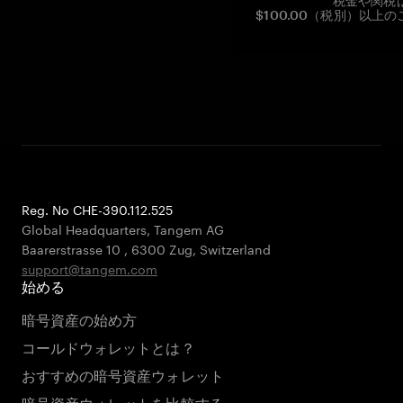
税金や関税
$100.00（税別）以
Reg. No CHE-390.112.525
Global Headquarters, Tangem AG
Baarerstrasse 10
,
6300 Zug
,
Switzerland
support@tangem.com
始める
暗号資産の始め方
コールドウォレットとは？
おすすめの暗号資産ウォレット
暗号資産ウォレットを比較する