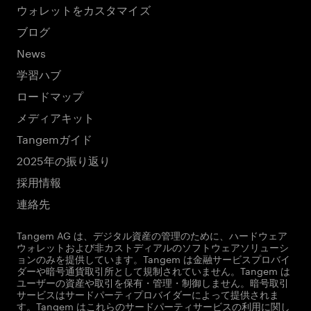
ウォレットをカスタマイズ
ブログ
News
学習ハブ
ロードマップ
メディアキット
Tangemガイド
2025年の振り返り
採用情報
連絡先
Tangem AG は、デジタル資産の管理のために、ハードウェア
ウォレットおよび非カストディアルのソフトウェアソリューシ
ョンのみを提供しています。Tangem は金融サービスプロバイ
ダーや暗号通貨取引所として規制されていません。Tangem は
ユーザーの資産や取引を保有・管理・制御しません。暗号取引
サービスはサードパーティプロバイダーによって提供されま
す。Tangem はこれらのサードパーティサービスの利用に関し