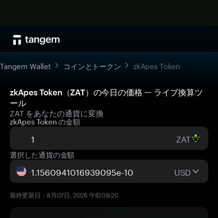
Tangem Wallet
コインとトークン
zkApes Token
zkApes Token（ZAT）の今日の価格 — ライブ換算ツ
ール
ZAT をあなたの通貨に変換
zkApes Token の金額
ZAT
選択した通貨の金額
USD
最終更新日：8月07日, 2026 午前09:20