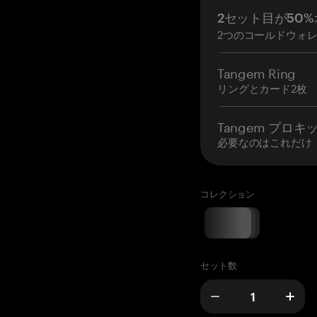
2セット目が50%
2つのコールドウォ
Tangem Ring
リングとカード2枚
Tangem プロキ
必要なのはこれだけ
コレクション
セット数