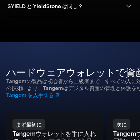
$YIELD と YieldStone は同じ？
ハードウェアウォレットで資
Tangemの製品は初心者から上級者まで、すべての人
の技術により、Tangemはデジタル資産の管理と保護を
Tangem を入手する
まず最初に
次に
Tangemウォレットを手に入れ
Tange