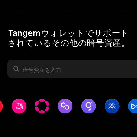
Tangemウォレットでサポート
されているその他の暗号資産。
暗号資産