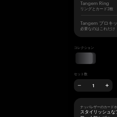
Tangem Ring
リングとカード2枚
Tangem プロキ
必要なのはこれだけ
コレクション
セット数
ナッパレザーのカード
スタイリッシュな