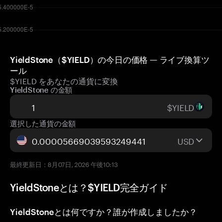
YieldStone（$YIELD）の今日の価格 — ライブ換算ツ
ール
$YIELD をあなたの通貨に変換
YieldStone の金額
$YIELD
選択した通貨の金額
USD
最終更新日：8月07日, 2026 午後10:13
YieldStoneとは？$YIELD完全ガイド
YieldStoneとは何ですか？誰が作成しましたか？