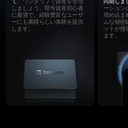
て
、ワンタップで資産を管理
同期しま
しましょう。暗号資産初心者
ーション
に最適で、経験豊富なユーザ
埋め込ま
ーにも素晴らしい体験を提供
ムな秘密
します。
ットが侵
ます。