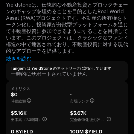
Yieldstoneは、伝統的な不動産投資とブロックチェー
ンのギャップを埋めることを目的としたReal World
Asset (RWA)プロジェクトです。不動産の所有権をト
ークン化し、投資家が分散型プラットフォームを通じ
て不動産投資に参加できるようにすることを目指して
います。このプロジェクトは、クラシックなファンド
構造の中で運営されており、不動産投資に対する現代
的なアプローチを提供します。
続きを読む
Tangem は YieldStone のネットワークに対応しています
一時的にサポートされていません
メトリクス
$0
-
時価総額
市場ランク
$5.16K
$5.67K
出来高（24時間）
完全希薄化後の評価額
0 $YIELD
100M $YIELD