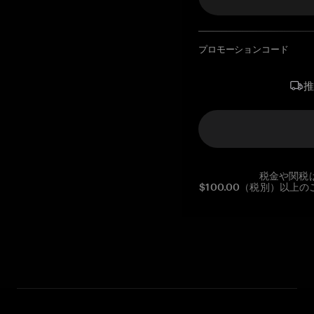
プロモーションコード
税金や関税
$100.00（税別）以