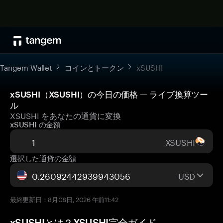
Tangem Wallet
コインとトークン
xSUSHI
xSUSHI（XSUSHI）の今日の価格 — ライブ換算ツー
ル
XSUSHI をあなたの通貨に変換
xSUSHI の金額
XSUSHI
選択した通貨の金額
USD
最終更新日：8月08日, 2026 午前11:42
xSUSHIとは？XSUSHI完全ガイド