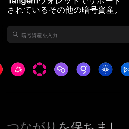
Tangemウォレットでサポート
されているその他の暗号資産。
暗号資産
つながりを保ちまし