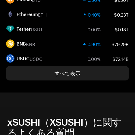
ETH
0.40%
$0.23T
Ethereum
USDT
0.00%
$0.18T
Tether
BNB
0.90%
$79.29B
BNB
USDC
0.00%
$72.14B
USDC
すべて表示
xSUSHI（XSUSHI）に関す
るよくある質問