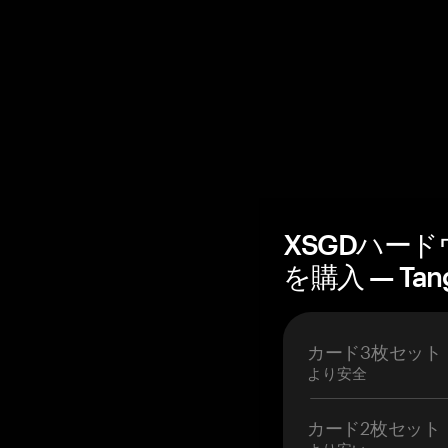
XSGDハー
を購入 — Tan
カード3枚セット
より安全
カード2枚セット
より安い