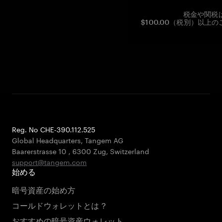
税金や関税
$100.00（税別）以
Reg. No CHE-390.112.525
Global Headquarters, Tangem AG
Baarerstrasse 10
,
6300 Zug
,
Switzerland
support@tangem.com
始める
暗号資産の始め方
コールドウォレットとは？
おすすめの暗号資産ウォレット