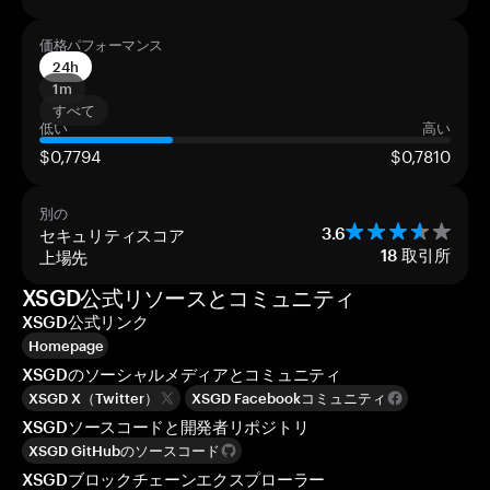
価格パフォーマンス
24h
1m
すべて
低い
高い
$0,7794
$0,7810
別の
セキュリティスコア
3.6
上場先
18
取引所
XSGD公式リソースとコミュニティ
XSGD公式リンク
Homepage
XSGDのソーシャルメディアとコミュニティ
XSGD X（Twitter）
XSGD Facebookコミュニティ
XSGDソースコードと開発者リポジトリ
XSGD GitHubのソースコード
XSGDブロックチェーンエクスプローラー