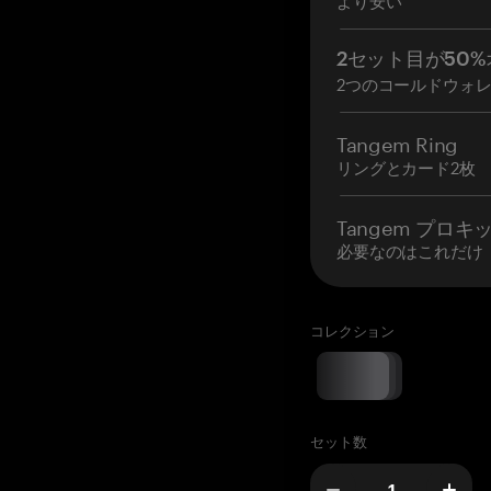
2セット目が50%
2つのコールドウォ
Tangem Ring
リングとカード2枚
Tangem プロキ
必要なのはこれだけ
コレクション
セット数