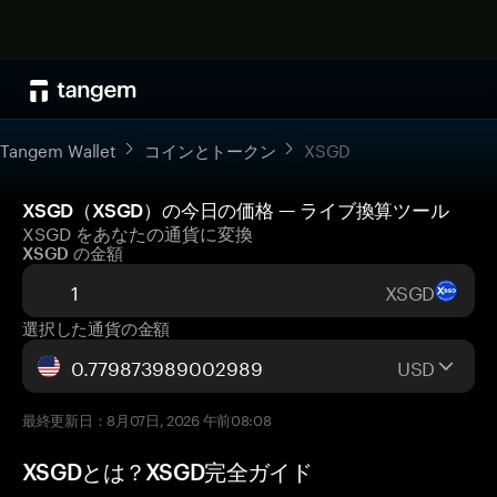
Tangem Wallet
コインとトークン
XSGD
XSGD（XSGD）の今日の価格 — ライブ換算ツール
XSGD をあなたの通貨に変換
XSGD の金額
XSGD
選択した通貨の金額
USD
最終更新日：8月07日, 2026 午前08:08
XSGDとは？XSGD完全ガイド