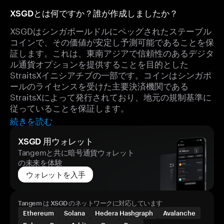
XSGDとは何ですか？誰が作成しましたか？
XSGDはシンガポールドルにペッグされたステーブル
コインで、その価値が安定し予測可能であることを保
証します。これは、東南アジアで信頼性のあるデジタ
ル通貨オプションを提供することを目的とした
StraitsXイニシアチブの一部です。コインはシンガポ
ールのライセンスを受けた主要決済機関である
StraitsXによって発行されており、地元の規制基準に
従っていることを保証します。
続きを読む
XSGD 用ウォレット
Tangemと共に暗号通貨ウォレット
の未来を体験
ウォレットを入手
Tangem は XSGD のネットワークに対応しています
Ethereum
Solana
Hedera Hashgraph
Avalanche