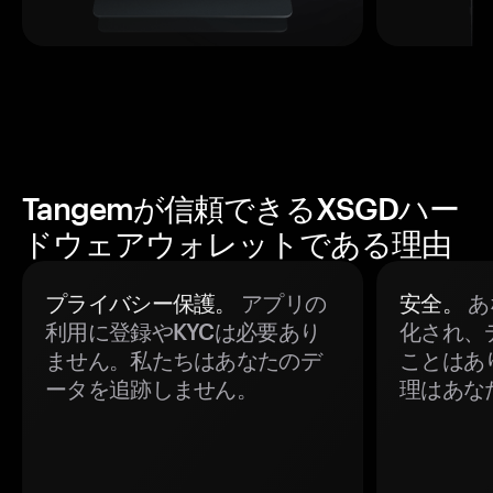
Tangemが信頼できるXSGDハー
ドウェアウォレットである理由
プライバシー保護。
アプリの
安全。
あ
利用に登録やKYCは必要あり
化され、
ません。私たちはあなたのデ
ことはあ
ータを追跡しません。
理はあな