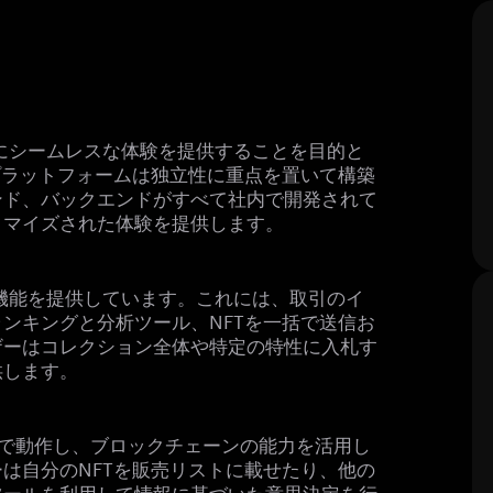
ーにシームレスな体験を提供することを目的と
プラットフォームは独立性に重点を置いて構築
ンド、バックエンドがすべて社内で開発されて
タマイズされた体験を提供します。
な機能を提供しています。これには、取引のイ
ンキングと分析ツール、NFTを一括で送信お
ザーはコレクション全体や特定の特性に入札す
供します。
ク上で動作し、ブロックチェーンの能力を活用し
は自分のNFTを販売リストに載せたり、他の
ツールを利用して情報に基づいた意思決定を行