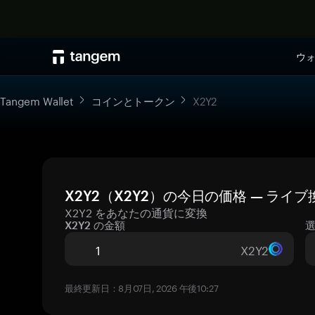
ウ
Tangem Wallet
コインとトークン
X2Y2
X2Y2（X2Y2）の今日の価格 — ライ
X2Y2 をあなたの通貨に変換
X2Y2 の金額
X2Y2
最終更新日：8月07日, 2026 午後10:27