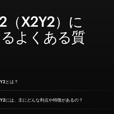
Y2（X2Y2）に
するよくある質
Y2とは？
2Y2には、主にどんな利点や特徴があるの？