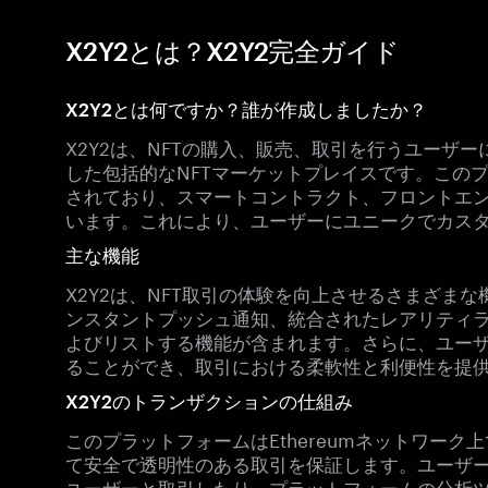
X2Y2とは？X2Y2完全ガイド
X2Y2とは何ですか？誰が作成しましたか？
X2Y2は、NFTの購入、販売、取引を行うユーザ
した包括的なNFTマーケットプレイスです。この
されており、スマートコントラクト、フロントエ
います。これにより、ユーザーにユニークでカス
主な機能
X2Y2は、NFT取引の体験を向上させるさまざま
ンスタントプッシュ通知、統合されたレアリティラ
よびリストする機能が含まれます。さらに、ユー
ることができ、取引における柔軟性と利便性を提
X2Y2のトランザクションの仕組み
このプラットフォームはEthereumネットワー
て安全で透明性のある取引を保証します。ユーザー
ユーザーと取引したり、プラットフォームの分析