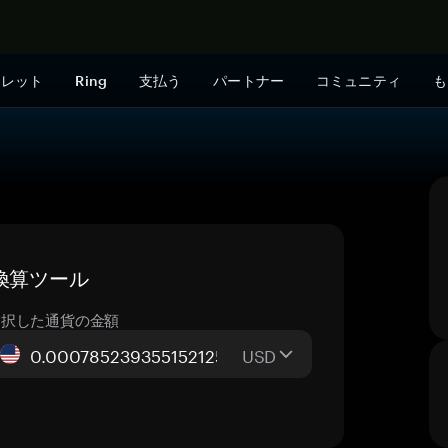
今すぐ購入
ォレット
Ring
支払う
パートナー
コミュニティ
も
ブ換算ツール
選択した通貨の金額
USD