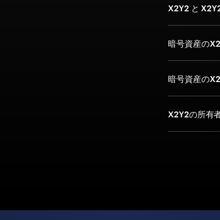
X2Y2 と X2
暗号資産のX
暗号資産のX
X2Y2の所有