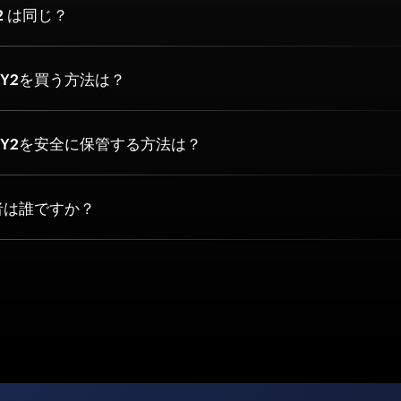
Y2 は同じ？
2Y2を買う方法は？
2Y2を安全に保管する方法は？
者は誰ですか？