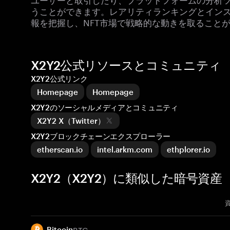
うことができます。レアリティランキングとイン
報を把握し、NFT市場で戦略的な動きを取ること
X2Y2公式リソースとコミュニティ
X2Y2公式リンク
Homepage
Homepage
X2Y2のソーシャルメディアとコミュニティ
X2Y2 X（Twitter）
X2Y2ブロックチェーンエクスプローラー
etherscan.io
intel.arkm.com
ethplorer.io
X2Y2（X2Y2）に類似した暗号資産
BTC
Bitcoin