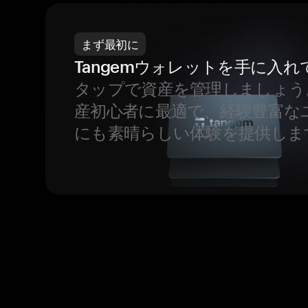
まず最初に
Tangemウォレットを手に入れ
タップで資産を管理しましょう
産初心者に最適で、経験豊富な
にも素晴らしい体験を提供しま