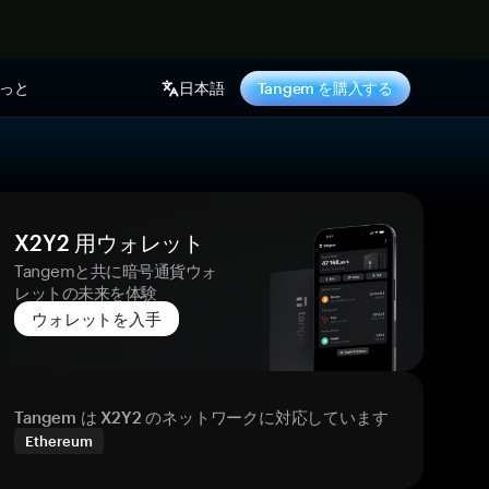
っと
日本語
Tangem を購入する
X2Y2 用ウォレット
Tangemと共に暗号通貨ウォ
レットの未来を体験
ウォレットを入手
Tangem は X2Y2 のネットワークに対応しています
Ethereum