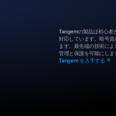
Tangemの製品は初心
対応しています。暗号資
ます。最先端の技術により
管理と保護を可能にしま
Tangem を入手する