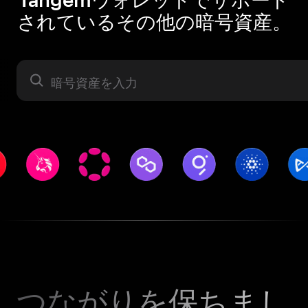
されているその他の暗号資産。
暗号資産
つながりを保ちまし