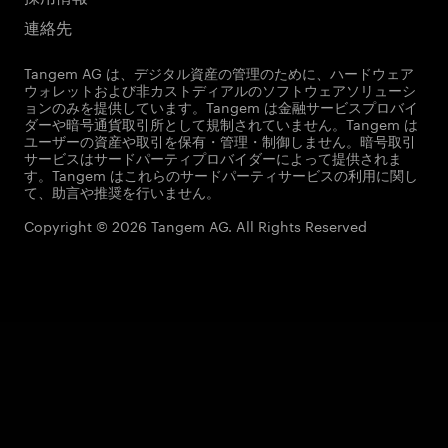
連絡先
Tangem AG は、デジタル資産の管理のために、ハードウェア
ウォレットおよび非カストディアルのソフトウェアソリューシ
ョンのみを提供しています。Tangem は金融サービスプロバイ
ダーや暗号通貨取引所として規制されていません。Tangem は
ユーザーの資産や取引を保有・管理・制御しません。暗号取引
サービスはサードパーティプロバイダーによって提供されま
す。Tangem はこれらのサードパーティサービスの利用に関し
て、助言や推奨を行いません。