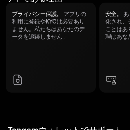
プライバシー保護。
アプリの
安全。
あ
利用に登録やKYCは必要あり
化され、
ません。私たちはあなたのデ
ことはあ
ータを追跡しません。
理はあな
Tangemウォレットでサポート