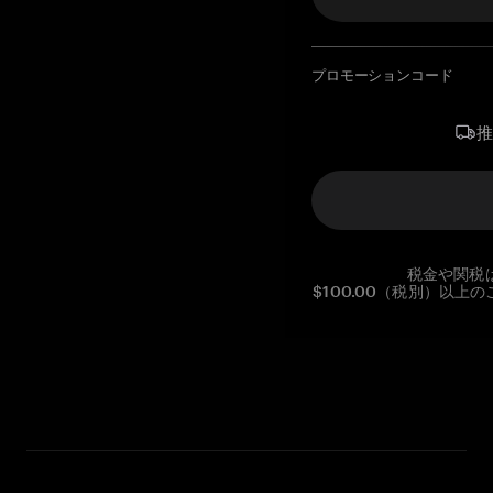
プロモーションコード
税金や関税
$100.00（税別）以