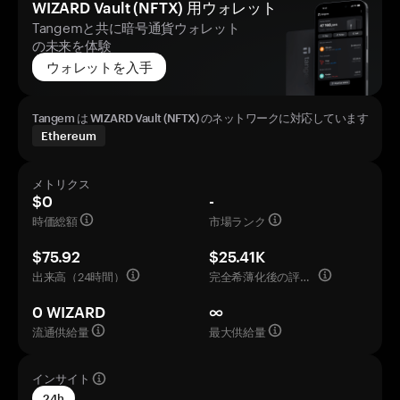
WIZARD Vault (NFTX) 用ウォレット
Tangemと共に暗号通貨ウォレット
の未来を体験
ウォレットを入手
Tangem は WIZARD Vault (NFTX) のネットワークに対応しています
Ethereum
メトリクス
$0
-
時価総額
市場ランク
$75.92
$25.41K
出来高（24時間）
完全希薄化後の評価額
0 WIZARD
∞
流通供給量
最大供給量
インサイト
24h