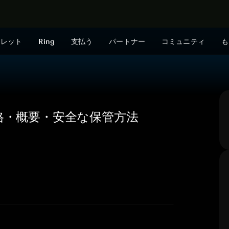
今すぐ購入
ォレット
Ring
支払う
パートナー
コミュニティ
も
）の価格・概要・安全な保管方法