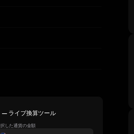
価格 — ライブ換算ツール
選択した通貨の金額