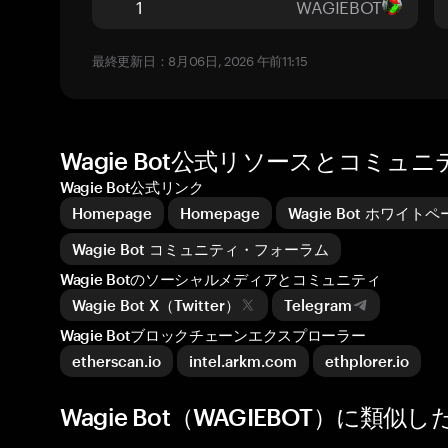
WAGIEBOT
最終更新日：8月06日, 2026 午前11:15
Wagie Bot公式リソースとコミュニ
Wagie Bot公式リンク
Homepage
Homepage
Wagie Bot ホワイト
Wagie Bot コミュニティ・フォーラム
Wagie Botのソーシャルメディアとコミュニティ
Wagie Bot X（Twitter）
Telegram
Wagie Botブロックチェーンエクスプローラー
etherscan.io
intel.arkm.com
ethplorer.io
Wagie Bot（WAGIEBOT）に類似