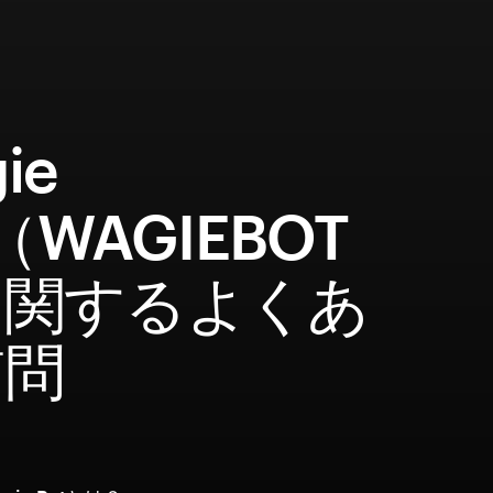
ie
（WAGIEBOT
に関するよくあ
質問