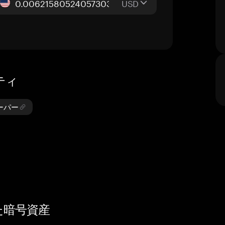
USD
ティ
ペーパー
した暗号資産