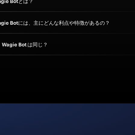
ie Botとは？
gie Botには、主にどんな利点や特徴があるの？
と Wagie Bot は同じ？