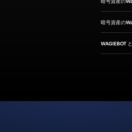
暗号資産のWag
暗号資産のWa
WAGIEBOT 