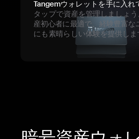
Tangemウォレットを手に入れ
タップで資産を管理しましょう
産初心者に最適で、経験豊富な
にも素晴らしい体験を提供しま
暗号資産ウォ