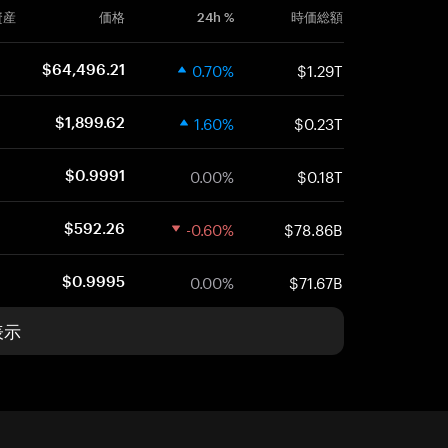
資産
価格
24h %
時価総額
0.70%
$1.29T
$64,496.21
1.60%
$0.23T
$1,899.62
0.00%
$0.18T
$0.9991
-0.60%
$78.86B
$592.26
0.00%
$71.67B
$0.9995
表示