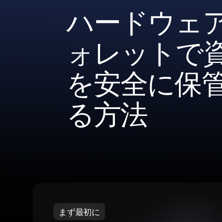
ハードウェ
ォレットで
を安全に保
る方法
まず最初に