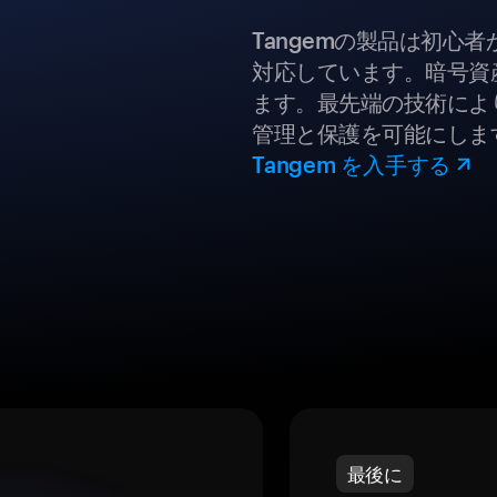
Tangemの製品は初心
対応しています。暗号資
ます。最先端の技術により
管理と保護を可能にしま
Tangem を入手する
最後に