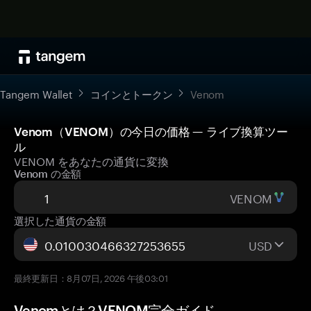
Tangem Wallet
コインとトークン
Venom
Venom（VENOM）の今日の価格 — ライブ換算ツー
ル
VENOM をあなたの通貨に変換
Venom の金額
VENOM
選択した通貨の金額
USD
最終更新日：8月07日, 2026 午後03:01
Venomとは？VENOM完全ガイド