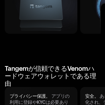
Tangemが信頼できるVenomハ
ードウェアウォレットである理
由
プライバシー保護。
アプリの
安全。
あ
利用に登録やKYCは必要あり
化され、