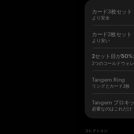
カード3枚セット
より安全
カード2枚セット
より安い
2セット目が50%
2つのコールドウォ
Tangem Ring
リングとカード2枚
Tangem プロキ
必要なのはこれだけ
コレクション