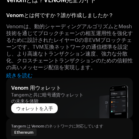
Venomとは何ですか？誰が作成しましたか？
Venomは、動的シャーディングアルゴリズムとMesh
技術を通じてブロックチェーンの相互運用性を強化す
るために設計されたレイヤー0の非EVMブロックチェ
ーンです。TVM互換ネットワークの通信標準を設定
し、より高速なトランザクション速度、強力な分散
化、クロスチェーントランザクションのための信頼性
の高いメッセージ配信を実現します。
続きを読む
Venom 用ウォレット
Tangemと共に暗号通貨ウォレット
の未来を体験
ウォレットを入手
Tangem は Venom のネットワークに対応しています
Ethereum