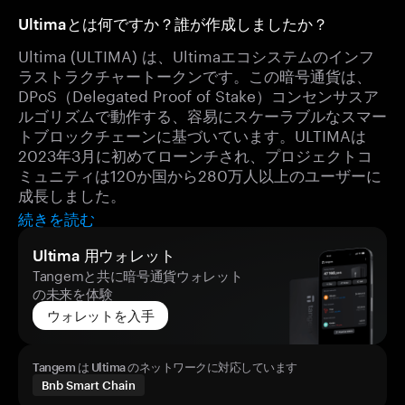
Ultimaとは何ですか？誰が作成しましたか？
Ultima (ULTIMA) は、Ultimaエコシステムのインフ
ラストラクチャートークンです。この暗号通貨は、
DPoS（Delegated Proof of Stake）コンセンサスア
ルゴリズムで動作する、容易にスケーラブルなスマー
トブロックチェーンに基づいています。ULTIMAは
2023年3月に初めてローンチされ、プロジェクトコ
ミュニティは120か国から280万人以上のユーザーに
成長しました。
続きを読む
Ultima 用ウォレット
Tangemと共に暗号通貨ウォレット
の未来を体験
ウォレットを入手
Tangem は Ultima のネットワークに対応しています
Bnb Smart Chain