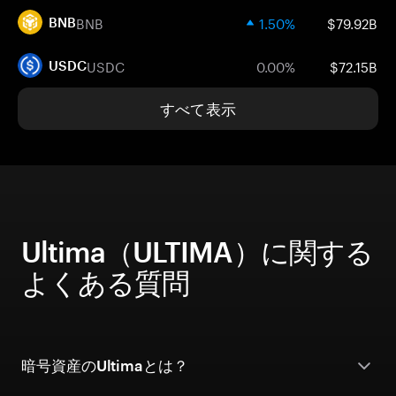
BNB
1.50%
$79.92B
BNB
USDC
0.00%
$72.15B
USDC
すべて表示
Ultima（ULTIMA）に関する
よくある質問
暗号資産のUltimaとは？