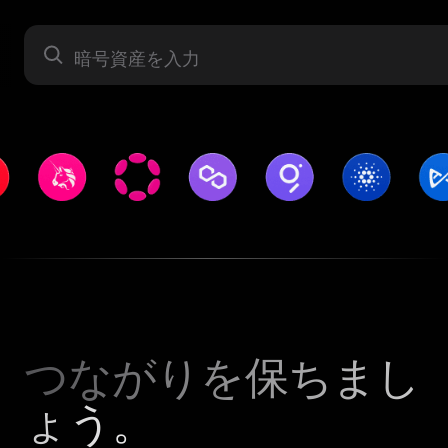
暗号資産
つながりを保ちまし
ょう。