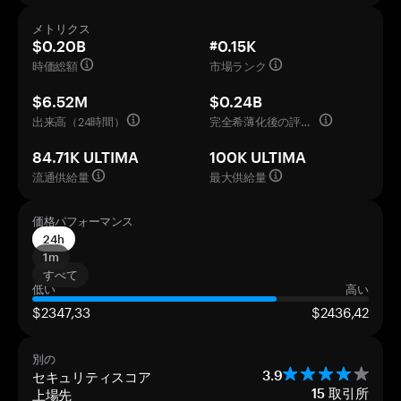
メトリクス
$0.20B
#0.15K
時価総額
市場ランク
$6.52M
$0.24B
出来高（24時間）
完全希薄化後の評価額
84.71K ULTIMA
100K ULTIMA
流通供給量
最大供給量
価格パフォーマンス
24h
1m
すべて
低い
高い
$2347,33
$2436,42
別の
セキュリティスコア
3.9
上場先
15
取引所