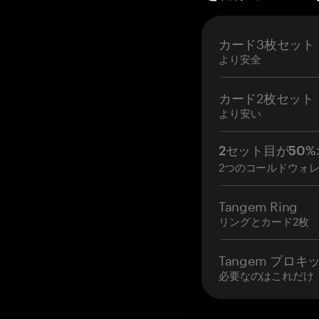
カード3枚セット
より安全
カード2枚セット
より安い
2セット目が50%
2つのコールドウォ
Tangem Ring
リングとカード2枚
Tangem プロキ
必要なのはこれだけ