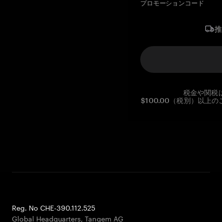
プロモーションコード
税金や関税
$100.00（税別）以
Reg. No CHE-390.112.525
Global Headquarters, Tangem AG