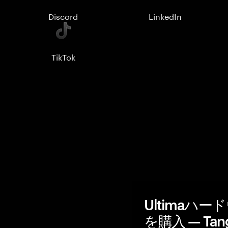
Discord
LinkedIn
TikTok
Ultimaハ
を購入 — Tan