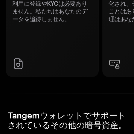
利用に登録やKYCは必要あり
化され、
ません。私たちはあなたのデ
ことはあ
ータを追跡しません。
理はあな
Tangemウォレットでサポート
されているその他の暗号資産。