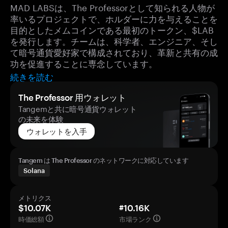
MAD LABSは、The Professorとして知られる人物が
率いるプロジェクトで、ホルダーに力を与えることを
目的としたメムコインである最初のトークン、$LAB
を発行します。チームは、科学者、エンジニア、そし
て暗号通貨愛好家で構成されており、革新と共有の成
功を促進することに専念しています。
続きを読む
The Professor 用ウォレット
Tangemと共に暗号通貨ウォレット
の未来を体験
ウォレットを入手
Tangem は The Professor のネットワークに対応しています
Solana
メトリクス
$10.07K
#10.16K
時価総額
市場ランク