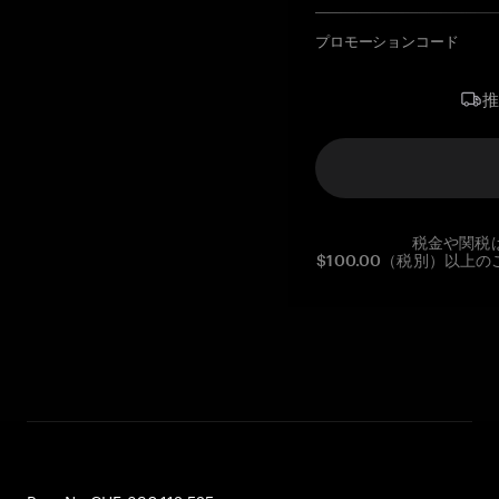
プロモーションコード
税金や関税
$100.00（税別）以