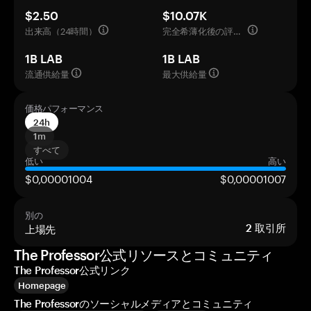
$2.50
$10.07K
出来高（24時間）
完全希薄化後の評価額
1B LAB
1B LAB
流通供給量
最大供給量
価格パフォーマンス
24h
1m
すべて
低い
高い
$0,00001004
$0,00001007
別の
上場先
2
取引所
The Professor公式リソースとコミュニティ
The Professor公式リンク
Homepage
The Professorのソーシャルメディアとコミュニティ