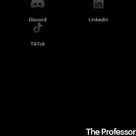
Discord
LinkedIn
TikTok
The Profe