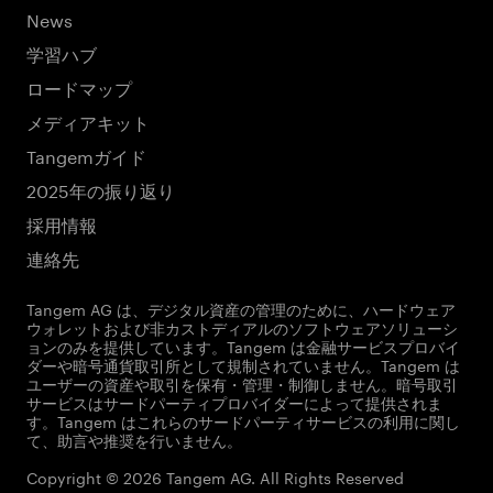
News
学習ハブ
ロードマップ
メディアキット
Tangemガイド
2025年の振り返り
採用情報
連絡先
Tangem AG は、デジタル資産の管理のために、ハードウェア
ウォレットおよび非カストディアルのソフトウェアソリューシ
ョンのみを提供しています。Tangem は金融サービスプロバイ
ダーや暗号通貨取引所として規制されていません。Tangem は
ユーザーの資産や取引を保有・管理・制御しません。暗号取引
サービスはサードパーティプロバイダーによって提供されま
す。Tangem はこれらのサードパーティサービスの利用に関し
て、助言や推奨を行いません。