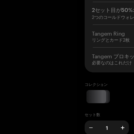
2セット目が50%
2つのコールドウォ
Tangem Ring
リングとカード2枚
Tangem プロキ
必要なのはこれだけ
コレクション
セット数