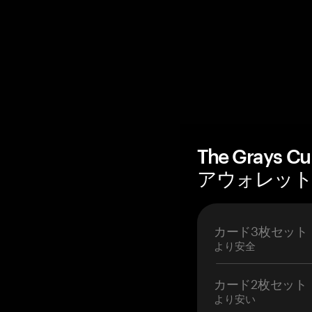
The Grays 
アウォレットを
カード3枚セット
より安全
カード2枚セット
より安い