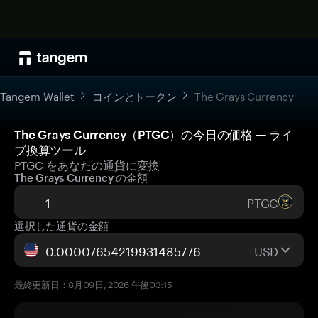
Tangem Wallet
コインとトークン
The Grays Currency
The Grays Currency（PTGC）の今日の価格 — ライ
ブ換算ツール
PTGC をあなたの通貨に変換
The Grays Currency の金額
PTGC
選択した通貨の金額
USD
最終更新日：8月09日, 2026 午後03:15