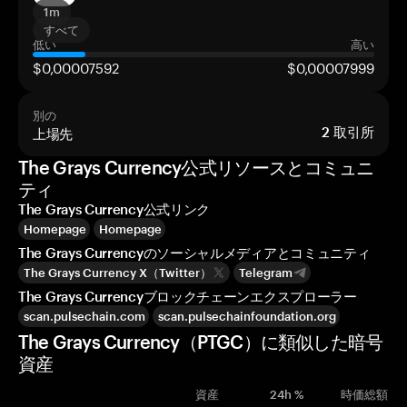
1m
すべて
低い
高い
$0,00007592
$0,00007999
別の
上場先
2
取引所
The Grays Currency公式リソースとコミュニ
ティ
The Grays Currency公式リンク
Homepage
Homepage
The Grays Currencyのソーシャルメディアとコミュニティ
The Grays Currency X（Twitter）
Telegram
The Grays Currencyブロックチェーンエクスプローラー
scan.pulsechain.com
scan.pulsechainfoundation.org
The Grays Currency（PTGC）に類似した暗号
資産
資産
24h %
時価総額