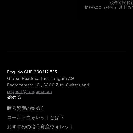
税金や関税
$100.00（税別）以
Reg. No CHE-390.112.525
Global Headquarters, Tangem AG
Baarerstrasse 10
,
6300 Zug
,
Switzerland
support@tangem.com
始める
暗号資産の始め方
コールドウォレットとは？
おすすめの暗号資産ウォレット