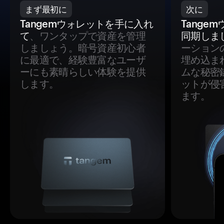
まず最初に
次に
Tangemウォレットを手に入れ
Tange
て
、ワンタップで資産を管理
同期しま
しましょう。暗号資産初心者
ーション
に最適で、経験豊富なユーザ
埋め込ま
ーにも素晴らしい体験を提供
ムな秘密
します。
ットが侵
ます。