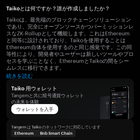
Taikoとは何ですか？誰が作成しましたか？
Taikoは、最先端のブロックチェーンソリューション
であり、完全にオープンソースかつパーミッションレ
スなZK-Rollupとして機能します。これはEthereum
と同等に設計されており、Taikoを使用することは
Ethereum自体を使用するのと同じ感覚です。この同
等性により、開発者やユーザーは新しいツールやプロ
セスを学ぶことなく、EthereumとTaikoの間をシー
ムレスに移行できます。
続きを読む
Taiko 用ウォレット
Tangemと共に暗号通貨ウォレット
の未来を体験
ウォレットを入手
Tangem は Taiko のネットワークに対応しています
Ethereum
Bnb Smart Chain