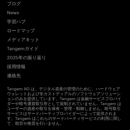
ブログ
News
学習ハブ
ロードマップ
メディアキット
Tangemガイド
2025年の振り返り
採用情報
連絡先
Tangem AG は、デジタル資産の管理のために、ハードウェア
ウォレットおよび非カストディアルのソフトウェアソリューシ
ョンのみを提供しています。Tangem は金融サービスプロバイ
ダーや暗号通貨取引所として規制されていません。Tangem は
ユーザーの資産や取引を保有・管理・制御しません。暗号取引
サービスはサードパーティプロバイダーによって提供されま
す。Tangem はこれらのサードパーティサービスの利用に関し
て、助言や推奨を行いません。