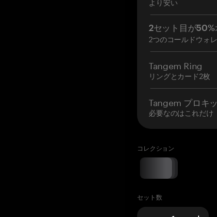
より安い
2セット目が50%
2つのコールドウォ
Tangem Ring
リングとカード2枚
Tangem プロキ
必要なのはこれだけ
コレクション
セット数