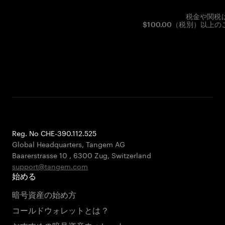
税金や関税
$100.00（税別）以
Reg. No CHE-390.112.525
Global Headquarters, Tangem AG
Baarerstrasse 10
,
6300 Zug
,
Switzerland
support@tangem.com
始める
暗号資産の始め方
コールドウォレットとは？
おすすめの暗号資産ウォレット