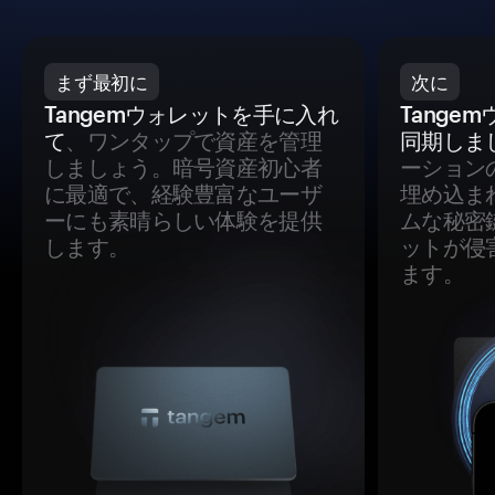
まず最初に
次に
Tangemウォレットを手に入れ
Tange
て
、ワンタップで資産を管理
同期しま
しましょう。暗号資産初心者
ーション
に最適で、経験豊富なユーザ
埋め込ま
ーにも素晴らしい体験を提供
ムな秘密
します。
ットが侵
ます。