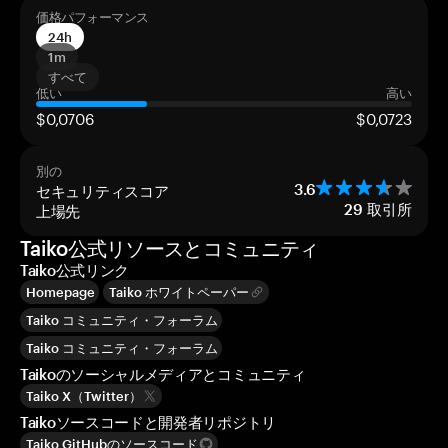
価格パフォーマンス
24h
1m
すべて
低い
高い
$0,0706
$0,0723
別の
セキュリティスコア
3.6
上場先
29
取引所
Taiko公式リソースとコミュニティ
Taiko公式リンク
Homepage
Taiko ホワイトペーパー
Taiko コミュニティ・フォーラム
Taiko コミュニティ・フォーラム
Taikoのソーシャルメディアとコミュニティ
Taiko X（Twitter）
Taikoソースコードと開発者リポジトリ
Taiko GitHubのソースコード