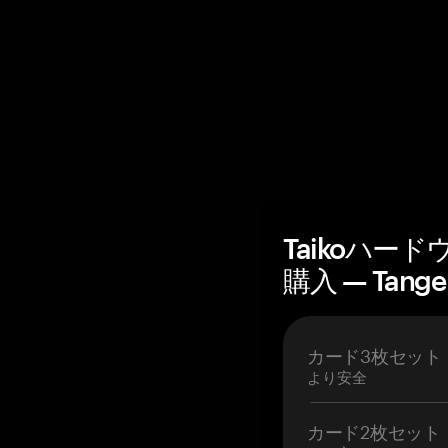
Taikoハー
購入 — Tang
カード3枚セット
より安全
カード2枚セット