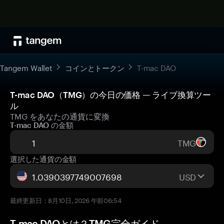
Tangem Wallet
コインとトークン
T-mac DAO
T-mac DAO（TMG）の今日の価格 — ライブ換算ツー
ル
TMG をあなたの通貨に変換
T-mac DAO の金額
TMG
選択した通貨の金額
USD
最終更新日：8月10日, 2026 午前06:54
T-mac DAOとは？TMG完全ガイド