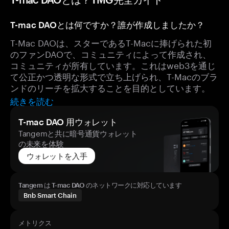
T-mac DAOとは何ですか？誰が作成しましたか？
T-Mac DAOは、スターであるT-Macに捧げられた初
のファンDAOで、コミュニティによって作成され、
コミュニティが所有しています。これはweb3を通じ
て公正かつ透明な形式で立ち上げられ、T-Macのブラ
ンドのリーチを拡大することを目的としています。
続きを読む
T-mac DAO 用ウォレット
Tangemと共に暗号通貨ウォレット
の未来を体験
ウォレットを入手
Tangem は T-mac DAO のネットワークに対応しています
Bnb Smart Chain
メトリクス