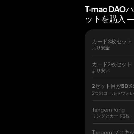
T-mac D
ットを購入 — 
カード3枚セット
より安全
カード2枚セット
より安い
2セット目が50%
2つのコールドウォ
Tangem Ring
リングとカード2枚
Tangem プロキ