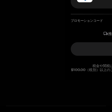
プロモーションコード
税金や関税
$100.00（税別）以