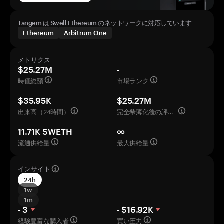
Tangem は Swell Ethereum のネットワークに対応しています
Ethereum
Arbitrum One
メトリクス
$25.27M
-
時価総額
市場ランク
$35.95K
$25.27M
出来高（24時間）
完全希薄化後の評価額
11.71K SWETH
∞
流通供給量
最大供給量
インサイト
24h
1w
1m
- 3
- $16.92K
経験豊富な購入者
買い圧力