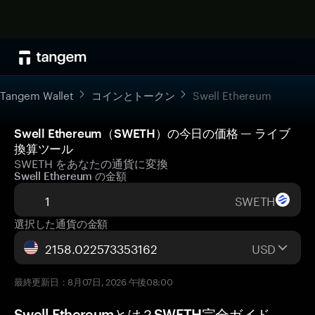
Tangem Wallet
コインとトークン
Swell Ethereum
Swell Ethereum（SWETH）の今日の価格 — ライブ
換算ツール
SWETH をあなたの通貨に変換
Swell Ethereum の金額
SWETH
選択した通貨の金額
USD
最終更新日：8月07日, 2026 午後08:00
Swell Ethereumとは？SWETH完全ガイド