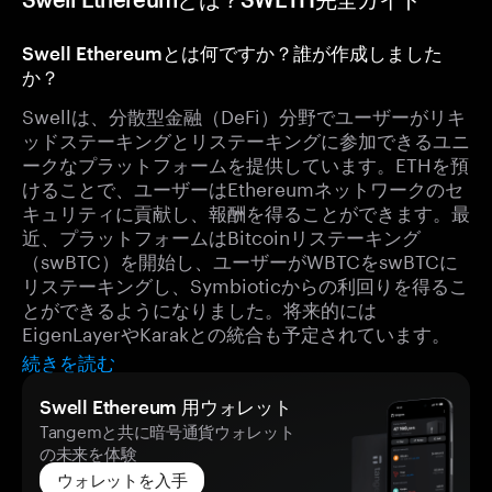
Swell Ethereumとは何ですか？誰が作成しました
か？
Swellは、分散型金融（DeFi）分野でユーザーがリキ
ッドステーキングとリステーキングに参加できるユニ
ークなプラットフォームを提供しています。ETHを預
けることで、ユーザーはEthereumネットワークのセ
キュリティに貢献し、報酬を得ることができます。最
近、プラットフォームはBitcoinリステーキング
（swBTC）を開始し、ユーザーがWBTCをswBTCに
リステーキングし、Symbioticからの利回りを得るこ
とができるようになりました。将来的には
EigenLayerやKarakとの統合も予定されています。
続きを読む
Swell Ethereum 用ウォレット
Tangemと共に暗号通貨ウォレット
の未来を体験
ウォレットを入手