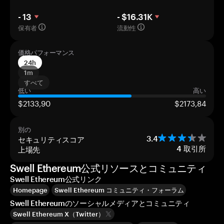
- 13
- $16.31K
保有者
流動性
価格パフォーマンス
24h
1m
すべて
低い
高い
$2133,90
$2173,84
別の
セキュリティスコア
3.4
上場先
4
取引所
Swell Ethereum公式リソースとコミュニティ
Swell Ethereum公式リンク
Homepage
Swell Ethereum コミュニティ・フォーラム
Swell Ethereumのソーシャルメディアとコミュニティ
Swell Ethereum X（Twitter）