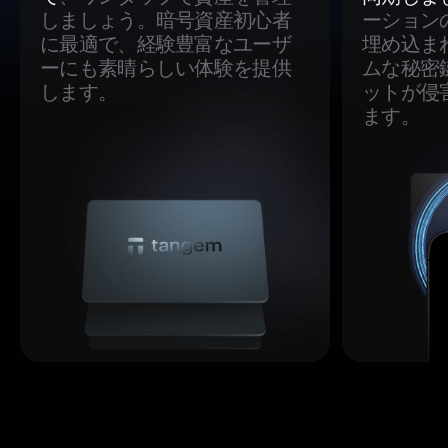
しましょう。暗号資産初心者
ーション
に最適で、経験豊富なユーザ
埋め込ま
ーにも素晴らしい体験を提供
ムな秘密
します。
ットが侵
ます。