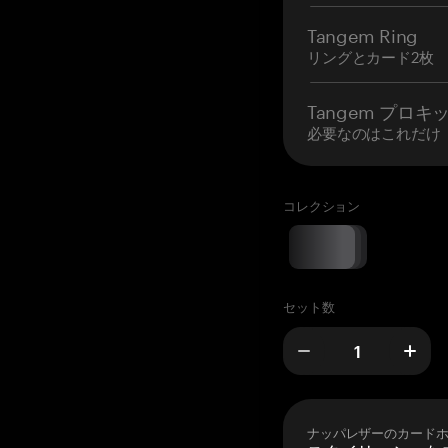
Tangem Ring
リングとカード2枚
Tangem プロキ
必要なのはこれだけ
コレクション
セット数
ナッパレザーのカード