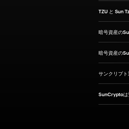
TZU と Sun 
暗号資産のSu
暗号資産のSu
サンクリプト
SunCrypt