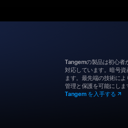
Tangemの製品は初心
対応しています。暗号資
ます。最先端の技術により
管理と保護を可能にしま
Tangem を入手する