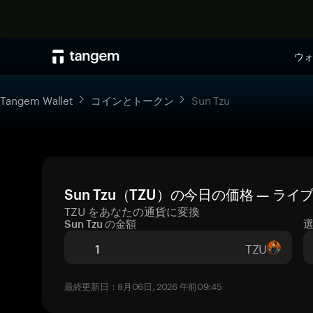
ウ
Tangem Wallet
コインとトークン
Sun Tzu
Sun Tzu（TZU）の今日の価格 — ラ
TZU をあなたの通貨に変換
Sun Tzu の金額
TZU
最終更新日：8月06日, 2026 午前09:45