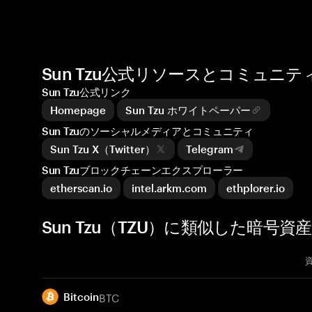
Sun Tzu公式リソースとコミュニテ
Sun Tzu公式リンク
Homepage
Sun Tzu ホワイトペーパー
Sun Tzuのソーシャルメディアとコミュニティ
Sun Tzu X（Twitter）
Telegram
Sun Tzuブロックチェーンエクスプローラー
etherscan.io
intel.arkm.com
ethplorer.io
Sun Tzu（TZU）に類似した暗号資産
BTC
Bitcoin