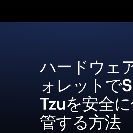
ハードウェ
ォレットでS
Tzuを安全
管する方法