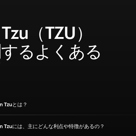
 Tzu（TZU）
関するよくある
問
 Tzuとは？
n Tzuには、主にどんな利点や特徴があるの？