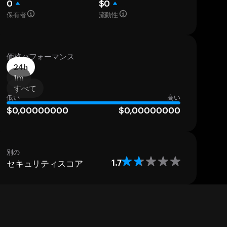
0
$0
保有者
流動性
価格パフォーマンス
24h
1m
すべて
低い
高い
$0,00000000
$0,00000000
別の
セキュリティスコア
1.7