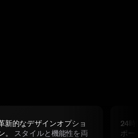
革新的なデザインオプショ
24
ン。
スタイルと機能性を両
ポー