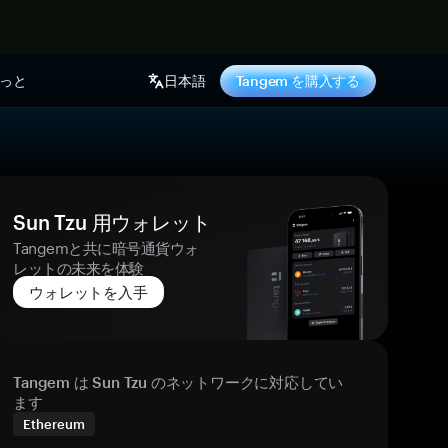
っと
日本語
Tangem を購入する
Sun Tzu 用ウォレット
Tangemと共に暗号通貨ウォ
レットの未来を体験
ウォレットを入手
Tangem は Sun Tzu のネットワークに対応してい
ます
Ethereum