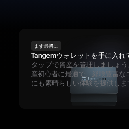
まず最初に
Tangemウォレットを手に入れ
タップで資産を管理しましょう
産初心者に最適で、経験豊富な
にも素晴らしい体験を提供しま