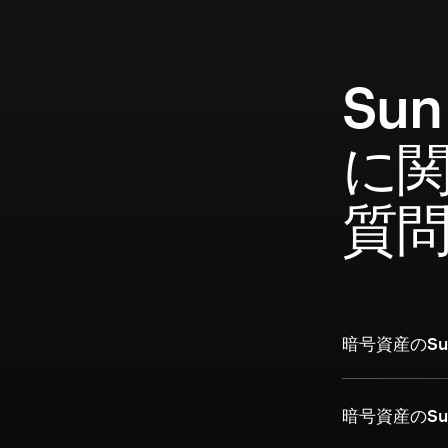
Sun
に
質
暗号資産のSun
暗号資産のSu