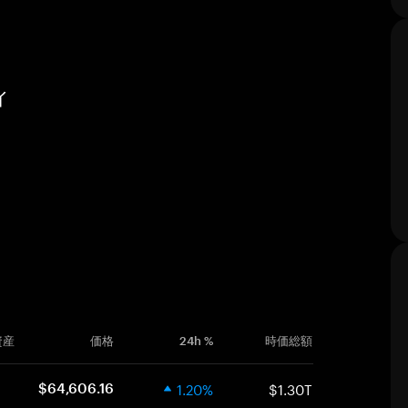
ィ
資産
価格
24h %
時価総額
1.20%
$1.30T
$64,606.16