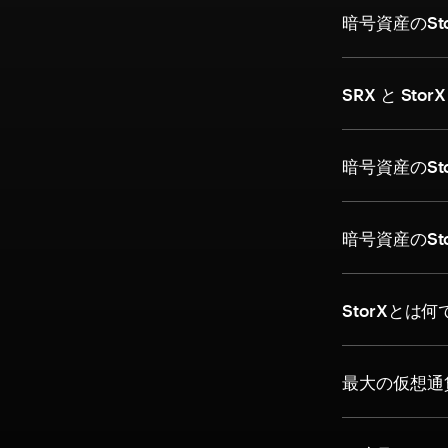
暗号資産のS
SRX と Sto
暗号資産のSt
暗号資産のS
StorXとは
最大の仮想通