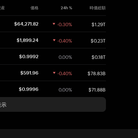
資産
価格
24h %
時価総額
-0.30%
$1.29T
$64,271.82
-0.40%
$0.23T
$1,899.24
0.00%
$0.18T
$0.9992
-0.40%
$78.83B
$591.96
0.00%
$71.88B
$0.9996
表示