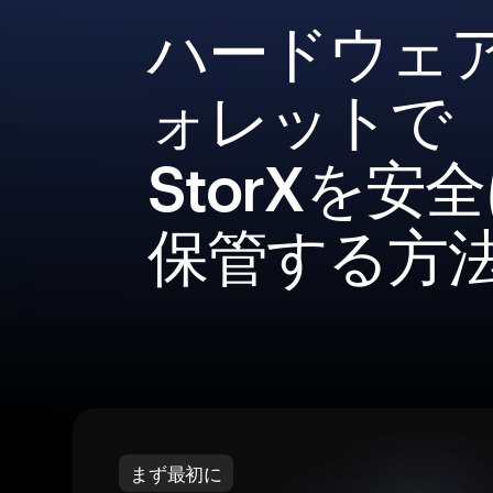
ハードウェ
ォレットで
StorXを安
保管する方
まず最初に