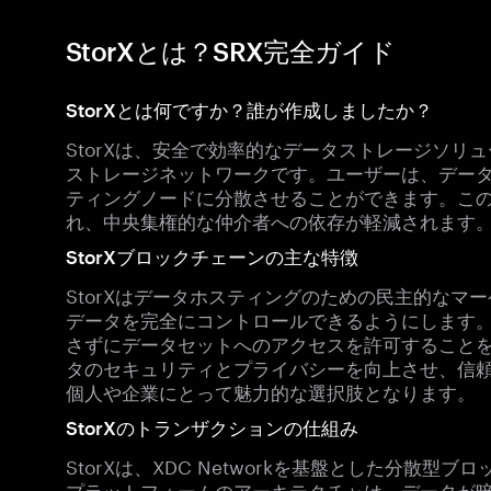
StorXとは？SRX完全ガイド
StorXとは何ですか？誰が作成しましたか？
StorXは、安全で効率的なデータストレージソリ
ストレージネットワークです。ユーザーは、デー
ティングノードに分散させることができます。こ
れ、中央集権的な仲介者への依存が軽減されます
StorXブロックチェーンの主な特徴
StorXはデータホスティングのための民主的なマ
データを完全にコントロールできるようにします
さずにデータセットへのアクセスを許可すること
タのセキュリティとプライバシーを向上させ、信
個人や企業にとって魅力的な選択肢となります。
StorXのトランザクションの仕組み
StorXは、XDC Networkを基盤とした分散
プラットフォームのアーキテクチャは、データが