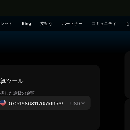
今すぐ購入
ォレット
Ring
支払う
パートナー
コミュニティ
も
換算ツール
選択した通貨の金額
USD