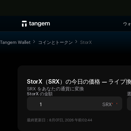
ウ
Tangem Wallet
コインとトークン
StorX
StorX（SRX）の今日の価格 — ライブ
SRX をあなたの通貨に変換
StorX の金額
SRX
最終更新日：8月07日, 2026 午前02:44