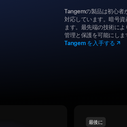
Tangemの製品は初心
対応しています。暗号資
ます。最先端の技術により
管理と保護を可能にしま
Tangem を入手する
最後に