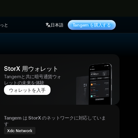
っと
日本語
Tangem を購入する
StorX 用ウォレット
Tangemと共に暗号通貨ウォ
レットの未来を体験
ウォレットを入手
Tangem は StorX のネットワークに対応していま
す
Xdc Network