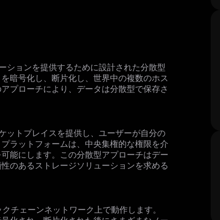
ューションを提供するために設計された分散型
タを暗号化し、断片化し、世界中の複数のホス
のアプローチにより、データは分散型で保存さ
。
ーケットプレイスを提供し、ユーザーが自分の
。プラットフォームは、中央集権的な権限を介
を可能にします。この分散型アプローチはデー
頼性のあるストレージソリューションを求める
型ブロックチェーンネットワーク上で動作します。
暗号化され、断片化された後にさまざまなノー