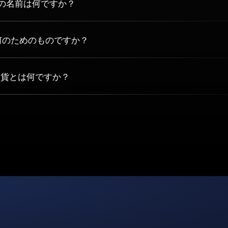
ンの名前は何ですか？
nkは何のためのものですか？
号通貨とは何ですか？