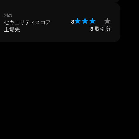
別の
セキュリティスコア
3
上場先
5
取引所