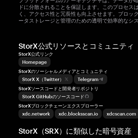
ドに分散されることを保証します。このプロセス
く、アクセス性と冗長性も向上させます。ブロックチ
ータストレージと管理のための透明で効率的なシ
StorX公式リソースとコミュニティ
StorX公式リンク
Homepage
StorXのソーシャルメディアとコミュニティ
StorX X（Twitter）
Telegram
StorXソースコードと開発者リポジトリ
StorX GitHubのソースコード
StorXブロックチェーンエクスプローラー
xdc.network
xdc.blocksscan.io
xdcscan.com
StorX（SRX）に類似した暗号資産