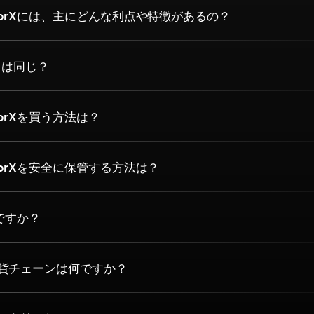
torXには、主にどんな利点や特徴があるの？
rX は同じ？
orXを買う方法は？
torXを安全に保管する方法は？
何ですか？
貨チェーンは何ですか？