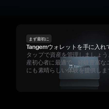
まず最初に
Tangemウォレットを手に入れ
タップで資産を管理しましょう
産初心者に最適で、経験豊富な
にも素晴らしい体験を提供しま