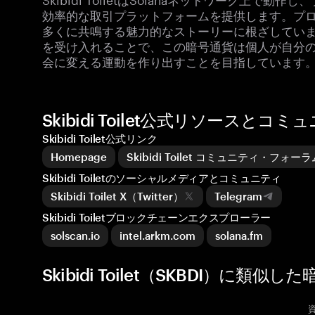
効率的な取引プラットフォームを提供します。プ
多くに共鳴する魅力的なストーリーに根ざしています。S
を受け入れることで、この暗号通貨は個人が自分
会に変える運動を作り出すことを目指しています
Skibidi Toilet公式リソースとコミ
Skibidi Toilet公式リンク
Homepage
Skibidi Toilet コミュニティ・フォーラ
Skibidi Toiletのソーシャルメディアとコミュニティ
Skibidi Toilet X（Twitter）
Telegram
Skibidi Toiletブロックチェーンエクスプローラー
solscan.io
intel.arkm.com
solana.fm
Skibidi Toilet（SKBDI）に類似し