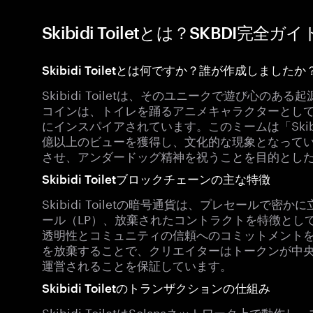
Skibidi Toiletとは？SKBDI完全ガイ
Skibidi Toiletとは何ですか？誰が作成しましたか
Skibidi Toiletは、そのユニークで遊び心
コインは、トイレを踊るアニメキャラクターとして再構築
にインスパイアされています。このミームは「Skib
億以上のビューを獲得し、文化的な現象となって
させ、アンダードッグ精神を祝うことを目的とし
Skibidi Toiletブロックチェーンの主な特徴
Skibidi Toiletの暗号通貨は、プレセール
ール（LP）、放棄されたコントラクトを特徴とし
透明性とコミュニティの信頼へのコミットメント
を放棄することで、クリエイターはトークンが中
運営されることを保証しています。
Skibidi Toiletのトランザクションの仕組み
Skibidi ToiletはSolanaネットワーク上