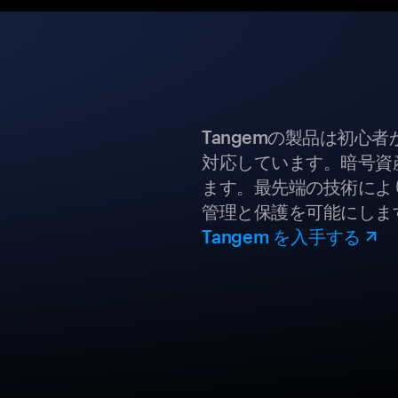
Tangemの製品は初心
対応しています。暗号資
ます。最先端の技術により
管理と保護を可能にしま
Tangem を入手する