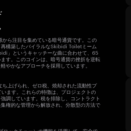
ド
？
のある起源から注目を集めている暗号通貨です。この
したバイラルなSkibidi Toiletミーム
idi」というキャッチーな曲に合わせて、65
います。このコインは、暗号通貨の挫折を逆転
た軽やかなアプローチを採用しています。
で密かに立ち上げられ、ゼロ税、焼却された流動性プ
ています。これらの特徴は、プロジェクトの
を強調しています。税を排除し、コントラクト
央集権的な管理から解放され、分散型の方法で
で動作し、ブロックチェーンの機能を活用して、安全で