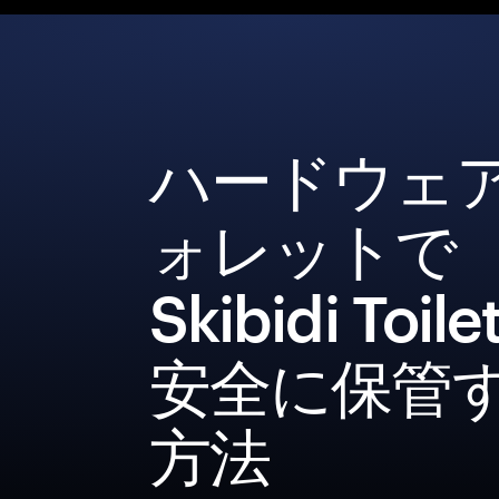
ハードウェ
ォレットで
Skibidi Toil
安全に保管
方法