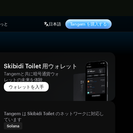
っと
日本語
Tangem を購入する
Skibidi Toilet 用ウォレット
Tangemと共に暗号通貨ウォ
レットの未来を体験
ウォレットを入手
Tangem は Skibidi Toilet のネットワークに対応し
ています
Solana