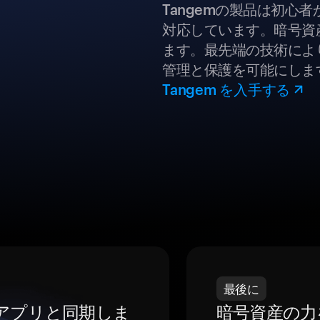
Tangemの製品は初心
対応しています。暗号資
ます。最先端の技術により
管理と保護を可能にしま
Tangem を入手する
最後に
をアプリと同期しま
暗号資産の力