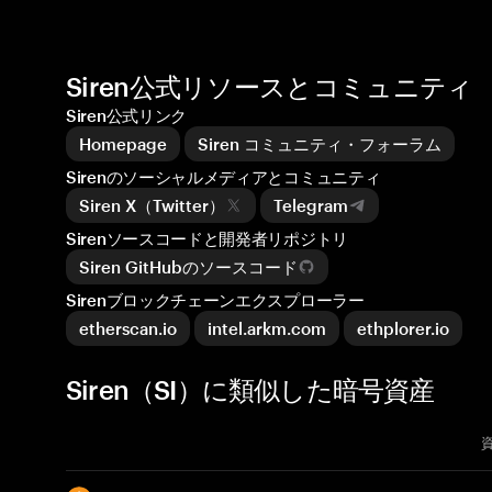
Siren公式リソースとコミュニティ
Siren公式リンク
Homepage
Siren コミュニティ・フォーラム
Sirenのソーシャルメディアとコミュニティ
Siren X（Twitter）
Telegram
Sirenソースコードと開発者リポジトリ
Siren GitHubのソースコード
Sirenブロックチェーンエクスプローラー
etherscan.io
intel.arkm.com
ethplorer.io
Siren（SI）に類似した暗号資産