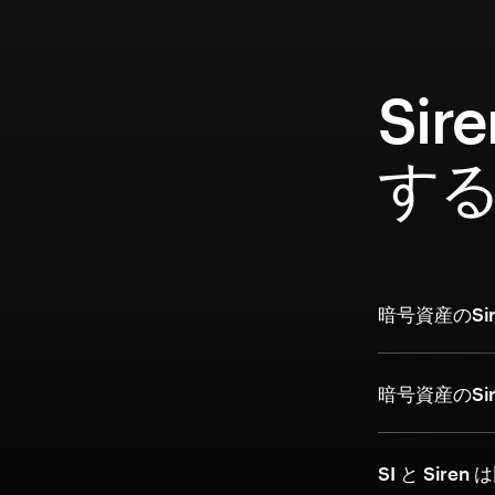
Si
す
暗号資産のSi
暗号資産のS
SI と Siren