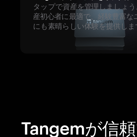
タップで資産を管理しましょう
産初心者に最適で、経験豊富な
にも素晴らしい体験を提供しま
Tangemが信