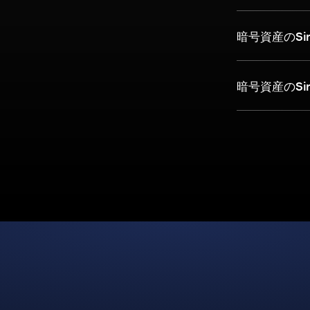
暗号資産のSi
暗号資産のSi