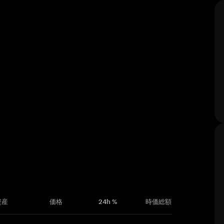
資産
価格
24h %
時価総額