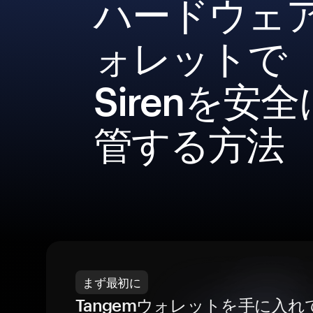
ハードウェ
ォレットで
Sirenを安
管する方法
まず最初に
Tangemウォレットを手に入れ