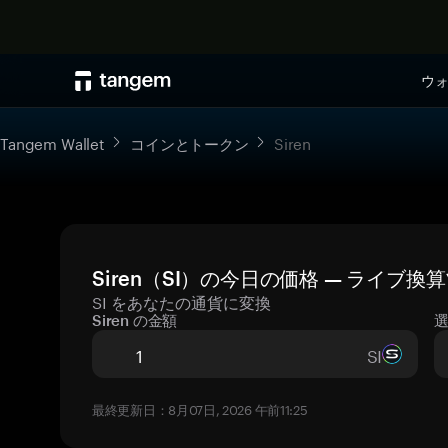
ウ
Tangem Wallet
コインとトークン
Siren
Siren（SI）の今日の価格 — ライブ換
SI をあなたの通貨に変換
Siren の金額
SI
最終更新日：8月07日, 2026 午前11:25