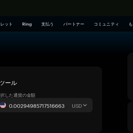
今すぐ購入
ォレット
Ring
支払う
パートナー
コミュニティ
も
算ツール
選択した通貨の金額
USD