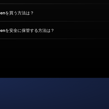
renを買う方法は？
renを安全に保管する方法は？