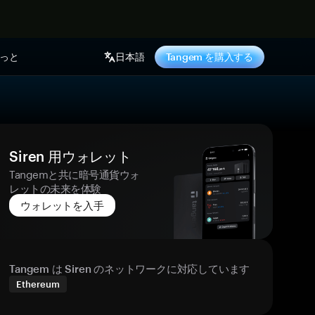
っと
日本語
Tangem を購入する
Siren 用ウォレット
Tangemと共に暗号通貨ウォ
レットの未来を体験
ウォレットを入手
Tangem は Siren のネットワークに対応しています
Ethereum