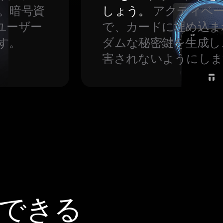
。暗号資
しょう。
アクティベ
ユーザー
で、カードに埋め込ま
す。
ダムな秘密鍵を生成し
害されないようにしま
頼できる