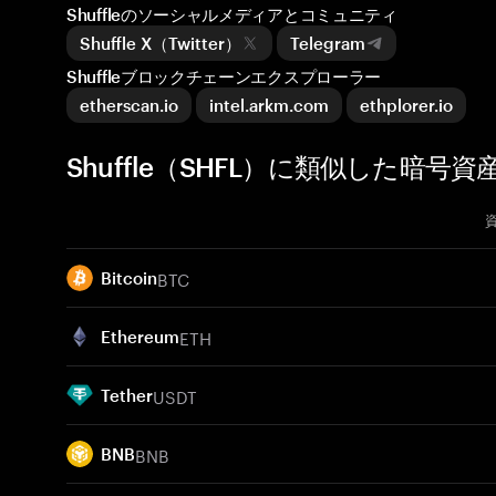
Shuffleのソーシャルメディアとコミュニティ
Shuffle X（Twitter）
Telegram
Shuffleブロックチェーンエクスプローラー
etherscan.io
intel.arkm.com
ethplorer.io
Shuffle（SHFL）に類似した暗号資
BTC
Bitcoin
ETH
Ethereum
USDT
Tether
BNB
BNB