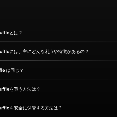
問
ffleとは？
uffleには、主にどんな利点や特徴があるの？
ffle は同じ？
uffleを買う方法は？
uffleを安全に保管する方法は？