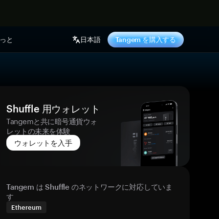
っと
日本語
Tangem を購入する
Shuffle 用ウォレット
Tangemと共に暗号通貨ウォ
レットの未来を体験
ウォレットを入手
Tangem は Shuffle のネットワークに対応していま
す
Ethereum