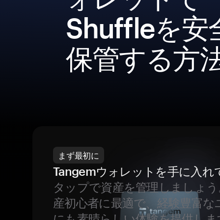
Shuffleを
保管する方
まず最初に
Tangemウォレットを手に入れ
タップで資産を管理しましょう
産初心者に最適で、経験豊富な
にも素晴らしい体験を提供しま