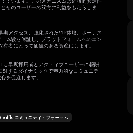
当てています。このメカニズムは経済的安定性
ムとそのユーザーの双方に利益をもたらしま
早期アクセス、強化されたVIP体験、ボーナス
ザー体験を保証し、プラットフォームへのエン
を保有者にとって価値のある資産にします。
FLは早期採用者とアクティブユーザーに報酬
供物に対するダイナミックで魅力的なコミュニテ
誠心を促進します。
ィ
Shuffle コミュニティ・フォーラム