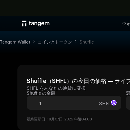
ウ
Tangem Wallet
コインとトークン
Shuffle
Shuffle（SHFL）の今日の価格 — ラ
SHFL をあなたの通貨に変換
Shuffle の金額
SHFL
最終更新日：8月07日, 2026 午後04:03