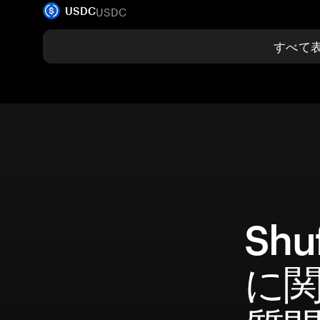
USDC
USDC
すべて
Shu
に