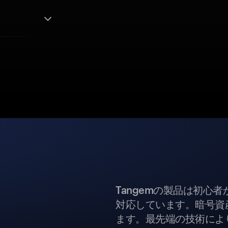
Tangemの製品は初心
対応しています。暗号資
ます。最先端の技術により