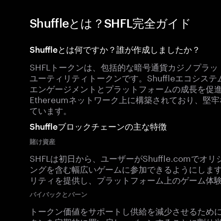
Shuffleとは？SHFL完全ガイド
Shuffleとは何ですか？誰が作成しましたか？
SHFLトークンは、包括的な暗号通貨カジノプラットフ
ユーティリティトークンです。Shuffleエコシ
エンゲージメントとプラットフォームの成長を促進
Ethereumネットワーク上に構築されており、
ています。
Shuffleブロックチェーンの主な特徴
賭け資産
SHFLは初日から、ユーザーがShuffle.com
ングを含む幅広いゲームに参加できるようにしま
リティを提供し、プラットフォーム上のゲーム体
バイバックとバーン
トークン価値をサポートし供給を減少させるために、Sh