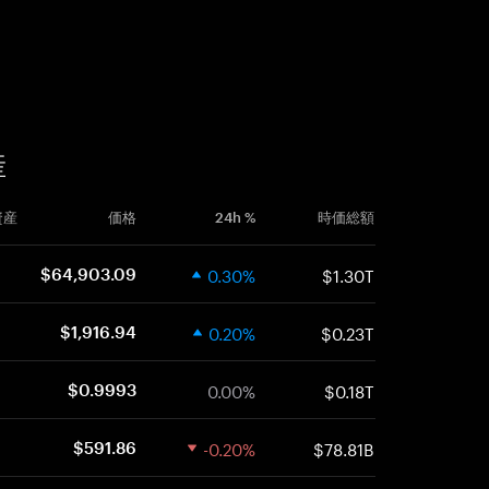
産
資産
価格
24h %
時価総額
0.30%
$1.30T
$64,903.09
0.20%
$0.23T
$1,916.94
0.00%
$0.18T
$0.9993
-0.20%
$78.81B
$591.86