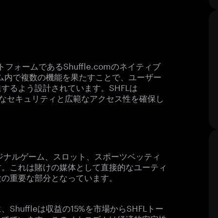
ォームであるShuffle.comのネイティブ
ステム内で複数の機能を果たすことで、ユーザー
するよう設計されています。SHFLは
堅牢なセキュリティと広範なアクセス性を確保し
でオリジナルゲーム、スロット、スポーツベッティ
す。これは賭けの媒体として直接的なユーティ
験の重要な部分となっています。
uffleは収益の15%を市場からSHFLトー