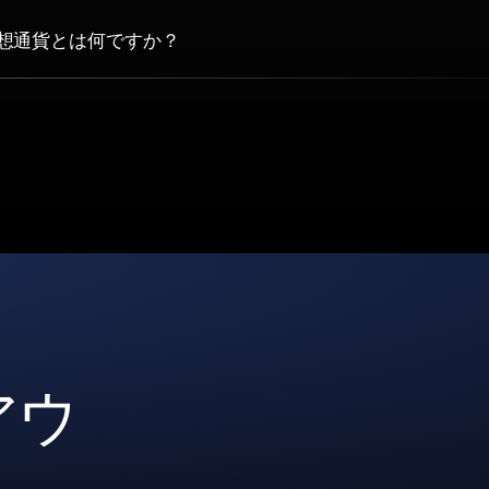
想通貨とは何ですか？
アウ