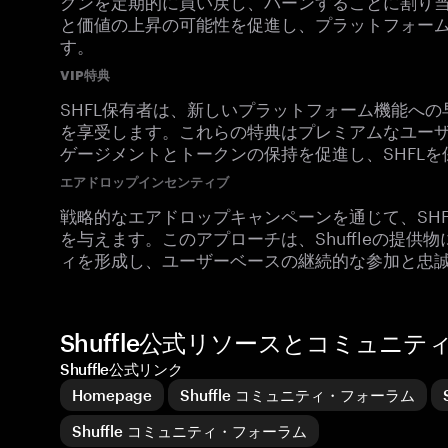
クンを定期的に買い戻し、バーンすることに割り
と価値の上昇の可能性を促進し、プラットフォー
す。
VIP特典
SHFL保有者は、新しいプラットフォーム機能への
を享受します。これらの特典はプレミアムなユー
ゲージメントとトークンの保持を促進し、SHFL
エアドロップインセンティブ
戦略的なエアドロップキャンペーンを通じて、SH
を与えます。このアプローチは、Shuffleの提
ィを形成し、ユーザーベースの継続的な参加と忠
Shuffle公式リソースとコミュニテ
Shuffle公式リンク
Homepage
Shuffle コミュニティ・フォーラム
Shuffle コミュニティ・フォーラム