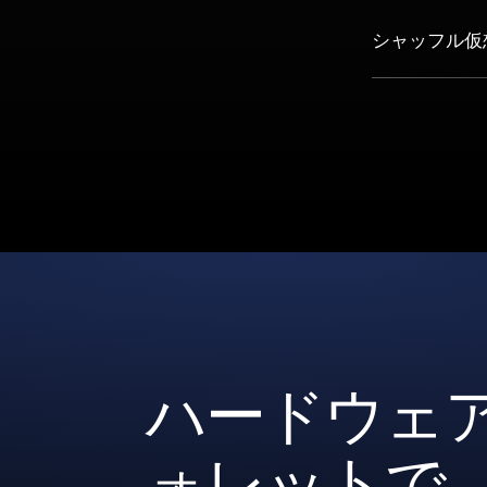
シャッフル仮
ハードウェ
ォレットで