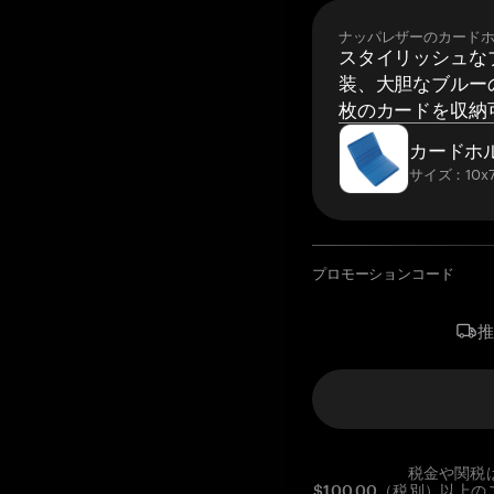
ナッパレザーのカード
スタイリッシュな
装、大胆なブルーの
枚のカードを収納
カードホ
サイズ：10x7
プロモーションコード
税金や関税
$100.00（税別）以