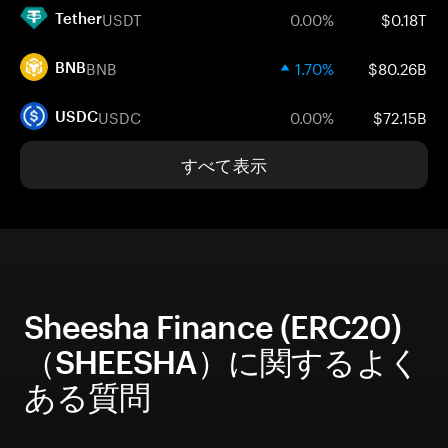
USDT
0.00%
$0.18T
Tether
BNB
1.70%
$80.26B
BNB
USDC
0.00%
$72.15B
USDC
すべて表示
Sheesha Finance (ERC20)
（SHEESHA）に関するよく
ある質問