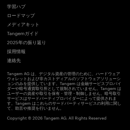
学習ハブ
ロードマップ
メディアキット
Tangemガイド
2025年の振り返り
採用情報
連絡先
Tangem AG は、デジタル資産の管理のために、ハードウェア
ウォレットおよび非カストディアルのソフトウェアソリューシ
ョンのみを提供しています。Tangem は金融サービスプロバイ
ダーや暗号通貨取引所として規制されていません。Tangem は
ユーザーの資産や取引を保有・管理・制御しません。暗号取引
サービスはサードパーティプロバイダーによって提供されま
す。Tangem はこれらのサードパーティサービスの利用に関し
て、助言や推奨を行いません。