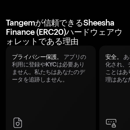
Tangemが信頼できるSheesha
Finance (ERC20)ハードウェアウ
ォレットである理由
プライバシー保護。
アプリの
安全。
あ
利用に登録やKYCは必要あり
化され、
ません。私たちはあなたのデ
ことはあ
ータを追跡しません。
理はあな