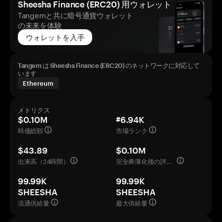
Sheesha Finance (ERC20) 用ウォレット
Tangemと共に暗号通貨ウォレット
の未来を体験
ウォレットを入手
Tangem は Sheesha Finance (ERC20) のネットワークに対応して
います
Ethereum
メトリクス
$0.10M
#6.94K
時価総額
市場ランク
$43.89
$0.10M
出来高（24時間）
完全希薄化後の評価額
99.99K
99.99K
SHEESHA
SHEESHA
流通供給量
最大供給量