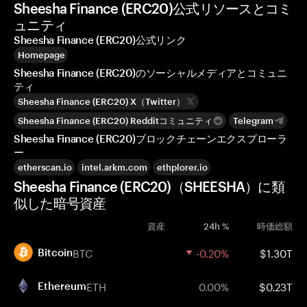
Sheesha Finance (ERC20)公式リソースとコミ
ュニティ
Sheesha Finance (ERC20)公式リンク
Homepage
Sheesha Finance (ERC20)のソーシャルメディアとコミュニ
ティ
Sheesha Finance (ERC20) X（Twitter）
Sheesha Finance (ERC20) Redditコミュニティ
Telegram
Sheesha Finance (ERC20)ブロックチェーンエクスプローラ
ー
etherscan.io
intel.arkm.com
ethplorer.io
Sheesha Finance (ERC20)（SHEESHA）に類
似した暗号資産
資産
24h %
時価総額
BTC
-0.20%
$1.30T
Bitcoin
ETH
0.00%
$0.23T
Ethereum