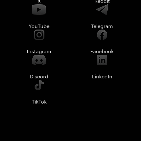
X
Reddit
YouTube
Telegram
Instagram
Facebook
Discord
LinkedIn
TikTok