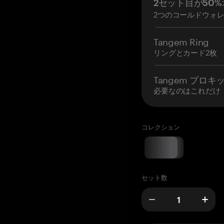
2セット目が50%
2つのコールドウォ
Tangem Ring
リングとカード2枚
Tangem プロキ
必要なのはこれだけ
コレクション
セット数