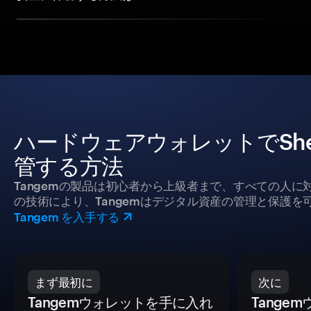
ハードウェアウォレットでSheesh
管する方法
Tangemの製品は初心者から上級者まで、すべての人
の技術により、Tangemはデジタル資産の管理と保護を
Tangem を入手する
まず最初に
次に
Tangemウォレットを手に入れ
Tange