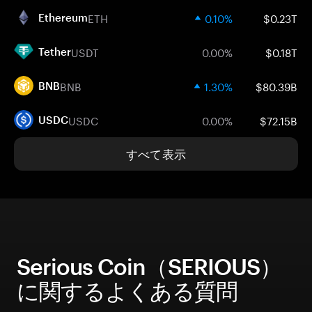
ETH
0.10%
$0.23T
Ethereum
USDT
0.00%
$0.18T
Tether
BNB
1.30%
$80.39B
BNB
USDC
0.00%
$72.15B
USDC
すべて表示
Serious Coin（SERIOUS）
に関するよくある質問