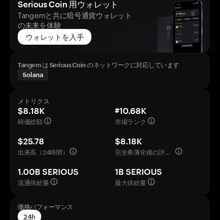
Serious Coin 用ウォレット
Tangemと共に暗号通貨ウォレット
の未来を体験
ウォレットを入手
Tangem は Serious Coin のネットワークに対応しています
Solana
メトリクス
$8.18K
#10.68K
時価総額
市場ランク
$25.78
$8.18K
出来高（24時間）
完全希薄化後の評価額
1.00B SERIOUS
1B SERIOUS
流通供給量
最大供給量
価格パフォーマンス
24h