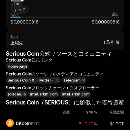
1m
すべて
低い
高い
$0,00000818
$0,00000818
別の
上場先
1
取引所
Serious Coin公式リソースとコミュニティ
Serious Coin公式リンク
Homepage
Serious Coinのソーシャルメディアとコミュニティ
Serious Coin X（Twitter）
Telegram
Serious Coinブロックチェーンエクスプローラー
solscan.io
intel.arkm.com
intel.arkm.com
Serious Coin（SERIOUS）に類似した暗号資産
資産
24h %
時価総額
BTC
-0.20%
$1.30T
Bitcoin