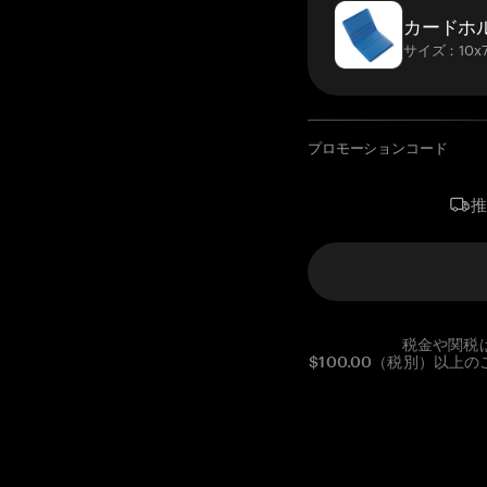
カードホ
サイズ：10x7
プロモーションコード
税金や関税
$100.00（税別）以