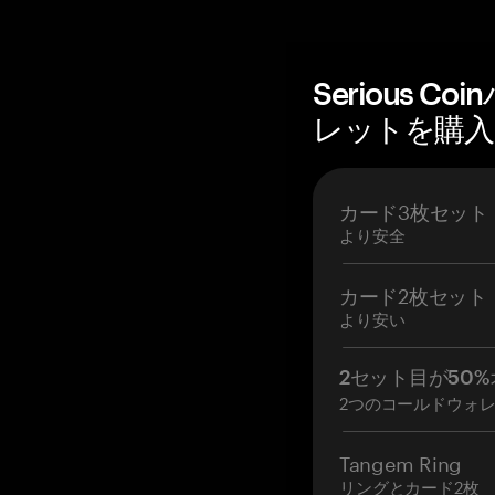
Serious 
レットを購入 —
カード3枚セット
より安全
カード2枚セット
より安い
2セット目が50%
2つのコールドウォ
Tangem Ring
リングとカード2枚