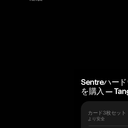
Sentreハ
を購入 — Tan
カード3枚セット
より安全