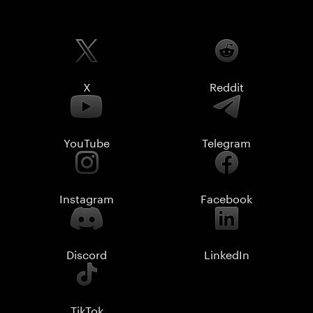
X
Reddit
YouTube
Telegram
Instagram
Facebook
Discord
LinkedIn
TikTok