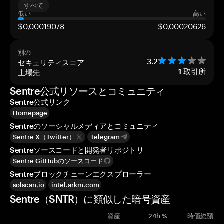
すべて
低い
高い
$0,00019078
$0,00020626
別の
セキュリティスコア
3.2
上場先
1
取引所
Sentre公式リソースとコミュニティ
Sentre公式リンク
Homepage
Sentreのソーシャルメディアとコミュニティ
Sentre X（Twitter）
Telegram
Sentreソースコードと開発者リポジトリ
Sentre GitHubのソースコード
Sentreブロックチェーンエクスプローラー
solscan.io
intel.arkm.com
Sentre（SNTR）に類似した暗号資産
資産
24h %
時価総額