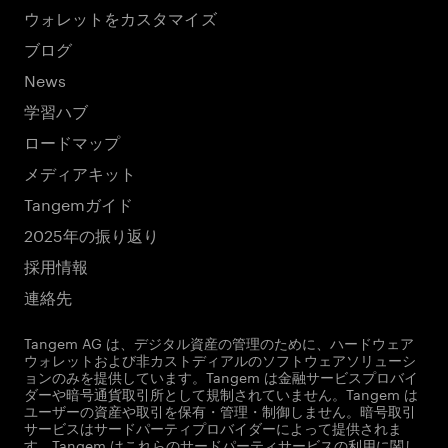
ウォレットをカスタマイズ
ブログ
News
学習ハブ
ロードマップ
メディアキット
Tangemガイド
2025年の振り返り
採用情報
連絡先
Tangem AG は、デジタル資産の管理のために、ハードウェア
ウォレットおよび非カストディアルのソフトウェアソリューシ
ョンのみを提供しています。Tangem は金融サービスプロバイ
ダーや暗号通貨取引所として規制されていません。Tangem は
ユーザーの資産や取引を保有・管理・制御しません。暗号取引
サービスはサードパーティプロバイダーによって提供されま
す。Tangem はこれらのサードパーティサービスの利用に関し