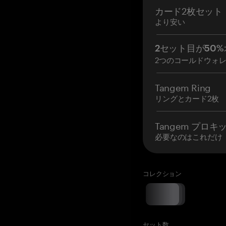
カード2枚セット
より安い
2セット目が50%
2つのコールドウォ
Tangem Ring
リングとカード2枚
Tangem プロキ
必要なのはこれだけ
コレクション
セット数