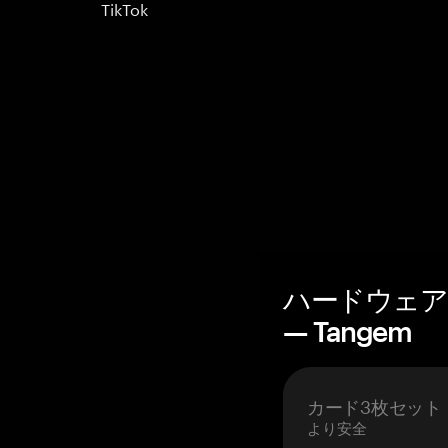
TikTok
ハードウェア
— Tangem
カード3枚セット
より安全