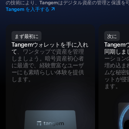
の技術により、Tangemはデジタル資産の管理と保護を
Tangem を入手する
まず最初に
次に
Tangemウォレットを手に入れ
Tange
て
、ワンタップで資産を管理
同期しま
しましょう。暗号資産初心者
ーション
に最適で、経験豊富なユーザ
埋め込ま
ーにも素晴らしい体験を提供
ムな秘密
します。
ットが侵
ます。