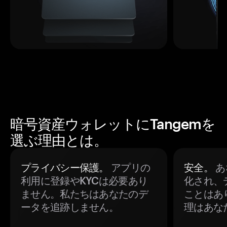
暗号資産ウォレットにTangemを
選ぶ理由とは。
プライバシー保護。
アプリの
安全。
あ
利用に登録やKYCは必要あり
化され、
ません。私たちはあなたのデ
ことはあ
ータを追跡しません。
理はあな