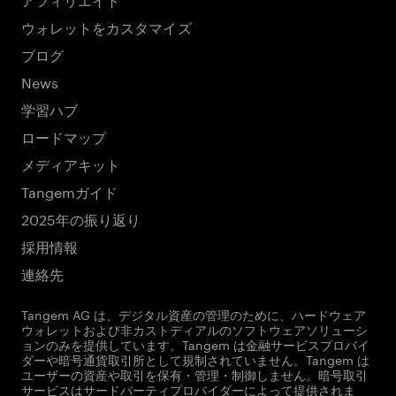
ウォレットをカスタマイズ
ブログ
News
学習ハブ
ロードマップ
メディアキット
Tangemガイド
2025年の振り返り
採用情報
連絡先
Tangem AG は、デジタル資産の管理のために、ハードウェア
ウォレットおよび非カストディアルのソフトウェアソリューシ
ョンのみを提供しています。Tangem は金融サービスプロバイ
ダーや暗号通貨取引所として規制されていません。Tangem は
ユーザーの資産や取引を保有・管理・制御しません。暗号取引
サービスはサードパーティプロバイダーによって提供されま