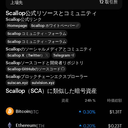
上場先
12
取引所
Scallop公式リソースとコミュニティ
Scallop公式リンク
Homepage
Scallop ホワイトペーパー
Scallop コミュニティ・フォーラム
Scallop コミュニティ・フォーラム
Scallopのソーシャルメディアとコミュニティ
Scallop X（Twitter）
Telegram
Scallopソースコードと開発者リポジトリ
Scallop GitHubのソースコード
Scallopブロックチェーンエクスプローラー
suiscan.xyz
suivision.xyz
Scallop（SCA）に類似した暗号資産
資産
24h %
時価総額
BTC
0.30%
$1.31T
Bitcoin
ETH
0.20%
$0.23T
Ethereum