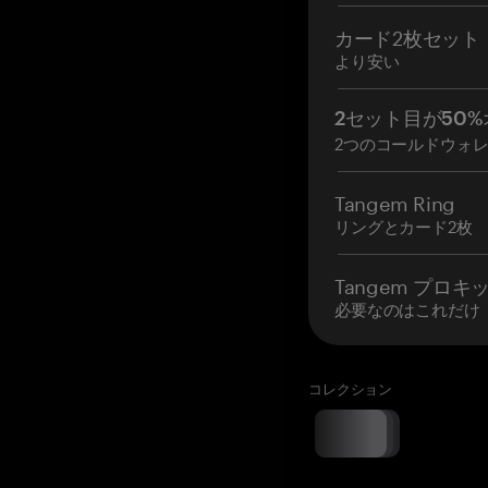
カード2枚セット
より安い
2セット目が50%
2つのコールドウォ
Tangem Ring
リングとカード2枚
Tangem プロキ
必要なのはこれだけ
コレクション