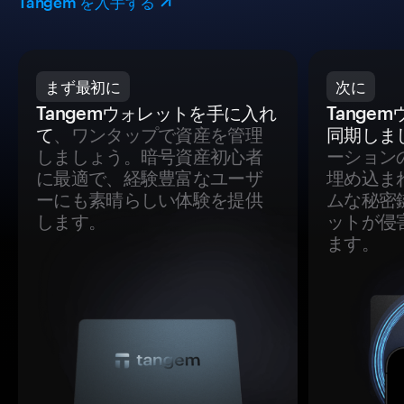
Tangem を入手する
まず最初に
次に
Tangemウォレットを手に入れ
Tange
て
、ワンタップで資産を管理
同期しま
しましょう。暗号資産初心者
ーション
に最適で、経験豊富なユーザ
埋め込ま
ーにも素晴らしい体験を提供
ムな秘密
します。
ットが侵
ます。