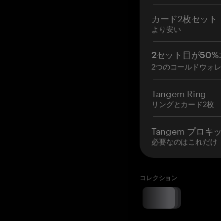
カード2枚セット
より安い
2セット目が50%
2つのコールドウォ
Tangem Ring
リングとカード2枚
Tangem プロキ
必要なのはこれだけ
コレクション