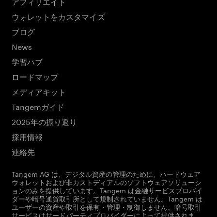
アフィリエイト
ウォレットをカスタマイズ
ブログ
News
学習ハブ
ロードマップ
メディアキット
Tangemガイド
2025年の振り返り
採用情報
連絡先
Tangem AG は、デジタル資産の管理のために、ハードウェア
ウォレットおよび非カストディアルのソフトウェアソリューシ
ョンのみを提供しています。Tangem は金融サービスプロバイ
ダーや暗号通貨取引所として規制されていません。Tangem は
ユーザーの資産や取引を保有・管理・制御しません。暗号取引
サービスはサードパーティプロバイダーによって提供されま