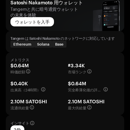
Satoshi Nakamoto 用ウォレット
Tangemと共に暗号通貨ウォレット
の未来を体験
ウォレットを入手
Tangem は Satoshi Nakamoto のネットワークに対応しています
Ethereum
Solana
Base
メトリクス
$0.64M
#3.34K
時価総額
市場ランク
$0.40K
$0.64M
出来高（24時間）
完全希薄化後の評価額
2.10M SATOSHI
2.10M SATOSHI
流通供給量
最大供給量
インサイト
24h