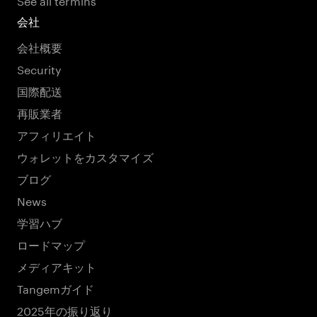
会社
会社概要
Security
国際配送
再販業者
アフィリエイト
ウォレットをカスタマイズ
ブログ
News
学習ハブ
ロードマップ
メディアキット
Tangemガイド
2025年の振り返り