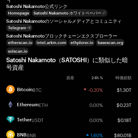
Satoshi Nakamoto公式リンク
Homepage
Satoshi Nakamoto ホワイトペーパー
Satoshi Nakamotoのソーシャルメディアとコミュニティ
Telegram
Satoshi Nakamotoブロックチェーンエクスプローラー
etherscan.io
intel.arkm.com
ethplorer.io
basescan.org
solscan.io
Satoshi Nakamoto（SATOSHI）に類似した暗
号資産
資産
24h %
時価総額
BTC
-0.20%
$1.30T
Bitcoin
ETH
0.00%
$0.23T
Ethereum
USDT
0.00%
$0.18T
Tether
BNB
1.60%
$80.01B
BNB