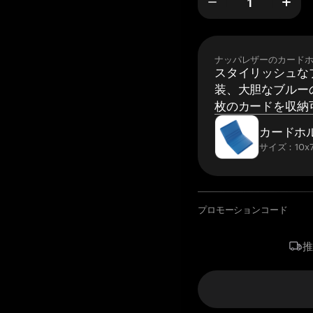
ナッパレザーのカード
スタイリッシュな
装、大胆なブルーの
枚のカードを収納
カードホ
サイズ：10x7
プロモーションコード