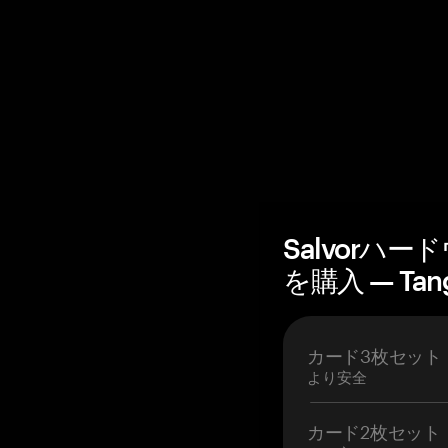
Salvorハ
を購入 — Tan
カード3枚セット
より安全
カード2枚セット