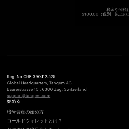
税金や関税
$100.00（税別）以
Reg. No CHE-390.112.525
Global Headquarters, Tangem AG
Baarerstrasse 10
,
6300 Zug
,
Switzerland
support@tangem.com
始める
暗号資産の始め方
コールドウォレットとは？
おすすめの暗号資産ウォレット