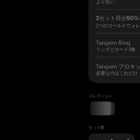
より安い
2セット目が50%
2つのコールドウォ
Tangem Ring
リングとカード2枚
Tangem プロキ
必要なのはこれだけ
コレクション
セット数