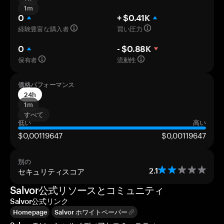
1m
0
+ $0.41K
経験豊富な購入者
買い圧力
0
- $0.88K
保有者
流動性
価格パフォーマンス
24h
1m
すべて
低い
高い
$0,00119647
$0,00119647
別の
セキュリティスコア
2.1
Salvor公式リソースとコミュニティ
Salvor公式リンク
Homepage
Salvor ホワイトペーパー