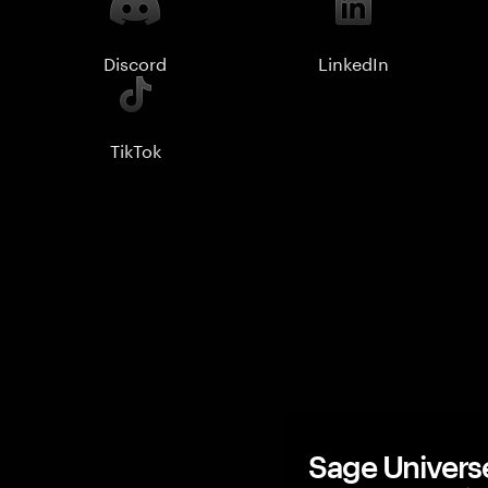
Discord
LinkedIn
TikTok
Sage Uni