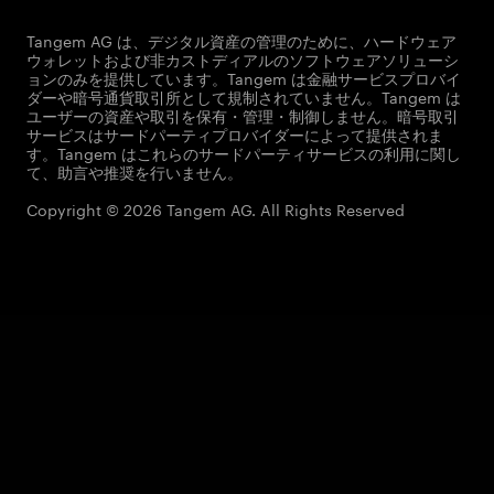
Tangem AG は、デジタル資産の管理のために、ハードウェア
ウォレットおよび非カストディアルのソフトウェアソリューシ
ョンのみを提供しています。Tangem は金融サービスプロバイ
ダーや暗号通貨取引所として規制されていません。Tangem は
ユーザーの資産や取引を保有・管理・制御しません。暗号取引
サービスはサードパーティプロバイダーによって提供されま
す。Tangem はこれらのサードパーティサービスの利用に関し
て、助言や推奨を行いません。