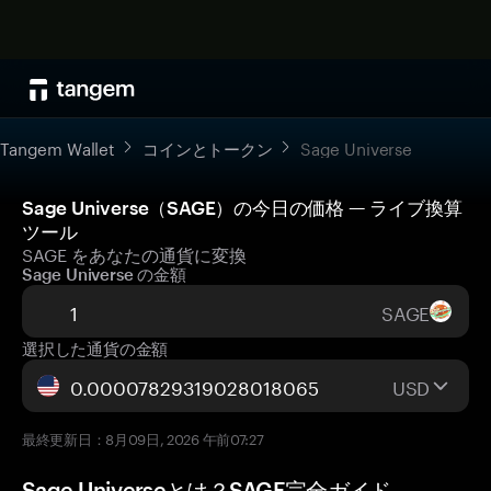
Tangem Wallet
コインとトークン
Sage Universe
Sage Universe（SAGE）の今日の価格 — ライブ換算
ツール
SAGE をあなたの通貨に変換
Sage Universe の金額
SAGE
選択した通貨の金額
USD
最終更新日：8月09日, 2026 午前07:27
Sage Universeとは？SAGE完全ガイド