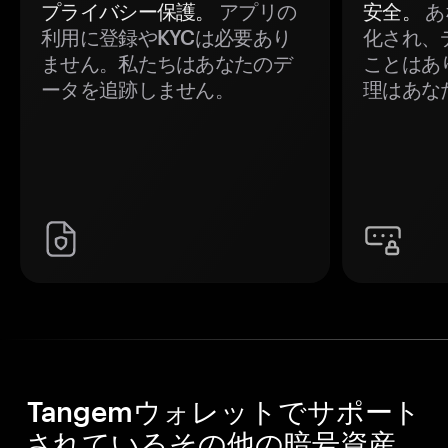
プライバシー保護。
アプリの
安全。
あ
利用に登録やKYCは必要あり
化され、
ません。私たちはあなたのデ
ことはあ
ータを追跡しません。
理はあな
Tangemウォレットでサポート
されているその他の暗号資産。