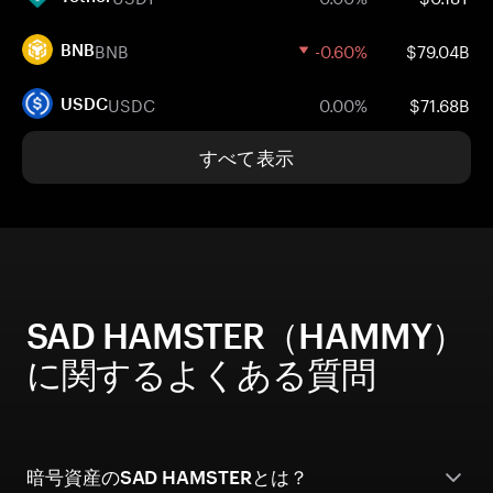
BNB
-0.60%
$79.04B
BNB
USDC
0.00%
$71.68B
USDC
すべて表示
SAD HAMSTER（HAMMY）
に関するよくある質問
暗号資産のSAD HAMSTERとは？