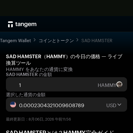
Tangem Wallet
コインとトークン
SAD HAMSTER
SAD HAMSTER（HAMMY）の今日の価格 — ライブ
換算ツール
HAMMY をあなたの通貨に変換
SAD HAMSTER の金額
HAMMY
選択した通貨の金額
USD
最終更新日：8月06日, 2026 午前11:56
SAD HAMSTERとは？HAMMY完全ガイド