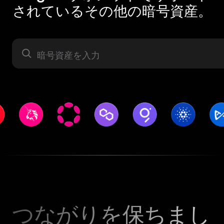
されているその他の暗号資産。
暗号資産
つながりを保ちまし