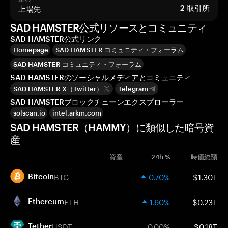
上場先
2
取引所
SAD HAMSTER公式リソースとコミュニティ
SAD HAMSTER公式リンク
Homepage
SAD HAMSTER コミュニティ・フォーラム
SAD HAMSTER コミュニティ・フォーラム
SAD HAMSTERのソーシャルメディアとコミュニティ
SAD HAMSTER X（Twitter）
Telegram
SAD HAMSTERブロックチェーンエクスプローラー
solscan.io
intel.arkm.com
SAD HAMSTER（HAMMY）に類似した暗号資
産
資産
24h %
時価総額
BTC
0.70%
$1.30T
Bitcoin
ETH
1.60%
$0.23T
Ethereum
USDT
0.00%
$0.18T
Tether