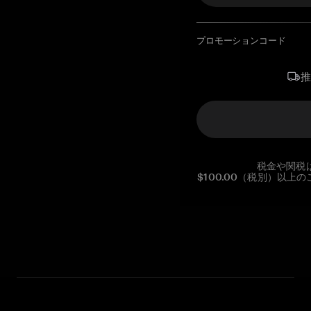
プロモーションコード
税金や関税
$100.00（税別）以