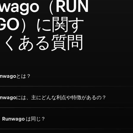
nwago（RUN
GO）に関す
よくある質問
nwagoとは？
unwagoには、主にどんな利点や特徴があるの？
と Runwago は同じ？