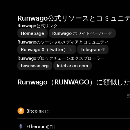
Runwago公式リソースとコミュニ
Runwago公式リンク
Homepage
Runwago ホワイトペーパー
Runwagoのソーシャルメディアとコミュニティ
Runwago X（Twitter）
Telegram
Runwagoブロックチェーンエクスプローラー
basescan.org
intel.arkm.com
Runwago（RUNWAGO）に類似し
BTC
Bitcoin
ETH
Ethereum