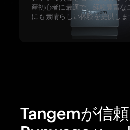
産初心者に最適で、経験豊富な
にも素晴らしい体験を提供しま
Tangemが信