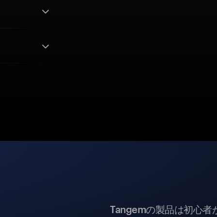
Tangemの製品は初心