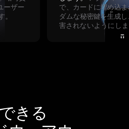
ユーザー
で、カードに埋め込ま
す。
ダムな秘密鍵を生成し
害されないようにしま
頼できる