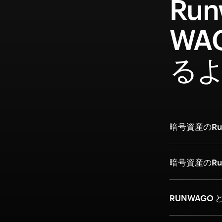
Ru
WA
る
暗号資産のRu
暗号資産のR
RUNWAGO 