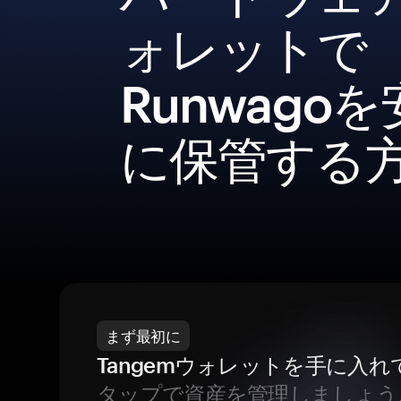
ォレットで
Runwago
に保管する
まず最初に
Tangemウォレットを手に入れ
タップで資産を管理しましょう