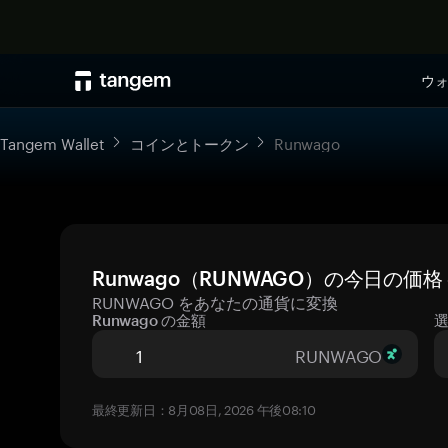
ウ
Tangem Wallet
コインとトークン
Runwago
Runwago（RUNWAGO）の今日の価
RUNWAGO をあなたの通貨に変換
Runwago の金額
RUNWAGO
最終更新日：8月08日, 2026 午後08:10