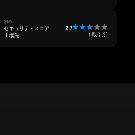
別の
セキュリティスコア
2.7
上場先
1
取引所