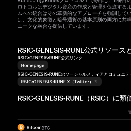
ロトコルはデジタル資産の作成と管理を促進するよう
ムへの統合はその革新的なアプローチを強調して
は、文化的象徴と暗号通貨の基本原則の両方に共
ニークな融合を提供しています。
RSIC•GENESIS•RUNE公式リソ
RSIC•GENESIS•RUNE公式リンク
Homepage
RSIC•GENESIS•RUNEのソーシャルメディアとコミュニテ
RSIC•GENESIS•RUNE X（Twitter）
RSIC•GENESIS•RUNE（RSIC）
BTC
Bitcoin