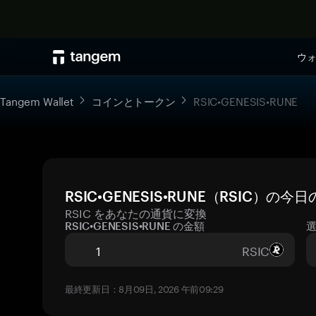
ウ
Tangem Wallet
コインとトークン
RSIC•GENESIS•RUNE
RSIC•GENESIS•RUNE（RSIC）の
RSIC をあなたの通貨に変換
RSIC•GENESIS•RUNE の金額
RSIC
最終更新日：8月09日, 2026 午前09:29