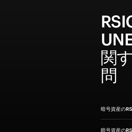
RSI
UN
関
問
暗号資産のRSI
暗号資産のRS