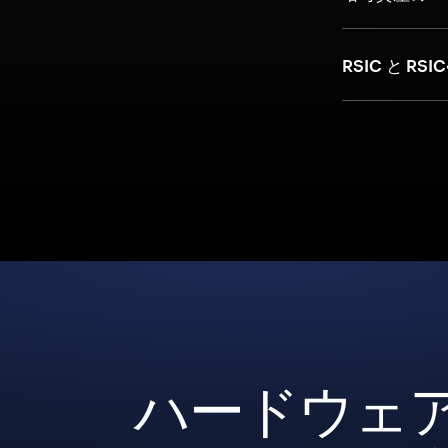
RSIC と RSI
ハードウェ