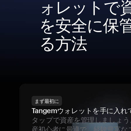
ォレットで
を安全に保
る方法
まず最初に
Tangemウォレットを手に入れ
タップで資産を管理しましょう
産初心者に最適で、経験豊富な