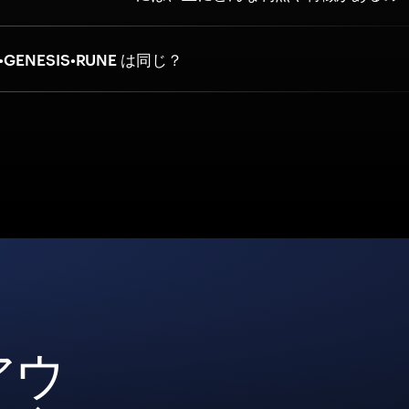
C•GENESIS•RUNE は同じ？
アウ