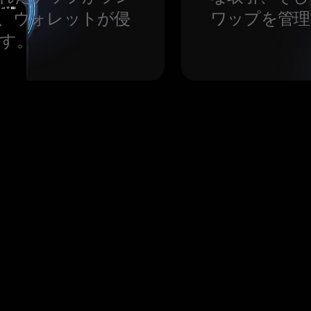
、ウォレットが侵
ワップを管理
す。