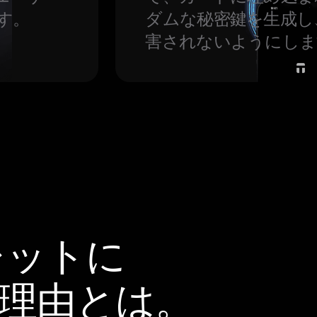
す。
ダムな秘密鍵を生成し
害されないようにしま
レットに
ぶ理由とは。