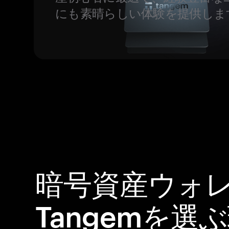
にも素晴らしい体験を提供しま
暗号資産ウォ
Tangemを選