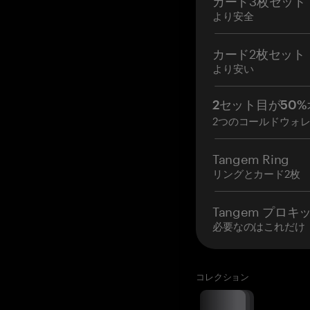
より安全
カード2枚セット
より安い
2セット目が50%
2つのコールドウォ
Tangem Ring
リングとカード2枚
Tangem プロキ
必要なのはこれだけ
コレクション