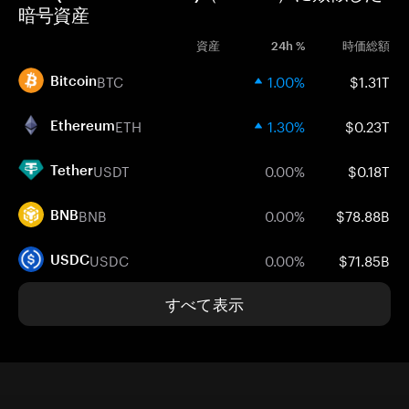
暗号資産
資産
24h %
時価総額
BTC
1.00%
$1.31T
Bitcoin
ETH
1.30%
$0.23T
Ethereum
USDT
0.00%
$0.18T
Tether
BNB
0.00%
$78.88B
BNB
USDC
0.00%
$71.85B
USDC
すべて表示