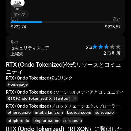
24h
1m
すべて
低い
高い
$222,74
$225,57
別の
セキュリティスコア
2.6
上場先
2
取引所
RTX (Ondo Tokenized)公式リソースとコミュ
ニティ
RTX (Ondo Tokenized)公式リンク
Homepage
RTX (Ondo Tokenized)のソーシャルメディアとコミュニティ
RTX (Ondo Tokenized) X（Twitter）
RTX (Ondo Tokenized)ブロックチェーンエクスプローラー
etherscan.io
intel.arkm.com
bscscan.com
solscan.io
ethplorer.io
binplorer.com
solscan.io
RTX (Ondo Tokenized)（RTXON）に類似した