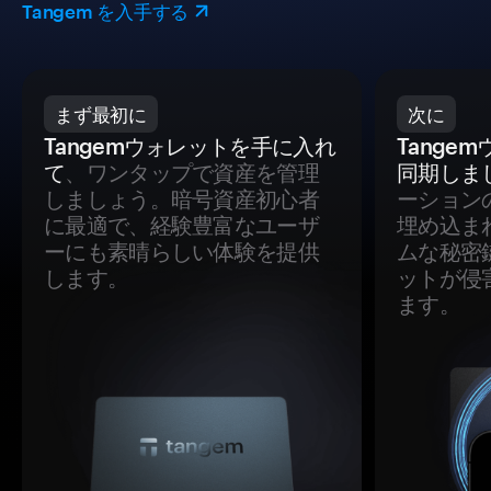
Tangem を入手する
まず最初に
次に
Tangemウォレットを手に入れ
Tange
て
、ワンタップで資産を管理
同期しま
しましょう。暗号資産初心者
ーション
に最適で、経験豊富なユーザ
埋め込ま
ーにも素晴らしい体験を提供
ムな秘密
します。
ットが侵
ます。