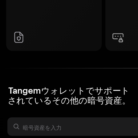
Tangemウォレットでサポート
されているその他の暗号資産。
暗号資産