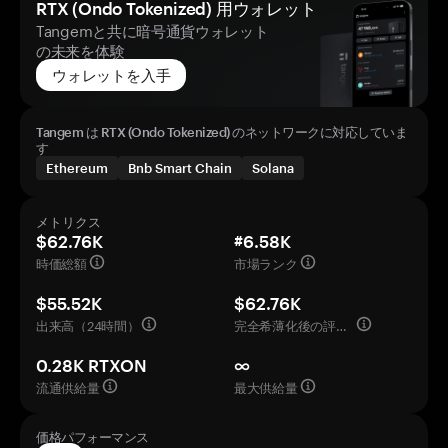
RTX (Ondo Tokenized) 用ウォレット
Tangemと共に暗号通貨ウォレット
の未来を体験
ウォレットを入手
Tangem は RTX (Ondo Tokenized) のネットワークに対応していま
す
Ethereum
Bnb Smart Chain
Solana
メトリクス
$62.76K
#6.58K
時価総額
市場ランク
$55.52K
$62.76K
出来高（24時間）
完全希薄化後の評価額
0.28K RTXON
∞
流通供給量
最大供給量
価格パフォーマンス