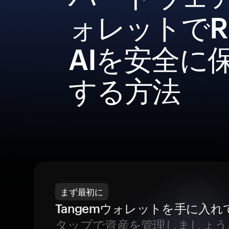
ォレットでRi
AIを安全に
する方法
まず最初に
Tangemウォレットを手に入れ
タップで資産を管理しましょう