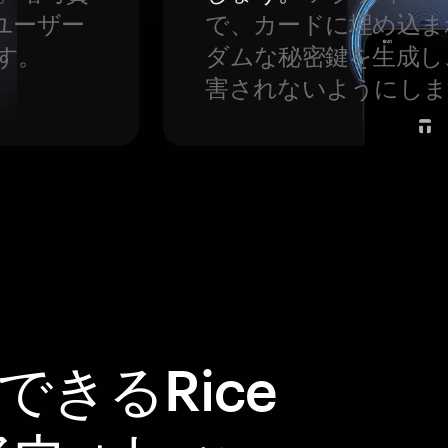
ユーザー
で、カードに埋め込ま
す。
ダムな秘密鍵を生成し
害されないようにしま
できるRice