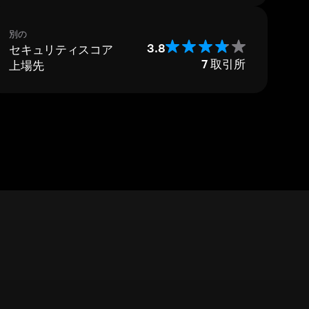
別の
セキュリティスコア
3.8
上場先
7
取引所