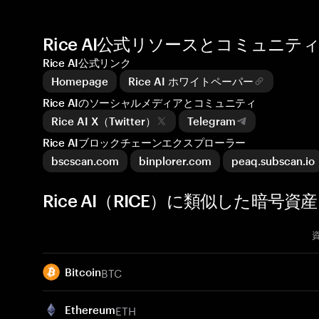
Rice AI公式リソースとコミュニテ
Rice AI公式リンク
Homepage
Rice AI ホワイトペーパー
Rice AIのソーシャルメディアとコミュニティ
Rice AI X（Twitter）
Telegram
Rice AIブロックチェーンエクスプローラー
bscscan.com
binplorer.com
peaq.subscan.io
Rice AI（RICE）に類似した暗号資産
BTC
Bitcoin
ETH
Ethereum