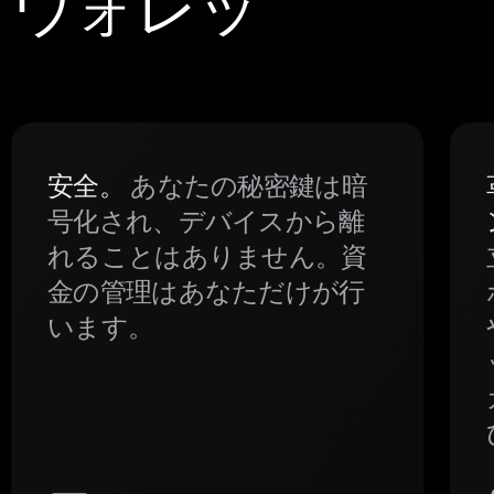
アウォレッ
安全。
あなたの秘密鍵は暗
号化され、デバイスから離
れることはありません。資
金の管理はあなただけが行
います。