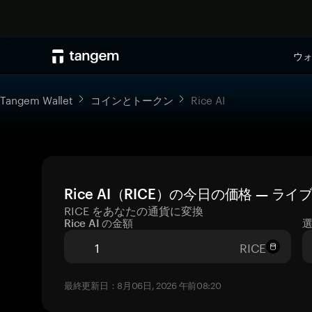
ウ
Tangem Wallet
コインとトークン
Rice AI
Rice AI（RICE）の今日の価格 — ラ
RICE をあなたの通貨に変換
Rice AI の金額
RICE
最終更新日：8月06日, 2026 午前08:20