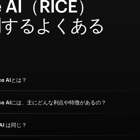
e AI（RICE）
関するよくある
問
e AIとは？
ce AIには、主にどんな利点や特徴があるの？
e AI は同じ？