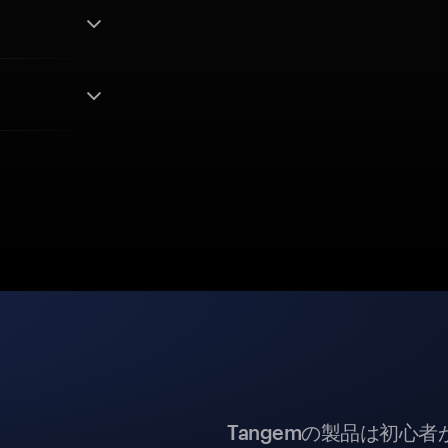
Tangemの製品は初心