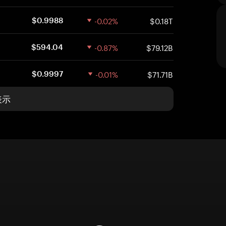
-0.02%
$0.18T
$0.9988
-0.87%
$79.12B
$594.04
-0.01%
$71.71B
$0.9997
表示