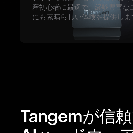
産初心者に最適で、経験豊富な
にも素晴らしい体験を提供しま
Tangemが信頼