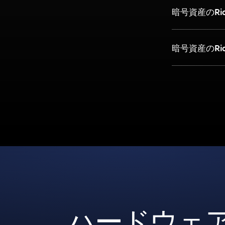
暗号資産のRi
暗号資産のRi
ハードウェ