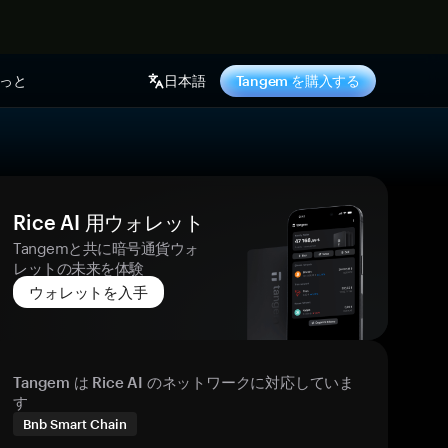
っと
日本語
Tangem を購入する
Rice AI 用ウォレット
Tangemと共に暗号通貨ウォ
レットの未来を体験
ウォレットを入手
Tangem は Rice AI のネットワークに対応していま
す
Bnb Smart Chain