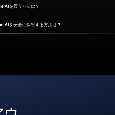
ce AIを買う方法は？
ce AIを安全に保管する方法は？
アウ