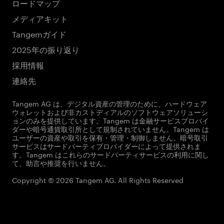
ロードマップ
メディアキット
Tangemガイド
2025年の振り返り
採用情報
連絡先
Tangem AG は、デジタル資産の管理のために、ハードウェア
ウォレットおよび非カストディアルのソフトウェアソリューシ
ョンのみを提供しています。Tangem は金融サービスプロバイ
ダーや暗号通貨取引所として規制されていません。Tangem は
ユーザーの資産や取引を保有・管理・制御しません。暗号取引
サービスはサードパーティプロバイダーによって提供されま
す。Tangem はこれらのサードパーティサービスの利用に関し
て、助言や推奨を行いません。