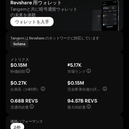
Revshare 用ウォレット
Tangemと共に暗号通貨ウォレット
の未来を体験
ウォレットを入手
Tangem は Revshare のネットワークに対応しています
Solana
メトリクス
$0.15M
#5.17K
時価総額
市場ランク
$0.27K
$0.15M
出来高（24時間）
完全希薄化後の評価額
0.68B REVS
94.57B REVS
流通供給量
最大供給量
価格パフォーマンス
24h