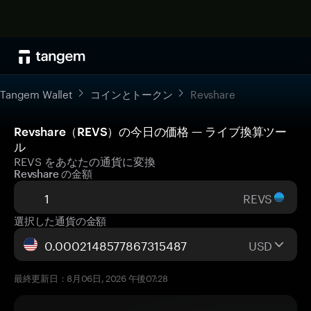
Tangem Wallet
コインとトークン
Revshare
Revshare（REVS）の今日の価格 — ライブ換算ツー
ル
REVS をあなたの通貨に変換
Revshare の金額
REVS
選択した通貨の金額
USD
最終更新日：8月06日, 2026 午後07:28