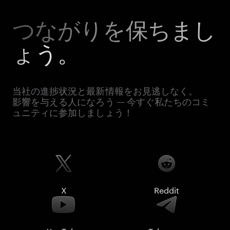
つながりを保ちまし
ょう。
当社の進捗状況と最新情報をお見逃しなく。
影響を与える人になろう — 今すぐ私たちのコミ
ュニティに参加しましょう！
X
Reddit