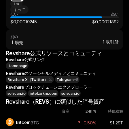
1m
すべて
低い
高い
$0,00019245
$0,00021892
別の
上場先
1
取引所
Revshare公式リソースとコミュニティ
Revshare公式リンク
Homepage
Revshareのソーシャルメディアとコミュニティ
Revshare X（Twitter）
Telegram
Revshareブロックチェーンエクスプローラー
solscan.io
intel.arkm.com
solscan.io
Revshare（REVS）に類似した暗号資産
資産
24h %
時価総額
BTC
-0.50%
$1.29T
Bitcoin