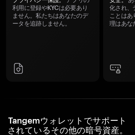
利用に登録やKYCは必要あり
化され、
ません。私たちはあなたのデ
ことはあ
ータを追跡しません。
理はあな
Tangemウォレットでサポート
されているその他の暗号資産。