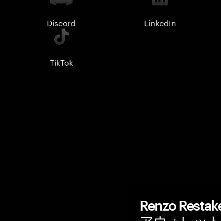
Discord
LinkedIn
TikTok
Renzo Res