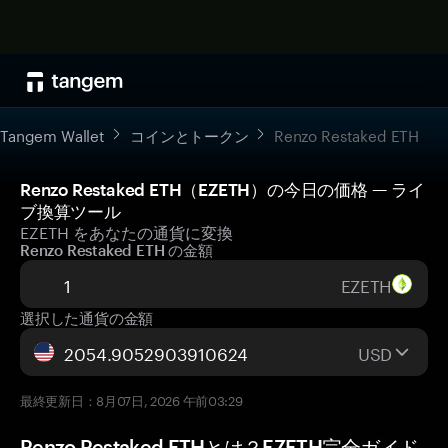
Tangem Wallet
コインとトークン
Renzo Restaked ETH
Renzo Restaked ETH（EZETH）の今日の価格 — ライ
ブ換算ツール
EZETH をあなたの通貨に変換
Renzo Restaked ETH の金額
EZETH
選択した通貨の金額
USD
最終更新日：8月07日, 2026 午前03:29
Renzo Restaked ETHとは？EZETH完全ガイド