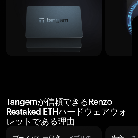
Tangemが信頼できるRenzo
Restaked ETHハードウェアウォ
レットである理由
プライバシー保護。
アプリの
安全。
あ