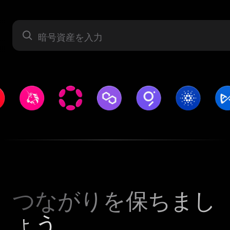
暗号資産
つながりを保ちまし
ょう。