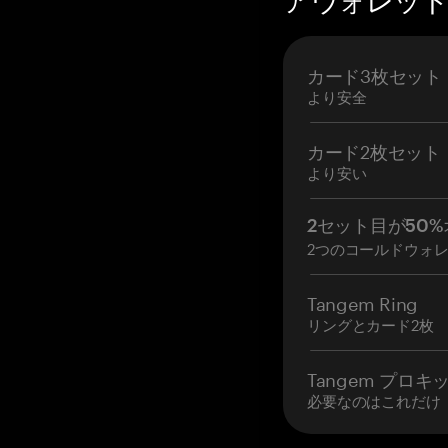
アウォレットを
カード3枚セット
より安全
カード2枚セット
より安い
2セット目が50%
2つのコールドウォ
Tangem Ring
リングとカード2枚
Tangem プロキ
必要なのはこれだけ