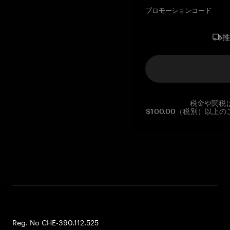
プロモーションコード
税金や関税
$100.00（税別）以
Reg. No CHE-390.112.525