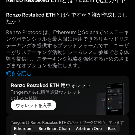
Renzo Restaked ETHとは何ですか？誰が作成しまし
たか？
Renzo Protocolは、EthereumとSolanaでのステーキ
ングポテンシャルを最大限に活用できるリキッドリス
テーキングを提供するプラットフォームです。ユーザ
ーがリステーキング活動にシームレスに参加できる体
験を提供し、ステーキング戦略を強化するためのさま
ざまなオプションを提供します。
続きを読む
Renzo Restaked ETH 用ウォレット
Tangemと共に暗号通貨ウォレット
の未来を体験
ウォレットを入手
Tangem は Renzo Restaked ETH のネットワークに対応しています
Ethereum
Bnb Smart Chain
Arbitrum One
Base