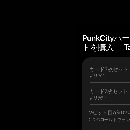
PunkCit
トを購入 — T
カード3枚セット
より安全
カード2枚セット
より安い
2セット目が50%
2つのコールドウォ