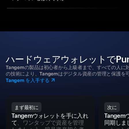
ハードウェアウォレットでPun
Tangemの製品は初心者から上級者まで、すべての人
の技術により、Tangemはデジタル資産の管理と保護を
Tangem を入手する
まず最初に
次に
Tangemウォレットを手に入れ
Tange
て
、ワンタップで資産を管理
同期しま