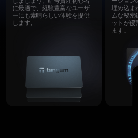
しましょう。暗号資産初心者
ーション
に最適で、経験豊富なユーザ
埋め込ま
ーにも素晴らしい体験を提供
ムな秘密
します。
ットが侵
ます。