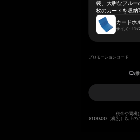
装、大胆なブルーの
枚のカードを収納
カードホ
サイズ：10x7
プロモーションコード
税金や関税
$100.00（税別）以