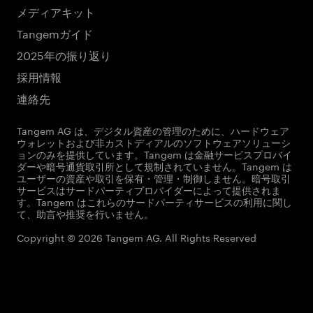
メディアキット
Tangemガイド
2025年の振り返り
採用情報
連絡先
Tangem AG は、デジタル資産の管理のために、ハードウェア
ウォレットおよび非カストディアルのソフトウェアソリューシ
ョンのみを提供しています。Tangem は金融サービスプロバイ
ダーや暗号通貨取引所として規制されていません。Tangem は
ユーザーの資産や取引を保有・管理・制御しません。暗号取引
サービスはサードパーティプロバイダーによって提供されま
す。Tangem はこれらのサードパーティサービスの利用に関し
て、助言や推奨を行いません。