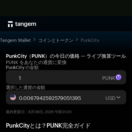
Tangem Wallet
コインとトークン
PunkCity
PunkCity（PUNK）の今日の価格 — ライブ換算ツール
PUNK をあなたの通貨に変換
PunkCity の金額
PUNK
選択した通貨の金額
USD
最終更新日：8月08日, 2026 午前01:20
PunkCityとは？PUNK完全ガイド