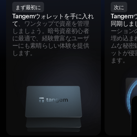
まず最初に
次に
Tangemウォレットを手に入れ
Tange
て
、ワンタップで資産を管理
同期しま
しましょう。暗号資産初心者
ーション
に最適で、経験豊富なユーザ
埋め込ま
ーにも素晴らしい体験を提供
ムな秘密
します。
ットが侵
ます。