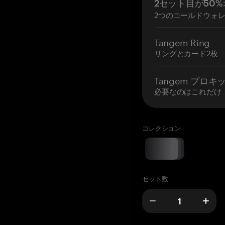
2セット目が50%
2つのコールドウォ
Tangem Ring
リングとカード2枚
Tangem プロキ
必要なのはこれだけ
コレクション
セット数