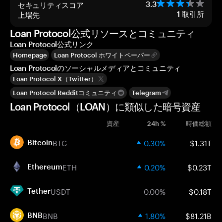
セキュリティスコア
3.3
上場先
1
取引所
Loan Protocol公式リソースとコミュニティ
Loan Protocol公式リンク
Homepage
Loan Protocol ホワイトペーパー
Loan Protocolのソーシャルメディアとコミュニティ
Loan Protocol X（Twitter）
Loan Protocol Redditコミュニティ
Telegram
Loan Protocol（LOAN）に類似した暗号資産
資産
24h %
時価総額
BTC
0.30%
$1.31T
Bitcoin
ETH
0.20%
$0.23T
Ethereum
USDT
0.00%
$0.18T
Tether
BNB
1.80%
$81.21B
BNB