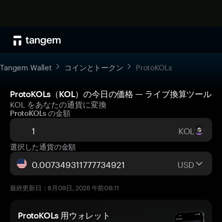
Tangem Wallet
コインとトークン
ProtoKOLs
ProtoKOLs（KOL）の今日の価格 — ライブ換算ツール
KOL をあなたの通貨に変換
ProtoKOLs の金額
KOL
選択した通貨の金額
USD
最終更新日：8月09日, 2026 午前08:11
ProtoKOLs 用ウォレット