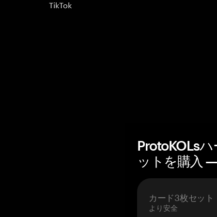
TikTok
ProtoKO
ットを購入 — 
カード3枚セット
より安全