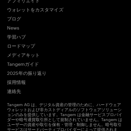
ウォレットをカスタマイズ
ブログ
News
学習ハブ
ロードマップ
メディアキット
Tangemガイド
2025年の振り返り
採用情報
連絡先
Tangem AG は、デジタル資産の管理のために、ハードウェア
ウォレットおよび非カストディアルのソフトウェアソリューシ
ョンのみを提供しています。Tangem は金融サービスプロバイ
ダーや暗号通貨取引所として規制されていません。Tangem は
ユーザーの資産や取引を保有・管理・制御しません。暗号取引
サービスはサードパーティプロバイダーによって提供されま