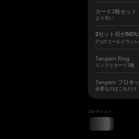
カード2枚セット
より安い
2セット目が50%
2つのコールドウォ
Tangem Ring
リングとカード2枚
Tangem プロキ
必要なのはこれだけ
コレクション