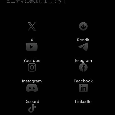
ュニティに参加しましょう！
X
Reddit
YouTube
Telegram
Instagram
Facebook
Discord
LinkedIn