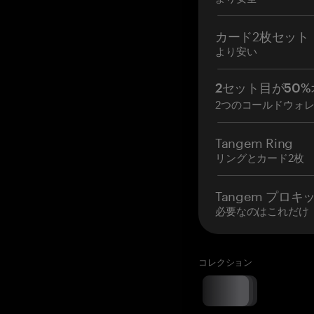
カード2枚セット
より安い
2セット目が50%
2つのコールドウォ
Tangem Ring
リングとカード2枚
Tangem プロキ
必要なのはこれだけ
コレクション