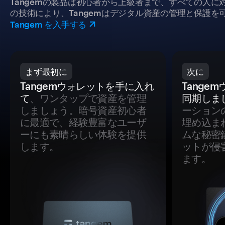
Tangemの製品は初心者から上級者まで、すべての人
の技術により、Tangemはデジタル資産の管理と保護を
Tangem を入手する
まず最初に
次に
Tangemウォレットを手に入れ
Tange
て
、ワンタップで資産を管理
同期しま
しましょう。暗号資産初心者
ーション
に最適で、経験豊富なユーザ
埋め込ま
ーにも素晴らしい体験を提供
ムな秘密
します。
ットが侵
ます。