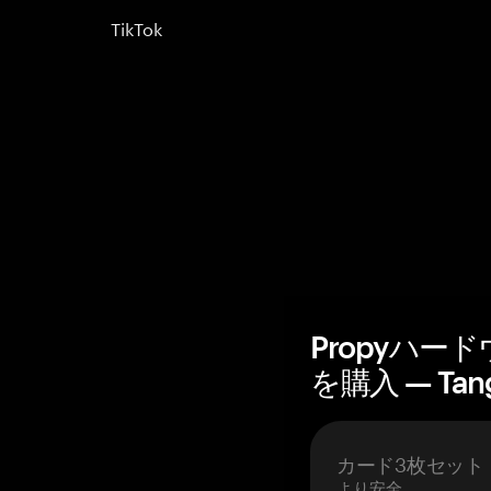
TikTok
Propyハー
を購入 — Tan
カード3枚セット
より安全