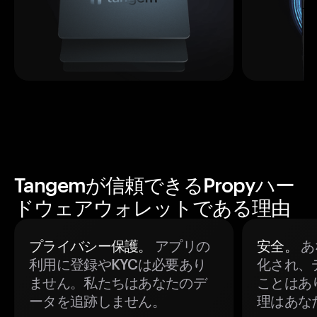
Tangemが信頼できるPropyハー
ドウェアウォレットである理由
プライバシー保護。
アプリの
安全。
あ
利用に登録やKYCは必要あり
化され、
ません。私たちはあなたのデ
ことはあ
ータを追跡しません。
理はあな